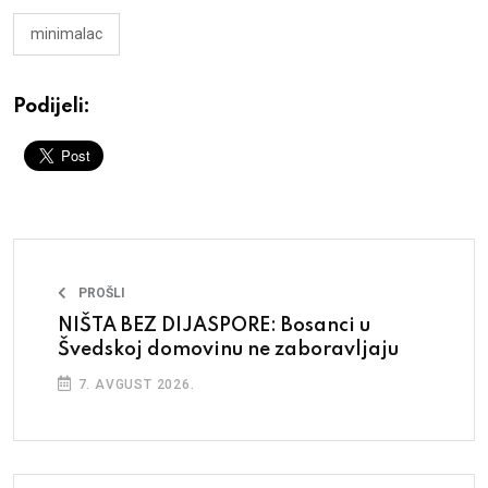
minimalac
Podijeli:
PROŠLI
NIŠTA BEZ DIJASPORE: Bosanci u
Švedskoj domovinu ne zaboravljaju
7. AVGUST 2026.