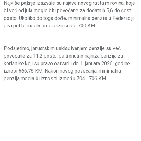
Najviše pažnje izazvale su najave novog rasta mirovina, koje
bi već od jula mogle biti povećane za dodatnih 5,6 do šest
posto. Ukoliko do toga dođe, minimalna penzija u Federaciji
prvi put bi mogla preći granicu od 700 KM.
Podsjetimo, januarskim usklađivanjem penzije su već
povećane za 11,2 posto, pa trenutno najniža penzija za
korisnike koji su pravo ostvarili do 1. januara 2026. godine
iznosi 666,76 KM. Nakon novog povećanja, minimalna
penzija mogla bi iznositi između 704 i 706 KM.