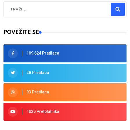
Traži
Type 2 or more characters for results.
POVEŽITE SE
109,624 Pratilaca
28 Pratilaca
93 Pratilaca
1025 Pretplatnika