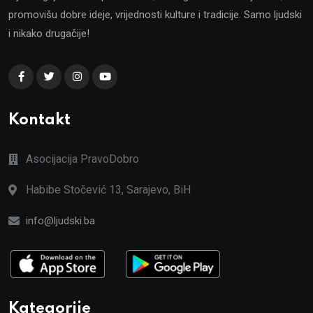
promovišu dobre ideje, vrijednosti kulture i tradicije. Samo ljudski
i nikako drugačije!
Kontakt
Asocijacija PravoDobro
Habibe Stočević 13, Sarajevo, BiH
info@ljudski.ba
Kategorije