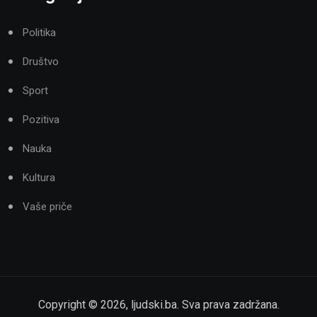
Politika
Društvo
Sport
Pozitiva
Nauka
Kultura
Vaše priče
Copyright ©
2026
,
ljudski.ba
. Sva prava zadržana.