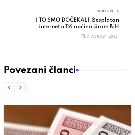
SLJEDEĆI
I TO SMO DOČEKALI: Besplatan
internet u 116 općina širom BiH
7. AVGUST 2026.
Povezani članci