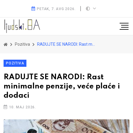
PETAK, 7. AVG 2026.
Pozitiva
RADUJTE SE NARODI: Rast minimalne penzije, veće plaće i dodaci
POZITIVA
RADUJTE SE NARODI: Rast
minimalne penzije, veće plaće i
dodaci
10. MAJ 2026.