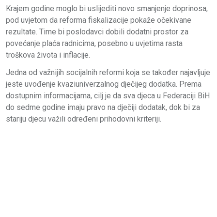
Krajem godine moglo bi uslijediti novo smanjenje doprinosa,
pod uvjetom da reforma fiskalizacije pokaže očekivane
rezultate. Time bi poslodavci dobili dodatni prostor za
povećanje plaća radnicima, posebno u uvjetima rasta
troškova života i inflacije.
Jedna od važnijih socijalnih reformi koja se također najavljuje
jeste uvođenje kvaziuniverzalnog dječijeg dodatka. Prema
dostupnim informacijama, cilj je da sva djeca u Federaciji BiH
do sedme godine imaju pravo na dječiji dodatak, dok bi za
stariju djecu važili određeni prihodovni kriteriji.