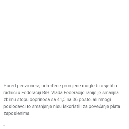
Pored penzionera, određene promjene mogle bi osjetiti i
radnici u Federaciji BiH. Vlada Federacije ranije je smanjila
zbirnu stopu doprinosa sa 41,5 na 36 posto, ali mnogi
poslodavci to smanjenje nisu iskoristili za povećanje plata
zaposlenima.