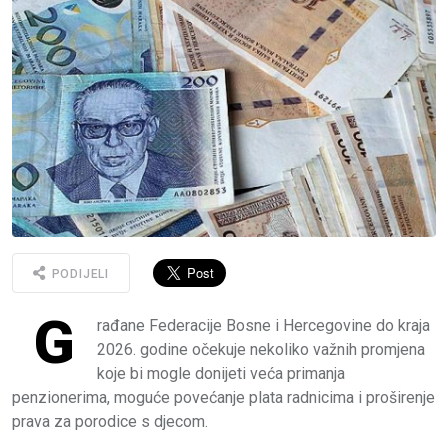
PODIJELI
G
rađane Federacije Bosne i Hercegovine do kraja
2026. godine očekuje nekoliko važnih promjena
koje bi mogle donijeti veća primanja
penzionerima, moguće povećanje plata radnicima i proširenje
prava za porodice s djecom.