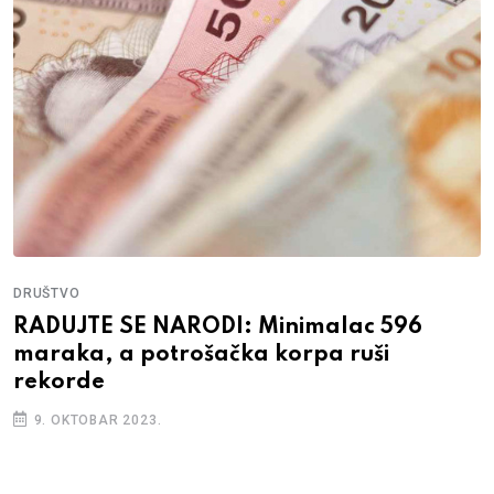
DRUŠTVO
RADUJTE SE NARODI: Minimalac 596
maraka, a potrošačka korpa ruši
rekorde
9. OKTOBAR 2023.