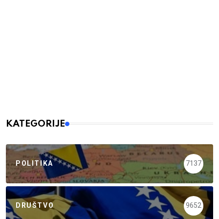
KATEGORIJE
POLITIKA
7137
DRUŠTVO
9652