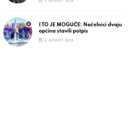
3. AVGUST 2026.
I TO JE MOGUĆE: Načelnici dvaju
općina stavili potpis
4. AVGUST 2026.