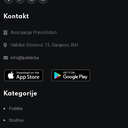
Kontakt
Asocijacija PravoDobro
Habibe Stočević 13, Sarajevo, BiH
info@ljudski.ba
Kategorije
Politika
Društvo