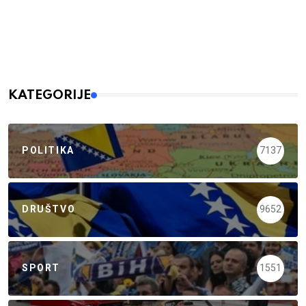
KATEGORIJE
POLITIKA
7137
DRUŠTVO
9652
SPORT
1551