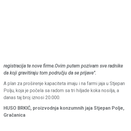
registracija te nove firme.Ovim putem pozivam sve radnike
da koji gravitiraju tom području da se prijave".
A plan za proširenje kapaciteta imaju i na farmi jaja u Stjepan
Polju, koja je počela sa radom sa tri hiljade koka nosilja, a
danas taj broj iznosi 20.000.
HUSO BRKIĆ, proizvodnja konzumnih jaja Stjepan Polje,
Gračanica