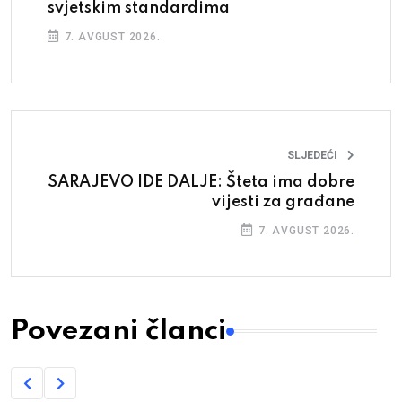
svjetskim standardima
7. AVGUST 2026.
SLJEDEĆI
SARAJEVO IDE DALJE: Šteta ima dobre
vijesti za građane
7. AVGUST 2026.
Povezani članci