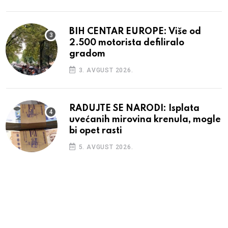
BIH CENTAR EUROPE: Više od
2.500 motorista defiliralo
gradom
3. AVGUST 2026.
RADUJTE SE NARODI: Isplata
uvećanih mirovina krenula, mogle
bi opet rasti
5. AVGUST 2026.