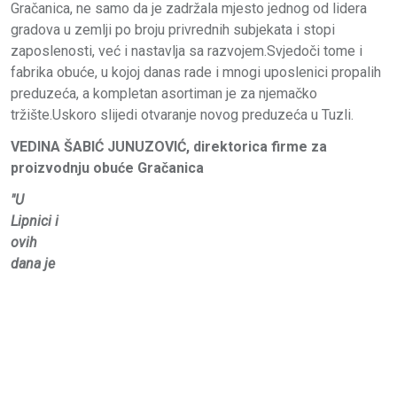
Gračanica, ne samo da je zadržala mjesto jednog od lidera
gradova u zemlji po broju privrednih subjekata i stopi
zaposlenosti, već i nastavlja sa razvojem.Svjedoči tome i
fabrika obuće, u kojoj danas rade i mnogi uposlenici propalih
preduzeća, a kompletan asortiman je za njemačko
tržište.Uskoro slijedi otvaranje novog preduzeća u Tuzli.
VEDINA ŠABIĆ JUNUZOVIĆ, direktorica firme za
proizvodnju obuće Gračanica
"U
Lipnici i
ovih
dana je