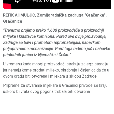
REFIK AHMULJIĆ, Zemljoradnička zadruga "Gračanka",
Gračanica
"Trenutno brojimo preko 1.600 proizvođača u proizvodnji
mlijeka i krastavca kornišona. Pored ove dvije proizvodnje,
Zadruga se bavi i prometom repromaterijala, nabavkom
poljoprivredne mehanizacije. Pord toga radimo još i nabavke
priplodnih junica iz Njemačke i Češke".
U vremenu kada mnogi proizvođači strahuju za egzistenciju
jer nemaju kome prodati mlijeko, ohrabruje i činjenica da će u
ovom gradu biti otvorena i mljekara u sklopu Zadruge.
Pripreme za otvaranje mljekare u Gračanici privode se kraju i
uskoro bi vrata ovog pogona trebala biti otvorena.