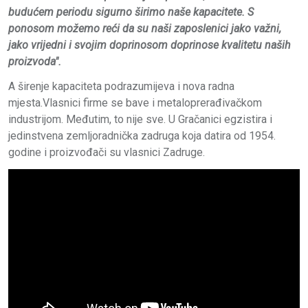
budućem periodu sigurno širimo naše kapacitete. S
ponosom možemo reći da su naši zaposlenici jako važni,
jako vrijedni i svojim doprinosom doprinose kvalitetu naših
proizvoda".
A širenje kapaciteta podrazumijeva i nova radna
mjesta.Vlasnici firme se bave i metaloprerađivačkom
industrijom. Međutim, to nije sve. U Gračanici egzistira i
jedinstvena zemljoradnička zadruga koja datira od 1954.
godine i proizvođači su vlasnici Zadruge.