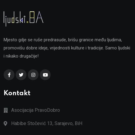
Mjesto gdje se ruše predrasude, brišu granice među ljudima,
promovišu dobre ideje, vrijednosti kulture i tradicije. Samo ljudski
i nikako drugačije!
Kontakt
Asocijacija PravoDobro
Habibe Stočević 13, Sarajevo, BiH