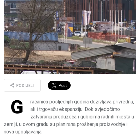
PODIJELI
G
račanica posljednjih godina doživljava privrednu,
ali i trgovaču ekspanziju. Dok svjedočimo
zatvaranju preduzeća i gubicima radnih mjesta u
zemlji, u ovom gradu su planirana proširenja proizvodnje i
nova upošljavanja.