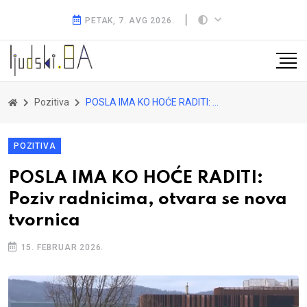
PETAK, 7. AVG 2026.
Pozitiva
POSLA IMA KO HOĆE RADITI: Poziv radnicima, otvara se nova tvornica
POZITIVA
POSLA IMA KO HOĆE RADITI:
Poziv radnicima, otvara se nova
tvornica
15. FEBRUAR 2026.