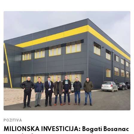
POZITIVA
ZAOŠTRAVA SE KONKURENCIJA: Bingo