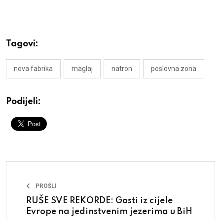
Tagovi:
nova fabrika
maglaj
natron
poslovna zona
Podijeli:
PROŠLI
RUŠE SVE REKORDE: Gosti iz cijele
Evrope na jedinstvenim jezerima u BiH