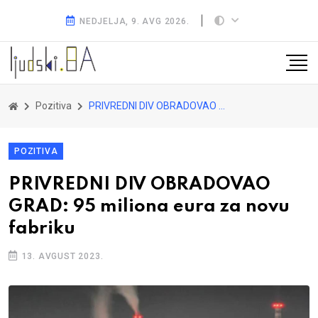
NEDJELJA, 9. AVG 2026.
Pozitiva
PRIVREDNI DIV OBRADOVAO GRAD: 95 miliona eura za novu fabriku
POZITIVA
PRIVREDNI DIV OBRADOVAO
GRAD: 95 miliona eura za novu
fabriku
13. AVGUST 2023.