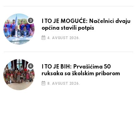
I TO JE MOGUĆE: Načelnici dvaju
općina stavili potpis
4. AVGUST 2026.
I TO JE BIH: Prvašićima 50
ruksaka sa školskim priborom
8. AVGUST 2026.