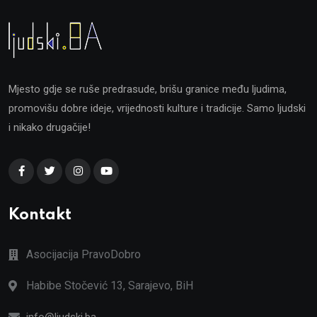
Mjesto gdje se ruše predrasude, brišu granice među ljudima,
promovišu dobre ideje, vrijednosti kulture i tradicije. Samo ljudski
i nikako drugačije!
Kontakt
Asocijacija PravoDobro
Habibe Stočević 13, Sarajevo, BiH
info@ljudski.ba