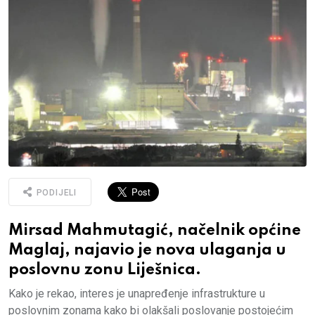
PODIJELI
Mirsad Mahmutagić, načelnik općine
Maglaj, najavio je nova ulaganja u
poslovnu zonu Liješnica.
Kako je rekao, interes je unapređenje infrastrukture u
poslovnim zonama kako bi olakšali poslovanje postojećim