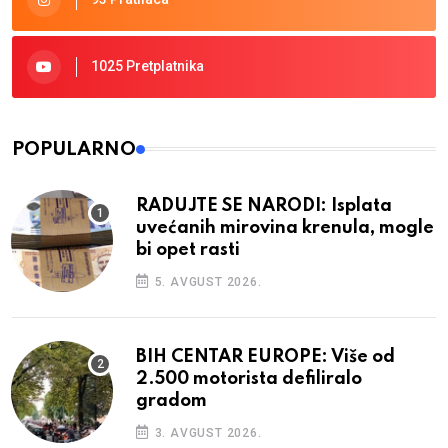
1025 Pretplatnika
POPULARNO
RADUJTE SE NARODI: Isplata
uvećanih mirovina krenula, mogle
bi opet rasti
5. AVGUST 2026.
BIH CENTAR EUROPE: Više od
2.500 motorista defiliralo
gradom
3. AVGUST 2026.