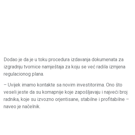
Dodao je da je u toku procedura izdavanja dokumenata za
izgradnju tvornice namještaja za koju se već radila izmjena
regulacionog plana.
– Uvijek imamo kontakte sa novim investitorima. Ono što
veseli jeste da su komapnije koje zapošljavaju i najveći broj
radnika, koje su izvozno orjentisane, stabilne i profitabilne –
naveo je načelnik.