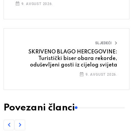
9. AVGUST 2026.
SLJEDEĆI
SKRIVENO BLAGO HERCEGOVINE:
Turistički biser obara rekorde,
oduševljeni gosti iz cijelog svijeta
9. AVGUST 2026.
Povezani članci