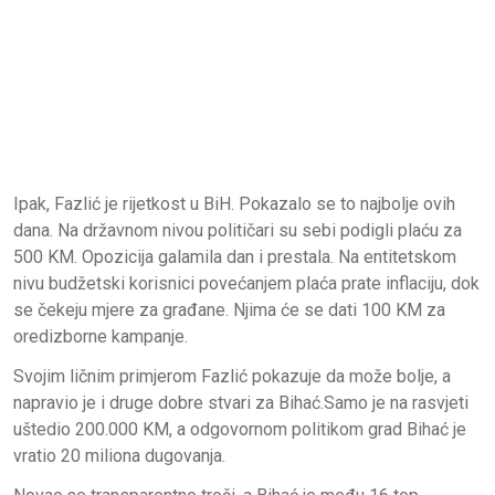
Ipak, Fazlić je rijetkost u BiH. Pokazalo se to najbolje ovih
dana. Na državnom nivou političari su sebi podigli plaću za
500 KM. Opozicija galamila dan i prestala. Na entitetskom
nivu budžetski korisnici povećanjem plaća prate inflaciju, dok
se čekeju mjere za građane. Njima će se dati 100 KM za
oredizborne kampanje.
Svojim ličnim primjerom Fazlić pokazuje da može bolje, a
napravio je i druge dobre stvari za Bihać.Samo je na rasvjeti
uštedio 200.000 KM, a odgovornom politikom grad Bihać je
vratio 20 miliona dugovanja.