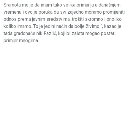
Sramota me je da imam tako velika primanja u današnjem
vremenu i ovo je poruka da svi zajedno moramo promijeniti
odnos prema javnim sredstvima, trošiti skromno i onoliko
koliko imamo. To je jedini način da bolje živimo “, kazao je
tada gradonačelnik Fazlić, koji bi zaista mogao postati
primjer mnogima.