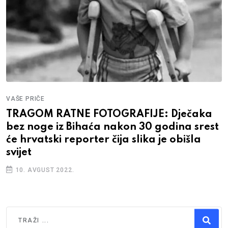
VAŠE PRIČE
TRAGOM RATNE FOTOGRAFIJE: Dječaka
bez noge iz Bihaća nakon 30 godina srest
će hrvatski reporter čija slika je obišla
svijet
10. AVGUST 2022.
Traži