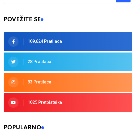
Type 2 or more characters for results.
POVEŽITE SE
109,624 Pratilaca
28 Pratilaca
93 Pratilaca
1025 Pretplatnika
POPULARNO