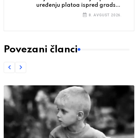
uređenju platoa ispred gradske
dvorane
8. AVGUST 2026.
Povezani članci