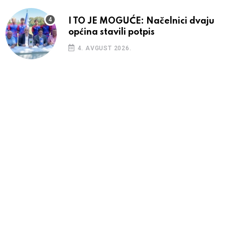
I TO JE MOGUĆE: Načelnici dvaju
općina stavili potpis
4. AVGUST 2026.