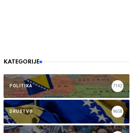
KATEGORIJE
POLITIKA
7142
DRUŠTVO
9658