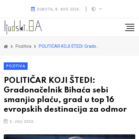
SUBOTA, 8. AVG 2026.
Pozitiva
POLITIČAR KOJI ŠTEDI: Gradonačelnik Bihaća sebi smanjio plaću, grad u top 16 evropskih destinacija za odmor
POZITIVA
POLITIČAR KOJI ŠTEDI:
Gradonačelnik Bihaća sebi
smanjio plaću, grad u top 16
evropskih destinacija za odmor
5. JULI 2022.