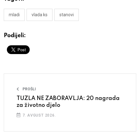
mladi
vlada ks
stanovi
Podijeli:
PROŠLI
TUZLA NE ZABORAVLJA: 20 nagrada
za životno djelo
7. AVGUST 2026.