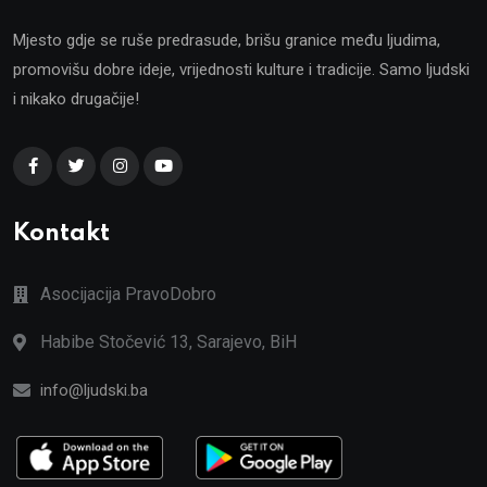
Mjesto gdje se ruše predrasude, brišu granice među ljudima,
promovišu dobre ideje, vrijednosti kulture i tradicije. Samo ljudski
i nikako drugačije!
Kontakt
Asocijacija PravoDobro
Habibe Stočević 13, Sarajevo, BiH
info@ljudski.ba