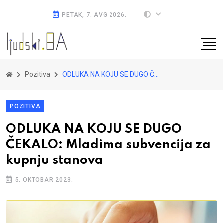
PETAK, 7. AVG 2026.
Pozitiva
ODLUKA NA KOJU SE DUGO ČEKALO: Mladima subvencija za kupnju stanova
POZITIVA
ODLUKA NA KOJU SE DUGO
ČEKALO: Mladima subvencija za
kupnju stanova
5. OKTOBAR 2023.