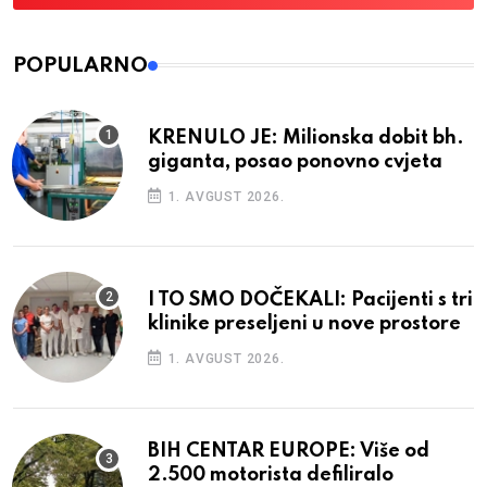
POPULARNO
KRENULO JE: Milionska dobit bh.
giganta, posao ponovno cvjeta
1. AVGUST 2026.
I TO SMO DOČEKALI: Pacijenti s tri
klinike preseljeni u nove prostore
1. AVGUST 2026.
BIH CENTAR EUROPE: Više od
2.500 motorista defiliralo