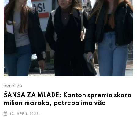
DRUŠTVO
ŠANSA ZA MLADE: Kanton spremio skoro
milion maraka, potreba ima više
12. APRIL 2023.