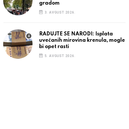
gradom
3. AVGUST 2026.
RADUJTE SE NARODI: Isplata
uvećanih mirovina krenula, mogle
bi opet rasti
5. AVGUST 2026.