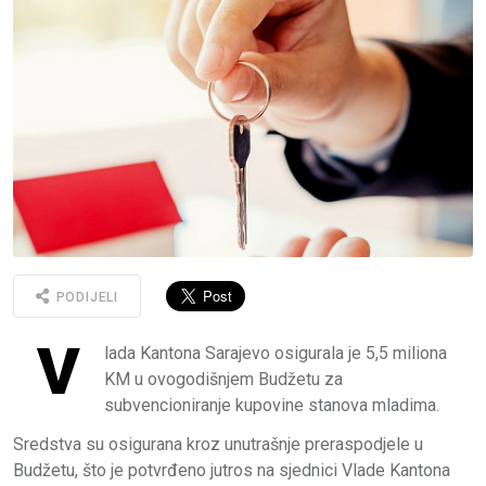
PODIJELI
V
lada Kantona Sarajevo osigurala je 5,5 miliona
KM u ovogodišnjem Budžetu za
subvencioniranje kupovine stanova mladima.
Sredstva su osigurana kroz unutrašnje preraspodjele u
Budžetu, što je potvrđeno jutros na sjednici Vlade Kantona