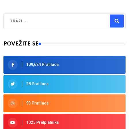
Traži
Type 2 or more characters for results.
POVEŽITE SE
109,624 Pratilaca
28 Pratilaca
93 Pratilaca
1025 Pretplatnika