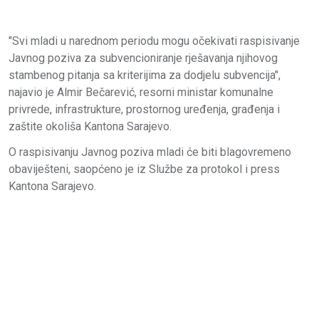
"Svi mladi u narednom periodu mogu očekivati raspisivanje
Javnog poziva za subvencioniranje rješavanja njihovog
stambenog pitanja sa kriterijima za dodjelu subvencija",
najavio je Almir Bečarević, resorni ministar komunalne
privrede, infrastrukture, prostornog uređenja, građenja i
zaštite okoliša Kantona Sarajevo.
O raspisivanju Javnog poziva mladi će biti blagovremeno
obaviješteni, saopćeno je iz Službe za protokol i press
Kantona Sarajevo.