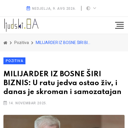
NEDJELJA, 9. AVG 2026.
Pozitiva
MILIJARDER IZ BOSNE ŠIRI BIZNIS: U ratu jedva ostao živ, i danas je skroman i samozatajan
POZITIVA
MILIJARDER IZ BOSNE ŠIRI
BIZNIS: U ratu jedva ostao živ, i
danas je skroman i samozatajan
14. NOVEMBAR 2025.