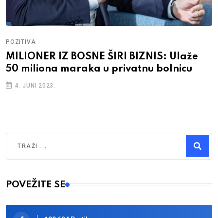
POZITIVA
MILIONER IZ BOSNE ŠIRI BIZNIS: Ulaže
50 miliona maraka u privatnu bolnicu
4. JUNI 2023.
Traži
Type 2 or more characters for results.
POVEŽITE SE