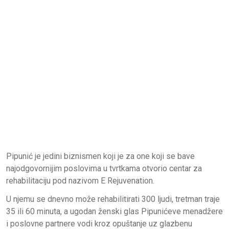
Pipunić je jedini biznismen koji je za one koji se bave
najodgovornijim poslovima u tvrtkama otvorio centar za
rehabilitaciju pod nazivom E Rejuvenation.
U njemu se dnevno može rehabilitirati 300 ljudi, tretman traje
35 ili 60 minuta, a ugodan ženski glas Pipunićeve menadžere
i poslovne partnere vodi kroz opuštanje uz glazbenu