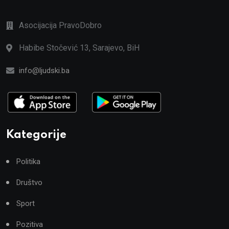
Asocijacija PravoDobro
Habibe Stočević 13, Sarajevo, BiH
info@ljudski.ba
Kategorije
Politika
Društvo
Sport
Pozitiva