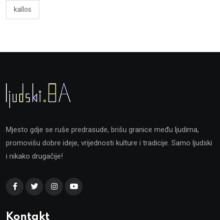
kallos
Mjesto gdje se ruše predrasude, brišu granice među ljudima,
promovišu dobre ideje, vrijednosti kulture i tradicije. Samo ljudski
i nikako drugačije!
Kontakt