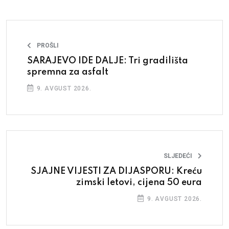
PROŠLI
SARAJEVO IDE DALJE: Tri gradilišta
spremna za asfalt
9. AVGUST 2026.
SLJEDEĆI
SJAJNE VIJESTI ZA DIJASPORU: Kreću
zimski letovi, cijena 50 eura
9. AVGUST 2026.