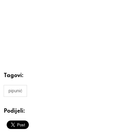
Tagovi:
pipunić
Podijeli: