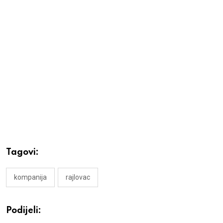
Tagovi:
kompanija
rajlovac
Podijeli: