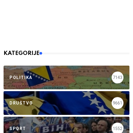
KATEGORIJE
POLITIKA
7143
DRUŠTVO
9661
SPORT
1552