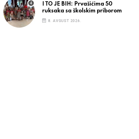
I TO JE BIH: Prvašićima 50
ruksaka sa školskim priborom
8. AVGUST 2026.