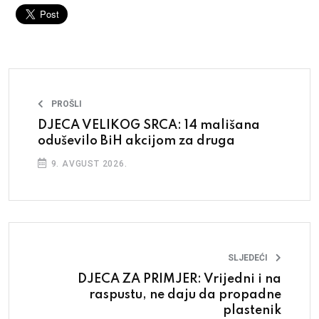
PROŠLI
DJECA VELIKOG SRCA: 14 mališana
oduševilo BiH akcijom za druga
9. AVGUST 2026.
SLJEDEĆI
DJECA ZA PRIMJER: Vrijedni i na
raspustu, ne daju da propadne
plastenik