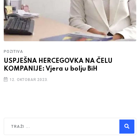
POZITIVA
USPJEŠNA HERCEGOVKA NA ČELU
KOMPANIJE: Vjera u bolju BiH
12. OKTOBAR 2023.
Traži
Type 2 or more characters for results.