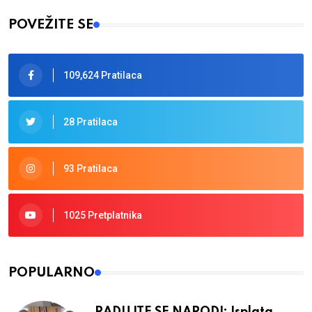
POVEŽITE SE
109,624 Pratilaca
28 Pratilaca
93 Pratilaca
1025 Pretplatnika
POPULARNO