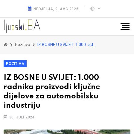
NEDJELJA, 9. AVG 2026.
Pozitiva
IZ BOSNE U SVIJET: 1.000 radnika proizvodi ključne dijelove za automobilsku industriju
POZITIVA
IZ BOSNE U SVIJET: 1.000
radnika proizvodi ključne
dijelove za automobilsku
industriju
30. JULI 2024.