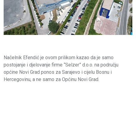
Načelnik Efendić je ovom prilikom kazao da je samo
postojanje i djelovanje firme “Selzer” d.o.o. na području
općine Novi Grad ponos za Sarajevo i cijelu Bosnu i
Hercegovinu, a ne samo za Općinu Novi Grad.