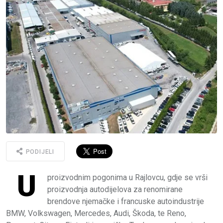
PODIJELI
U
proizvodnim pogonima u Rajlovcu, gdje se vrši
proizvodnja autodijelova za renomirane
brendove njemačke i francuske autoindustrije
BMW, Volkswagen, Mercedes, Audi, Škoda, te Reno,