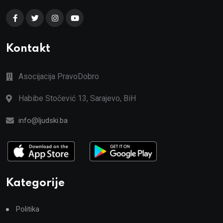
Kontakt
Asocijacija PravoDobro
Habibe Stočević 13, Sarajevo, BiH
info@ljudski.ba
Kategorije
Politika