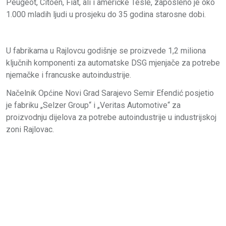
Peugeot, Citoen, Fiat, ali i američke Tesle, zaposleno je oko
1.000 mladih ljudi u prosjeku do 35 godina starosne dobi.
U fabrikama u Rajlovcu godišnje se proizvede 1,2 miliona
ključnih komponenti za automatske DSG mjenjače za potrebe
njemačke i francuske autoindustrije.
Načelnik Općine Novi Grad Sarajevo Semir Efendić posjetio
je fabriku „Selzer Group“ i „Veritas Automotive“ za
proizvodnju dijelova za potrebe autoindustrije u industrijskoj
zoni Rajlovac.