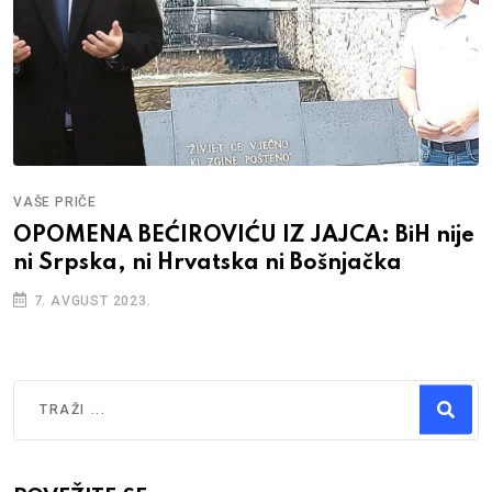
VAŠE PRIČE
OPOMENA BEĆIROVIĆU IZ JAJCA: BiH nije
ni Srpska, ni Hrvatska ni Bošnjačka
7. AVGUST 2023.
Traži
Type 2 or more characters for results.