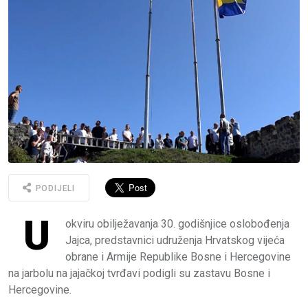
PODIJELI
U
okviru obilježavanja 30. godišnjice oslobođenja
Jajca, predstavnici udruženja Hrvatskog vijeća
obrane i Armije Republike Bosne i Hercegovine
na jarbolu na jajačkoj tvrđavi podigli su zastavu Bosne i
Hercegovine.