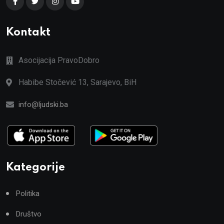
Kontakt
Asocijacija PravoDobro
Habibe Stočević 13, Sarajevo, BiH
info@ljudski.ba
Kategorije
Politika
Društvo