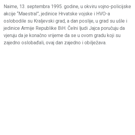
Naime, 13. septembra 1995. godine, u okviru vojno-policijske
akcije “Maestral”, jedinice Hrvatske vojske i HVO-a
oslobodile su Kraljevski grad, a dan poslije, u grad su ušle i
jedinice Armije Republike BiH. Čelni ljudi Jajca poručuju da
vjeruju da je konačno vrijeme da se u ovom gradu koji su
zajedno oslobađali, ovaj dan zajedno i obilježava.