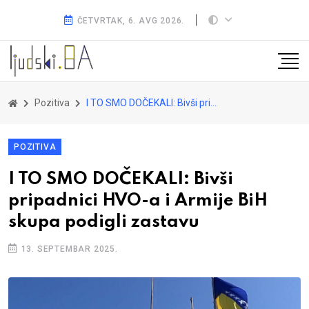
ČETVRTAK, 6. AVG 2026.
Pozitiva
I TO SMO DOČEKALI: Bivši pripadnici HVO-a i Armije BiH skupa podigli zastavu
POZITIVA
I TO SMO DOČEKALI: Bivši
pripadnici HVO-a i Armije BiH
skupa podigli zastavu
13. SEPTEMBAR 2025.