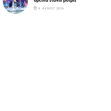
općina stavili potpis
4. AVGUST 2026.