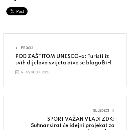
PROŠLI
POD ZAŠTITOM UNESCO-a: Turisti iz
svih dijelova svijeta dive se blagu BiH
6. AVGUST 2026.
SLJEDEĆI
SPORT VAŽAN VLADI ZDK:
Sufinansirat će idejni projekat za