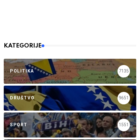
KATEGORIJE
POLITIKA
7135
DRUŠTVO
9651
SPORT
1551