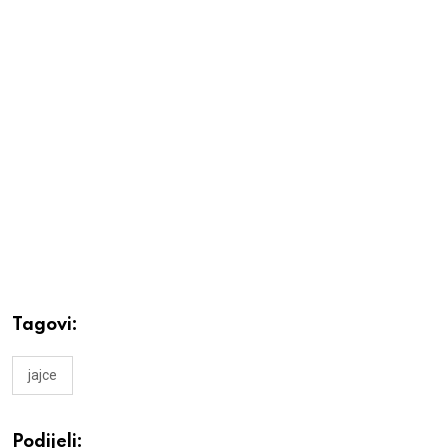
Tagovi:
jajce
Podijeli: