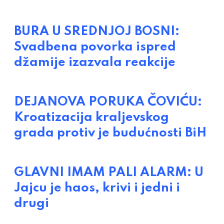
BURA U SREDNJOJ BOSNI:
Svadbena povorka ispred
džamije izazvala reakcije
DEJANOVA PORUKA ČOVIĆU:
Kroatizacija kraljevskog
grada protiv je budućnosti BiH
GLAVNI IMAM PALI ALARM: U
Jajcu je haos, krivi i jedni i
drugi