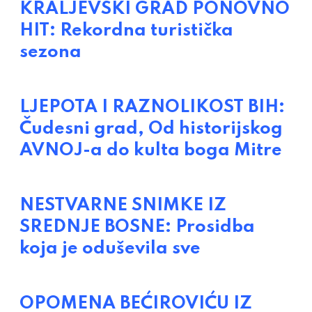
KRALJEVSKI GRAD PONOVNO
HIT: Rekordna turistička
sezona
LJEPOTA I RAZNOLIKOST BIH:
Čudesni grad, Od historijskog
AVNOJ-a do kulta boga Mitre
NESTVARNE SNIMKE IZ
SREDNJE BOSNE: Prosidba
koja je oduševila sve
OPOMENA BEĆIROVIĆU IZ