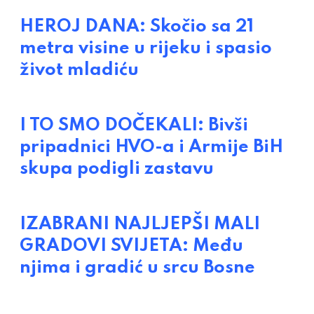
HEROJ DANA: Skočio sa 21
metra visine u rijeku i spasio
život mladiću
I TO SMO DOČEKALI: Bivši
pripadnici HVO-a i Armije BiH
skupa podigli zastavu
IZABRANI NAJLJEPŠI MALI
GRADOVI SVIJETA: Među
njima i gradić u srcu Bosne