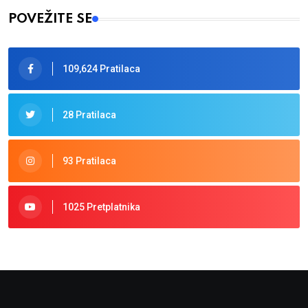
POVEŽITE SE
109,624 Pratilaca
28 Pratilaca
93 Pratilaca
1025 Pretplatnika