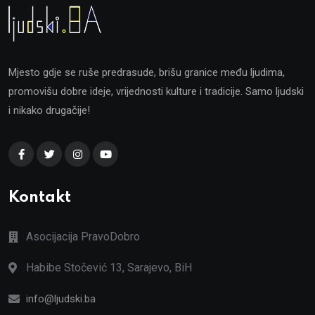
Mjesto gdje se ruše predrasude, brišu granice među ljudima,
promovišu dobre ideje, vrijednosti kulture i tradicije. Samo ljudski
i nikako drugačije!
Kontakt
Asocijacija PravoDobro
Habibe Stočević 13, Sarajevo, BiH
info@ljudski.ba