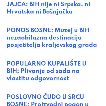
JAJCA: BiH nije ni Srpska, ni
Hrvatska ni Bošnjačka
PONOS BOSNE: Muzej u BiH
nezaobilazna destinacija
posjetitelja kraljevskog grada
POPULARNO KUPALIŠTE U
BIH: Plivanje od sada na
vlastitu odgovornost
POSLOVNO ČUDO U SRCU
BOSNE: Proizvodni pogon u