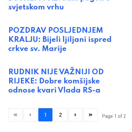
svjetskom vrhu
POZDRAV POSLJEDNJEM
KRALJU: Bijeli ljiljani ispred
crkve sv. Marije
RUDNIK NIJE VAŽNIJI OD
RIJEKE: Dobre komšijske
odnose kvari Vlada RS-a
1
2
Page 1 of 2