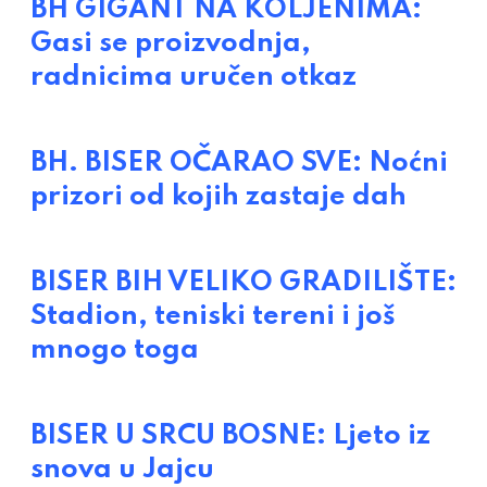
BH GIGANT NA KOLJENIMA:
Gasi se proizvodnja,
radnicima uručen otkaz
BH. BISER OČARAO SVE: Noćni
prizori od kojih zastaje dah
BISER BIH VELIKO GRADILIŠTE:
Stadion, teniski tereni i još
mnogo toga
BISER U SRCU BOSNE: Ljeto iz
snova u Jajcu