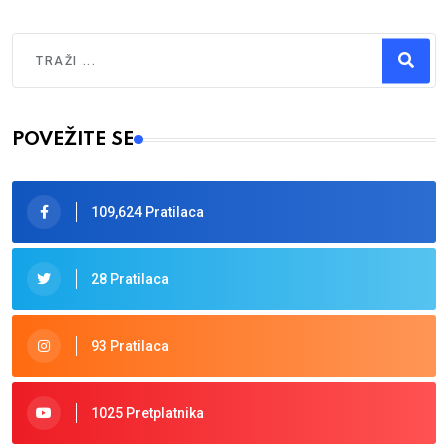
Traži
Type 2 or more characters for results.
POVEŽITE SE
109,624 Pratilaca
28 Pratilaca
93 Pratilaca
1025 Pretplatnika