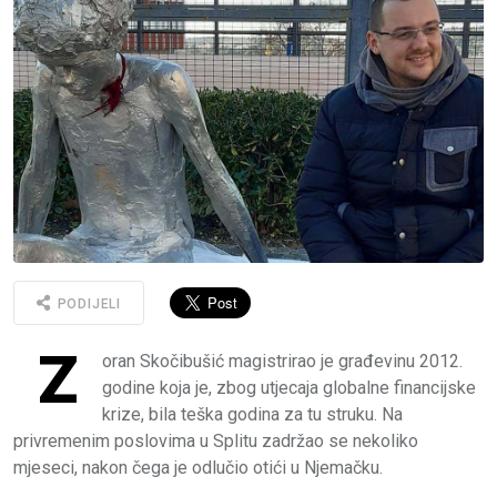
PODIJELI
Z
oran Skočibušić magistrirao je građevinu 2012.
godine koja je, zbog utjecaja globalne financijske
krize, bila teška godina za tu struku. Na
privremenim poslovima u Splitu zadržao se nekoliko
mjeseci, nakon čega je odlučio otići u Njemačku.