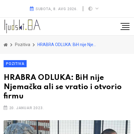
SUBOTA, 8. AVG 2026.
Pozitiva
HRABRA ODLUKA: BiH nije Njemačka ali se vratio i otvorio firmu
POZITIVA
HRABRA ODLUKA: BiH nije
Njemačka ali se vratio i otvorio
firmu
20. JANUAR 2023.