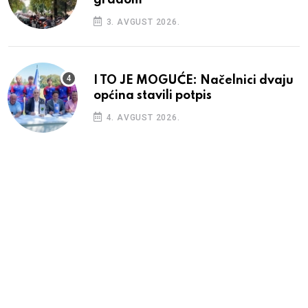
gradom
3. AVGUST 2026.
I TO JE MOGUĆE: Načelnici dvaju
općina stavili potpis
4. AVGUST 2026.