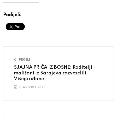
Podijeli:
PROŠLI
SJAJNA PRIČA IZ BOSNE: Roditelji i
mališani iz Sarajeva razveselili
Višegrađane
8. AVGUST 2026.