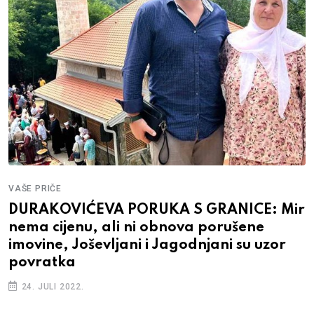
VAŠE PRIČE
DURAKOVIĆEVA PORUKA S GRANICE: Mir
nema cijenu, ali ni obnova porušene
imovine, Joševljani i Jagodnjani su uzor
povratka
24. JULI 2022.