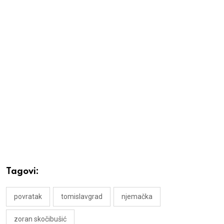
Tagovi:
povratak
tomislavgrad
njemačka
zoran skočibušić