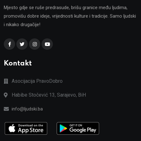
Mjesto gdje se ruše predrasude, brišu granice među ljudima,
promovišu dobre ideje, vrijednosti kulture i tradicije. Samo ljudski
i nikako drugačije!
Kontakt
Asocijacija PravoDobro
Habibe Stočević 13, Sarajevo, BiH
info@ljudski.ba