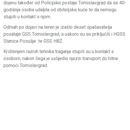
dojavu također od Policijske postaje Tomislavgrad da se 40-
godišnja osoba udaljila od obiteljske kuće te da nemogu
stupiti u kontakt s njom.
Odmah po dojavi na teren je izašlo deset spašavatelja
posataje GSS Tomislavgrad, a uskoro su se priključili i HGSS
Stanica Posušje te GSS HBŽ.
Krištenjem raznih tehnika traganja stupili su u kontakt s
osobom, nakon čega je uslijedio njezin transport do hitne
pomoći Tomislavgrad.