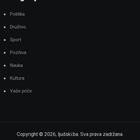
Politika
Društvo
Sport
Pozitiva
Nauka
Kultura
Vaše priče
Copyright ©
2026
,
ljudski.ba
. Sva prava zadržana.