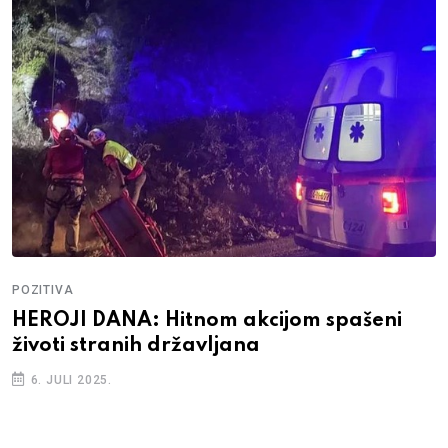
POZITIVA
HEROJI DANA: Hitnom akcijom spašeni
životi stranih državljana
6. JULI 2025.