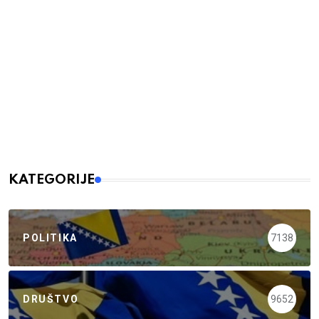
KATEGORIJE
POLITIKA
7138
DRUŠTVO
9652