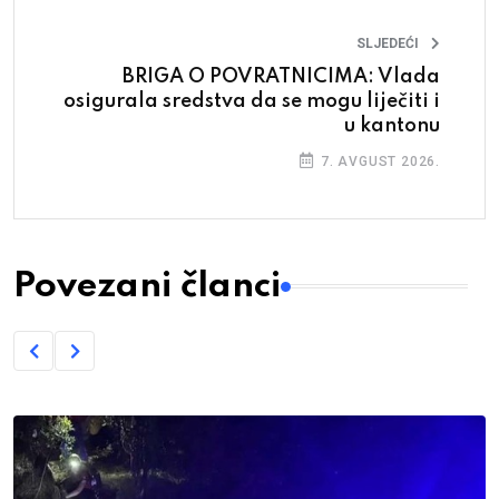
SLJEDEĆI
BRIGA O POVRATNICIMA: Vlada
osigurala sredstva da se mogu liječiti i
u kantonu
7. AVGUST 2026.
Povezani članci