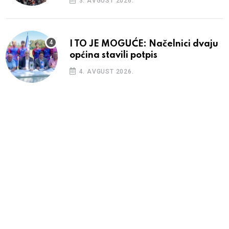
3. AVGUST 2026.
I TO JE MOGUĆE: Načelnici dvaju
općina stavili potpis
4. AVGUST 2026.