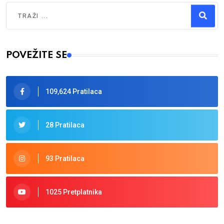
Traži
Type 2 or more characters for results.
POVEŽITE SE
109,624 Pratilaca
28 Pratilaca
93 Pratilaca
1025 Pretplatnika