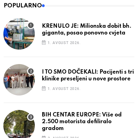
POPULARNO
KRENULO JE: Milionska dobit bh.
giganta, posao ponovno cvjeta
1. AVGUST 2026.
I TO SMO DOČEKALI: Pacijenti s tri
klinike preseljeni u nove prostore
1. AVGUST 2026.
BIH CENTAR EUROPE: Više od
2.500 motorista defiliralo
gradom