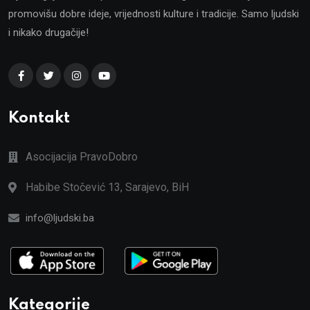
promovišu dobre ideje, vrijednosti kulture i tradicije. Samo ljudski
i nikako drugačije!
Kontakt
Asocijacija PravoDobro
Habibe Stočević 13, Sarajevo, BiH
info@ljudski.ba
Kategorije