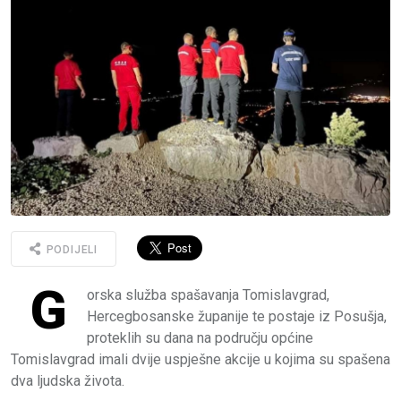
PODIJELI
G
orska služba spašavanja Tomislavgrad,
Hercegbosanske županije te postaje iz Posušja,
proteklih su dana na području općine
Tomislavgrad imali dvije uspješne akcije u kojima su spašena
dva ljudska života.