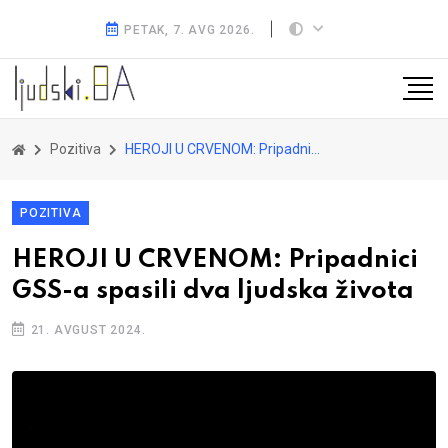
PETAK, 7. AVG 2026.
Pozitiva
HEROJI U CRVENOM: Pripadnici GSS-a spasili dva ljudska života
POZITIVA
HEROJI U CRVENOM: Pripadnici
GSS-a spasili dva ljudska života
21. AVGUST 2024.