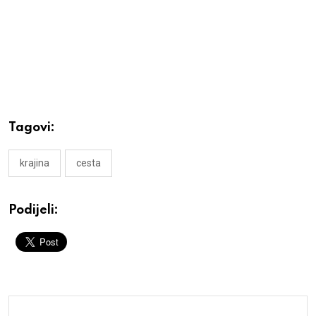
Tagovi:
krajina
cesta
Podijeli: