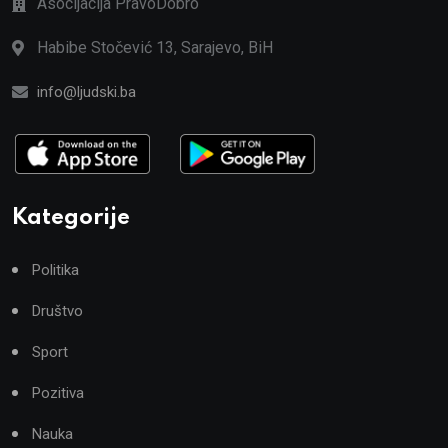
Asocijacija PravoDobro
Habibe Stočević 13, Sarajevo, BiH
info@ljudski.ba
Kategorije
Politika
Društvo
Sport
Pozitiva
Nauka