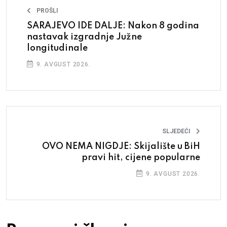
PROŠLI
SARAJEVO IDE DALJE: Nakon 8 godina
nastavak izgradnje Južne
longitudinale
9. AVGUST 2026.
SLJEDEĆI
OVO NEMA NIGDJE: Skijalište u BiH
pravi hit, cijene popularne
9. AVGUST 2026.