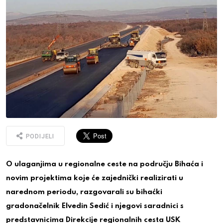
PODIJELI
O ulaganjima u regionalne ceste na području Bihaća i
novim projektima koje će zajednički realizirati u
narednom periodu, razgovarali su bihaćki
gradonačelnik Elvedin Sedić i njegovi saradnici s
predstavnicima Direkcije regionalnih cesta USK