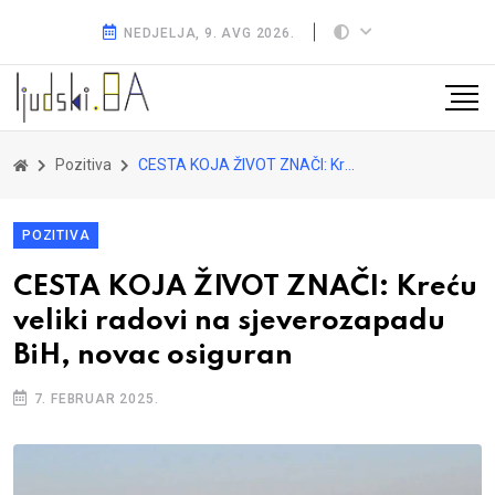
NEDJELJA, 9. AVG 2026.
Pozitiva
CESTA KOJA ŽIVOT ZNAČI: Kreću veliki radovi na sjeverozapadu BiH, novac osiguran
POZITIVA
CESTA KOJA ŽIVOT ZNAČI: Kreću
veliki radovi na sjeverozapadu
BiH, novac osiguran
7. FEBRUAR 2025.