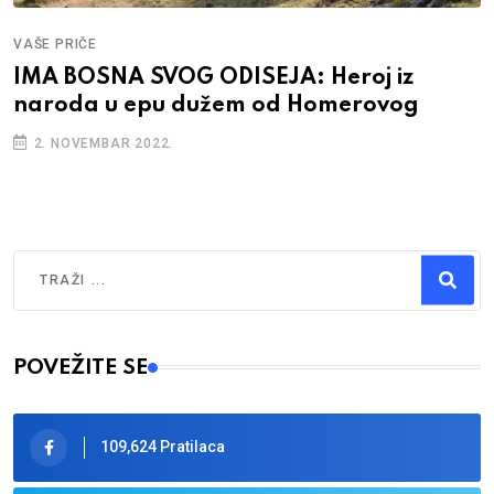
VAŠE PRIČE
IMA BOSNA SVOG ODISEJA: Heroj iz
naroda u epu dužem od Homerovog
2. NOVEMBAR 2022.
Traži
Type 2 or more characters for results.
POVEŽITE SE
109,624 Pratilaca