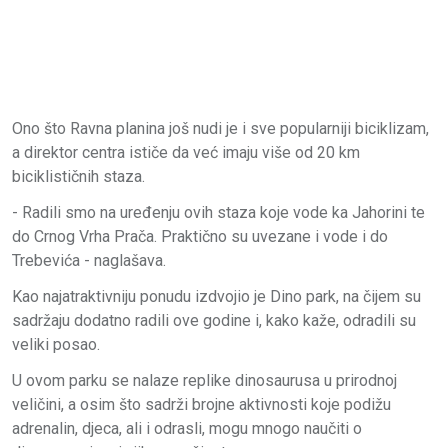
Ono što Ravna planina još nudi je i sve popularniji biciklizam,
a direktor centra ističe da već imaju više od 20 km
biciklističnih staza.
- Radili smo na uređenju ovih staza koje vode ka Jahorini te
do Crnog Vrha Prača. Praktično su uvezane i vode i do
Trebevića - naglašava.
Kao najatraktivniju ponudu izdvojio je Dino park, na čijem su
sadržaju dodatno radili ove godine i, kako kaže, odradili su
veliki posao.
U ovom parku se nalaze replike dinosaurusa u prirodnoj
veličini, a osim što sadrži brojne aktivnosti koje podižu
adrenalin, djeca, ali i odrasli, mogu mnogo naučiti o