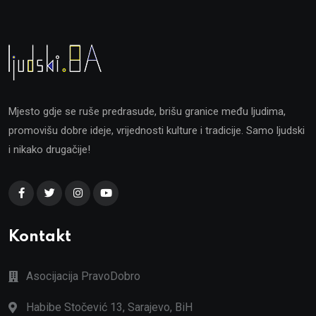
Mjesto gdje se ruše predrasude, brišu granice među ljudima,
promovišu dobre ideje, vrijednosti kulture i tradicije. Samo ljudski
i nikako drugačije!
Kontakt
Asocijacija PravoDobro
Habibe Stočević 13, Sarajevo, BiH