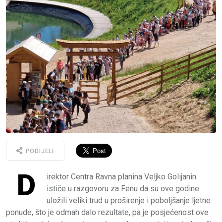
PODIJELI
D
irektor Centra Ravna planina Veljko Golijanin
ističe u razgovoru za Fenu da su ove godine
uložili veliki trud u proširenje i poboljšanje ljetne
ponude, što je odmah dalo rezultate, pa je posjećenost ove