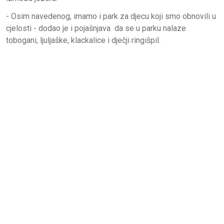
- Osim navedenog, imamo i park za djecu koji smo obnovili u
cjelosti - dodao je i pojašnjava da se u parku nalaze
tobogani, ljuljaške, klackalice i dječji ringišpil.