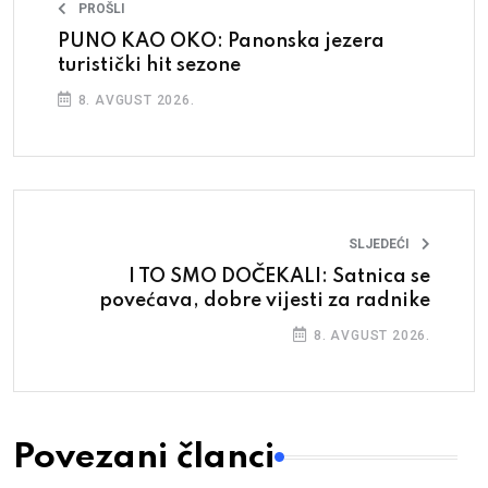
PROŠLI
PUNO KAO OKO: Panonska jezera
turistički hit sezone
8. AVGUST 2026.
SLJEDEĆI
I TO SMO DOČEKALI: Satnica se
povećava, dobre vijesti za radnike
8. AVGUST 2026.
Povezani članci