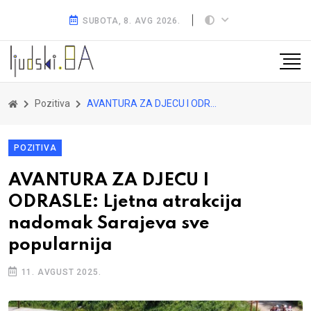
SUBOTA, 8. AVG 2026.
Pozitiva
AVANTURA ZA DJECU I ODRASLE: Ljetna atrakcija nadomak Sarajeva sve popularnija
POZITIVA
AVANTURA ZA DJECU I
ODRASLE: Ljetna atrakcija
nadomak Sarajeva sve
popularnija
11. AVGUST 2025.