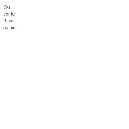
Ski
centar
Ravna
planina