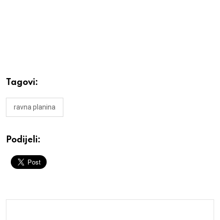
Tagovi:
ravna planina
Podijeli: