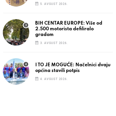
5. AVGUST 2026.
BIH CENTAR EUROPE: Više od
2.500 motorista defiliralo
gradom
3. AVGUST 2026.
I TO JE MOGUĆE: Načelnici dvaju
općina stavili potpis
4. AVGUST 2026.