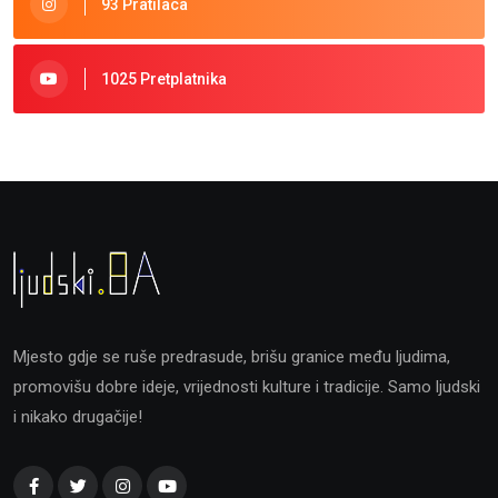
93 Pratilaca
1025 Pretplatnika
Mjesto gdje se ruše predrasude, brišu granice među ljudima,
promovišu dobre ideje, vrijednosti kulture i tradicije. Samo ljudski
i nikako drugačije!