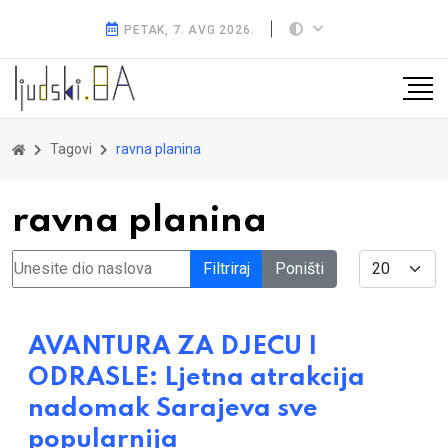
PETAK, 7. AVG 2026.
Tagovi
ravna planina
ravna planina
Unesite dio naslova
Display #
Filtriraj
Poništi
AVANTURA ZA DJECU I
ODRASLE: Ljetna atrakcija
nadomak Sarajeva sve
popularnija