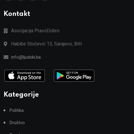
Kontakt
Asocijacija PravoDobro
Habibe Stočević 13, Sarajevo, BiH
info@ljudski.ba
Kategorije
Politika
Društvo