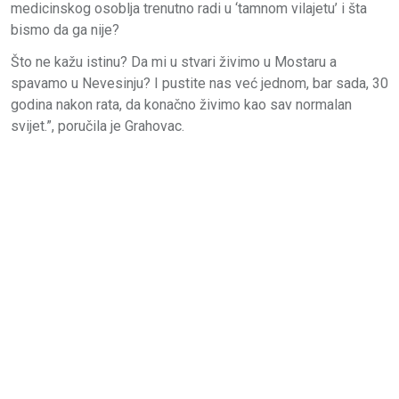
medicinskog osoblja trenutno radi u ‘tamnom vilajetu’ i šta
bismo da ga nije?
Što ne kažu istinu? Da mi u stvari živimo u Mostaru a
spavamo u Nevesinju? I pustite nas već jednom, bar sada, 30
godina nakon rata, da konačno živimo kao sav normalan
svijet.”, poručila je Grahovac.