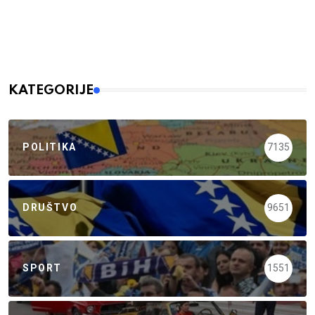
KATEGORIJE
POLITIKA
7135
DRUŠTVO
9651
SPORT
1551