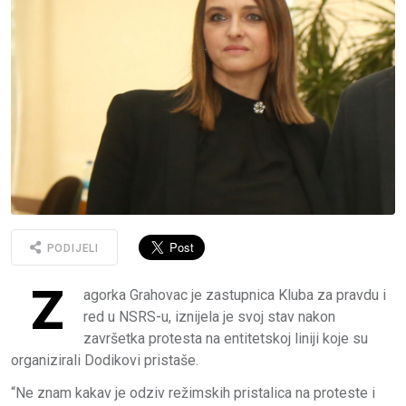
PODIJELI
Z
agorka Grahovac je zastupnica Kluba za pravdu i
red u NSRS-u, iznijela je svoj stav nakon
završetka protesta na entitetskoj liniji koje su
organizirali Dodikovi pristaše.
“Ne znam kakav je odziv režimskih pristalica na proteste i