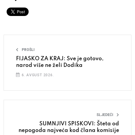
PROŠLI
FIJASKO ZA KRAJ: Sve je gotovo,
narod više ne želi Dodika
6. AVGUST 2026.
SLJEDEĆI
SUMNJIVI SPISKOVI: Šteta od
nepogoda najveća kod člana komisije