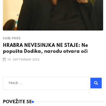
VAŠE PRIČE
HRABRA NEVESINJKA NE STAJE: Ne
popušta Dodika, narodu otvara oči
10. SEPTEMBAR 2023.
Traži
Type 2 or more characters for results.
POVEŽITE SE