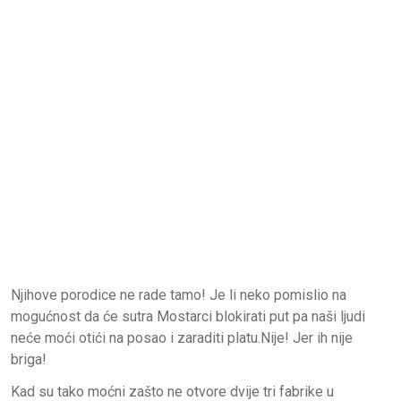
Njihove porodice ne rade tamo! Je li neko pomislio na
mogućnost da će sutra Mostarci blokirati put pa naši ljudi
neće moći otići na posao i zaraditi platu.Nije! Jer ih nije
briga!
Kad su tako moćni zašto ne otvore dvije tri fabrike u