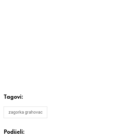
Tagovi:
zagorka grahovac
Podijeli: