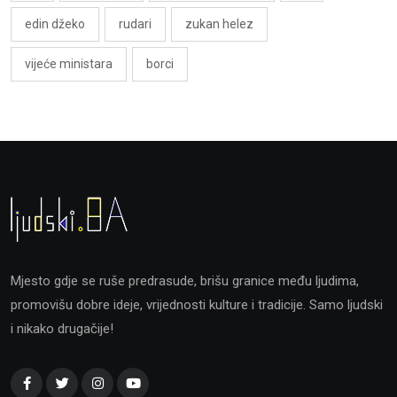
edin džeko
rudari
zukan helez
vijeće ministara
borci
Mjesto gdje se ruše predrasude, brišu granice među ljudima,
promovišu dobre ideje, vrijednosti kulture i tradicije. Samo ljudski
i nikako drugačije!