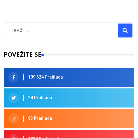
Traži
Type 2 or more characters for results.
POVEŽITE SE
109,624 Pratilaca
28 Pratilaca
93 Pratilaca