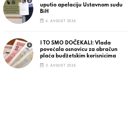
uputio apelaciju Ustavnom sudu
BiH
6. AVGUST 2026.
I TO SMO DOČEKALI: Vlada
povećala osnovicu za obračun
plaća budžetskim korisnicima
3. AVGUST 2026.