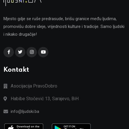
Mjesto gdje se ruše predrasude, brišu granice među ljudima,
promovišu dobre ideje, vrijednosti kulture i tradicije. Samo ljudski
i nikako drugačije!
Kontakt
Asocijacija PravoDobro
Habibe Stočević 13, Sarajevo, BiH
info@ljudski.ba