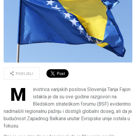
PODIJELI
M
inistrica vanjskih poslova Slovenija Tanja Fajon
istakla je da su ove godine razgovori na
Bledskom strateškom forumu (BSF) evidentno
nadmašili regionalnu pažnju i dostigli globalni doseg, ali da je
budućnost Zapadnog Balkana unutar Evropske unije ostala u
fokusu.