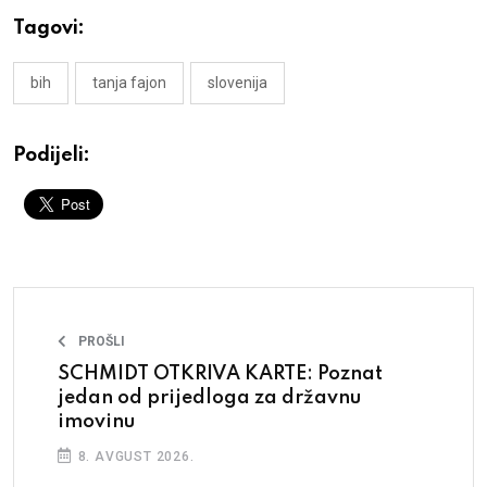
Tagovi:
bih
tanja fajon
slovenija
Podijeli:
PROŠLI
SCHMIDT OTKRIVA KARTE: Poznat
jedan od prijedloga za državnu
imovinu
8. AVGUST 2026.