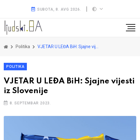
SUBOTA, 8. AVG 2026.
Politika
VJETAR U LEĐA BiH: Sjajne vijesti iz Slovenije
POLITIKA
VJETAR U LEĐA BiH: Sjajne vijesti
iz Slovenije
8. SEPTEMBAR 2023.