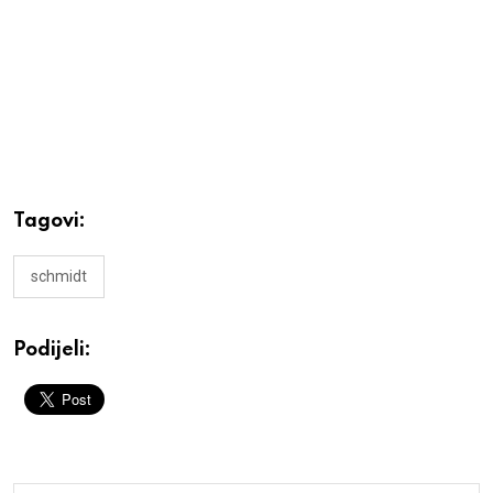
Tagovi:
schmidt
Podijeli: