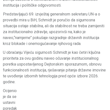
institucija i političke odgovornosti.
Predstavljajući 69. izvještaj generalnom sekretaru UN-a o
provedbi mira u BiH, Schmidt je poručio da sigurnosna
situacija ostaje stabilna, ali da stabilnost ne treba zamijeniti
za institucionalno zdravlje, upozorivši na, kako je
naveo,“namjerne" pokušaje razgradnje državnih institucija
kroz blokade i onemogućavanje njihovog rada.
U obraćanju Vijeću sigurnosti Schmidt je kao četiri ključna
prioriteta za ovu godinu naveo očuvanje institucionalnog
poretka uspostavljenog Dejtonskim sporazumom, obnovu
funkcionalnosti institucija, rješavanje pitanja državne imovine
te uvođenje izbornih tehnologija pred opće izbore 2026.
godine.
Ocijenio
je da se
ustavni
poredak