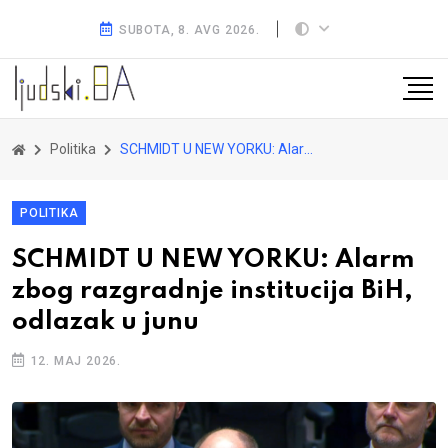
SUBOTA, 8. AVG 2026.
Politika
SCHMIDT U NEW YORKU: Alarm zbog razgradnje institucija BiH, odlazak u junu
POLITIKA
SCHMIDT U NEW YORKU: Alarm
zbog razgradnje institucija BiH,
odlazak u junu
12. MAJ 2026.