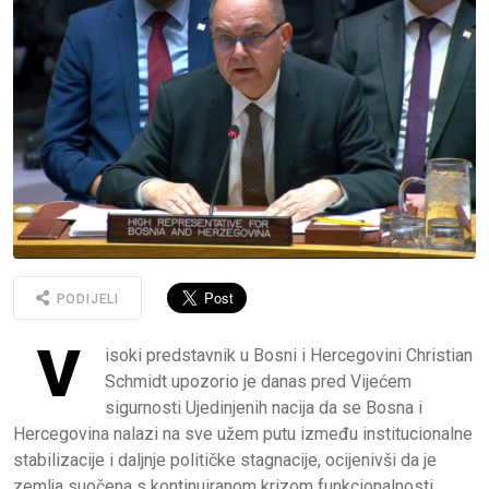
PODIJELI
V
isoki predstavnik u Bosni i Hercegovini Christian
Schmidt upozorio je danas pred Vijećem
sigurnosti Ujedinjenih nacija da se Bosna i
Hercegovina nalazi na sve užem putu između institucionalne
stabilizacije i daljnje političke stagnacije, ocijenivši da je
zemlja suočena s kontinuiranom krizom funkcionalnosti