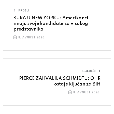
PROŠLI
BURA U NEW YORKU: Amerikanci
imaju svoje kandidate za visokog
predstavnika
8. AVGUST 2026.
SLJEDEĆI
PIERCE ZAHVALILA SCHMIDTU: OHR
ostaje ključan za BiH
8. AVGUST 2026.