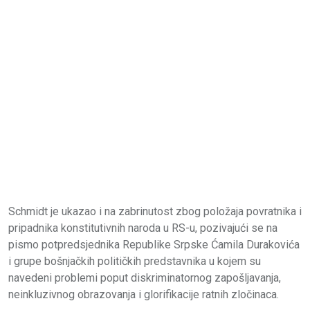
Schmidt je ukazao i na zabrinutost zbog položaja povratnika i
pripadnika konstitutivnih naroda u RS-u, pozivajući se na
pismo potpredsjednika Republike Srpske Ćamila Durakovića
i grupe bošnjačkih političkih predstavnika u kojem su
navedeni problemi poput diskriminatornog zapošljavanja,
neinkluzivnog obrazovanja i glorifikacije ratnih zločinaca.