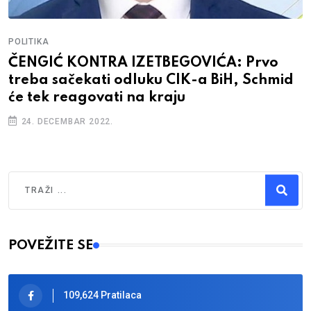
POLITIKA
ČENGIĆ KONTRA IZETBEGOVIĆA: Prvo
treba sačekati odluku CIK-a BiH, Schmid
će tek reagovati na kraju
24. DECEMBAR 2022.
Traži
Type 2 or more characters for results.
POVEŽITE SE
109,624 Pratilaca