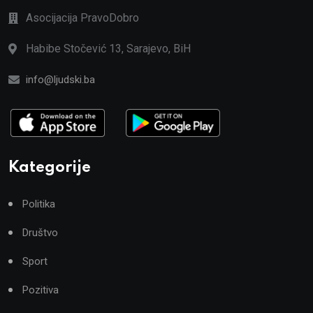
Asocijacija PravoDobro
Habibe Stočević 13, Sarajevo, BiH
info@ljudski.ba
Kategorije
Politika
Društvo
Sport
Pozitiva