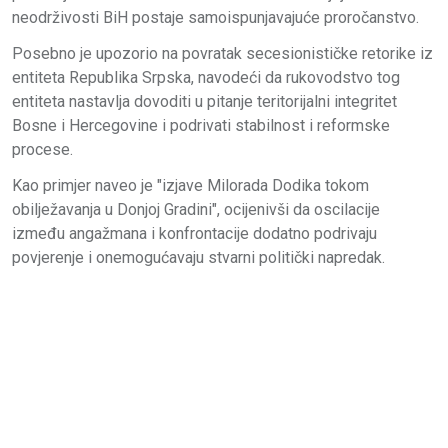
neodrživosti BiH postaje samoispunjavajuće proročanstvo.
Posebno je upozorio na povratak secesionističke retorike iz
entiteta Republika Srpska, navodeći da rukovodstvo tog
entiteta nastavlja dovoditi u pitanje teritorijalni integritet
Bosne i Hercegovine i podrivati stabilnost i reformske
procese.
Kao primjer naveo je "izjave Milorada Dodika tokom
obilježavanja u Donjoj Gradini", ocijenivši da oscilacije
između angažmana i konfrontacije dodatno podrivaju
povjerenje i onemogućavaju stvarni politički napredak.