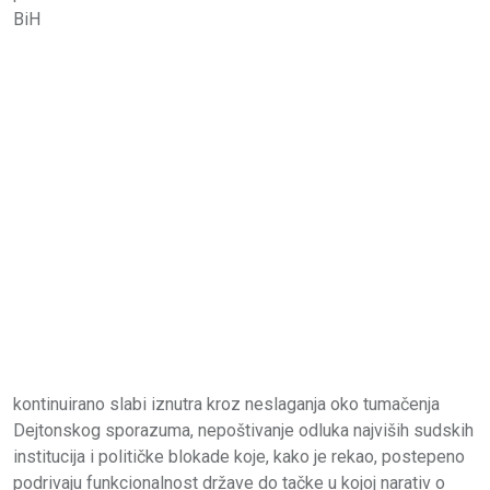
BiH
kontinuirano slabi iznutra kroz neslaganja oko tumačenja
Dejtonskog sporazuma, nepoštivanje odluka najviših sudskih
institucija i političke blokade koje, kako je rekao, postepeno
podrivaju funkcionalnost države do tačke u kojoj narativ o