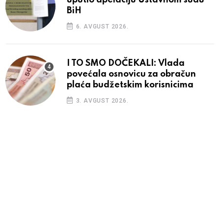
BiH
6. AVGUST 2026.
I TO SMO DOČEKALI: Vlada
povećala osnovicu za obračun
plaća budžetskim korisnicima
3. AVGUST 2026.