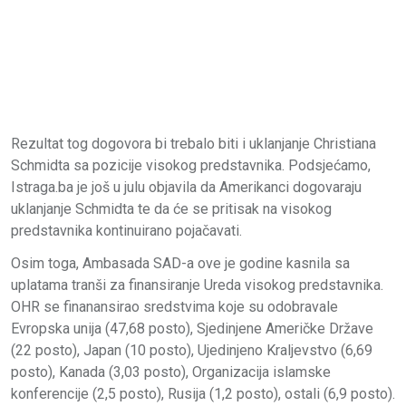
Rezultat tog dogovora bi trebalo biti i uklanjanje Christiana
Schmidta sa pozicije visokog predstavnika. Podsjećamo,
Istraga.ba je još u julu objavila da Amerikanci dogovaraju
uklanjanje Schmidta te da će se pritisak na visokog
predstavnika kontinuirano pojačavati.
Osim toga, Ambasada SAD-a ove je godine kasnila sa
uplatama tranši za finansiranje Ureda visokog predstavnika.
OHR se finanansirao sredstvima koje su odobravale
Evropska unija (47,68 posto), Sjedinjene Američke Države
(22 posto), Japan (10 posto), Ujedinjeno Kraljevstvo (6,69
posto), Kanada (3,03 posto), Organizacija islamske
konferencije (2,5 posto), Rusija (1,2 posto), ostali (6,9 posto).