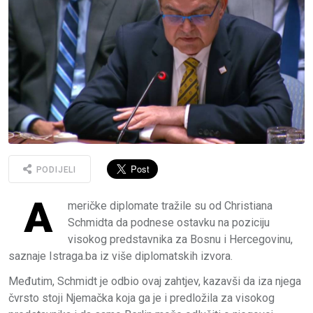
PODIJELI
A
meričke diplomate tražile su od Christiana
Schmidta da podnese ostavku na poziciju
visokog predstavnika za Bosnu i Hercegovinu,
saznaje Istraga.ba iz više diplomatskih izvora.
Međutim, Schmidt je odbio ovaj zahtjev, kazavši da iza njega
čvrsto stoji Njemačka koja ga je i predložila za visokog