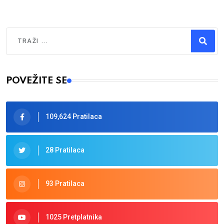
Traži
Type 2 or more characters for results.
POVEŽITE SE
109,624 Pratilaca
28 Pratilaca
93 Pratilaca
1025 Pretplatnika