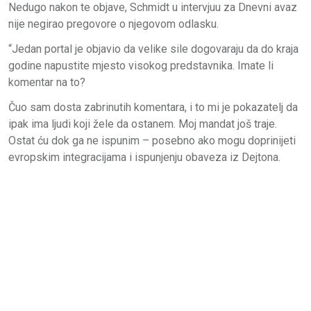
Nedugo nakon te objave, Schmidt u intervjuu za Dnevni avaz
nije negirao pregovore o njegovom odlasku.
“Jedan portal je objavio da velike sile dogovaraju da do kraja
godine napustite mjesto visokog predstavnika. Imate li
komentar na to?
Čuo sam dosta zabrinutih komentara, i to mi je pokazatelj da
ipak ima ljudi koji žele da ostanem. Moj mandat još traje.
Ostat ću dok ga ne ispunim – posebno ako mogu doprinijeti
evropskim integracijama i ispunjenju obaveza iz Dejtona.