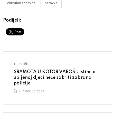
christian schmidt
ostavka
Podijeli:
PROŠLI
SRAMOTA U KOTOR VAROŠI: Istinu o
ubijenoj djeci neće sakriti zabrana
policije
7. AVGUST 2026.