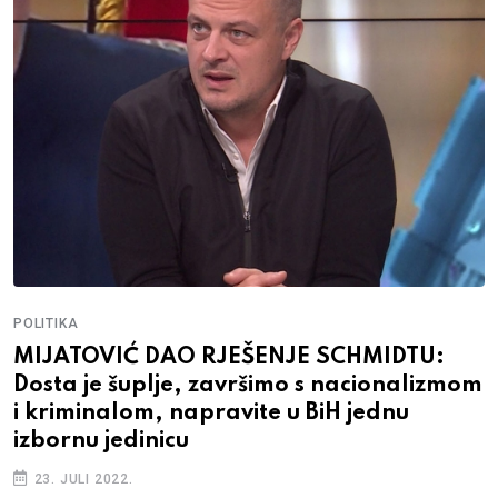
POLITIKA
MIJATOVIĆ DAO RJEŠENJE SCHMIDTU:
Dosta je šuplje, završimo s nacionalizmom
i kriminalom, napravite u BiH jednu
izbornu jedinicu
23. JULI 2022.