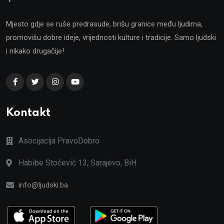
Mjesto gdje se ruše predrasude, brišu granice među ljudima,
promovišu dobre ideje, vrijednosti kulture i tradicije. Samo ljudski
i nikako drugačije!
Kontakt
Asocijacija PravoDobro
Habibe Stočević 13, Sarajevo, BiH
info@ljudski.ba