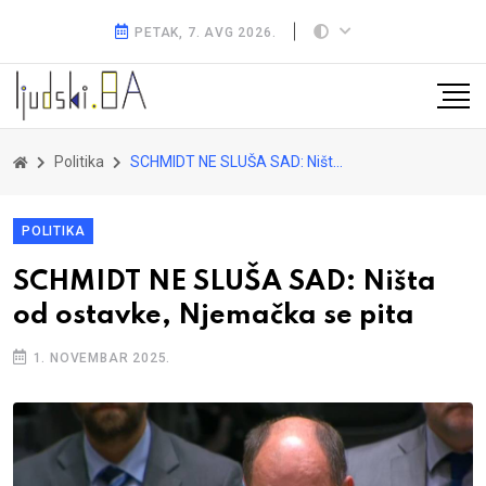
PETAK, 7. AVG 2026.
Politika
SCHMIDT NE SLUŠA SAD: Ništa od ostavke, Njemačka se pita
POLITIKA
SCHMIDT NE SLUŠA SAD: Ništa
od ostavke, Njemačka se pita
1. NOVEMBAR 2025.