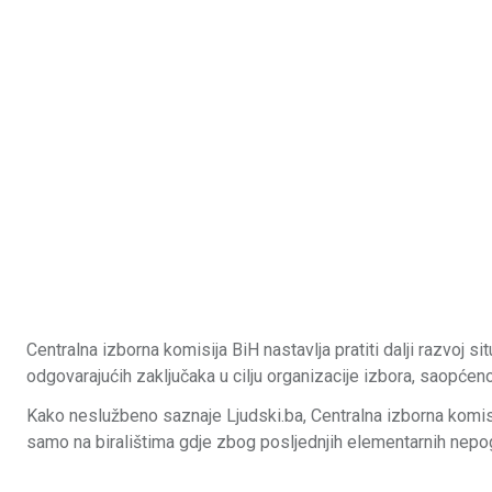
Centralna izborna komisija BiH nastavlja pratiti dalji razvoj
odgovarajućih zaključaka u cilju organizacije izbora, saopćeno
Kako neslužbeno saznaje Ljudski.ba,
Centralna izborna komi
samo na biralištima gdje zbog posljednjih elementarnih nepo