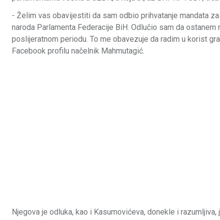
- Želim vas obavijestiti da sam odbio prihvatanje mandata z
naroda Parlamenta Federacije BiH. Odlučio sam da ostanem na
poslijeratnom periodu. To me obavezuje da radim u korist građ
Facebook profilu načelnik Mahmutagić.
Njegova je odluka, kao i Kasumovićeva, donekle i razumljiva,