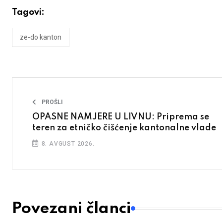
Tagovi:
ze-do kanton
PROŠLI
OPASNE NAMJERE U LIVNU: Priprema se
teren za etničko čišćenje kantonalne vlade
8. AVGUST 2026.
Povezani članci