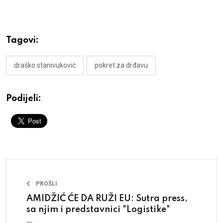
Tagovi:
draško stanivuković
pokret za drđavu
Podijeli:
PROŠLI
AMIDŽIĆ ĆE DA RUŽI EU: Sutra press,
sa njim i predstavnici "Logistike"