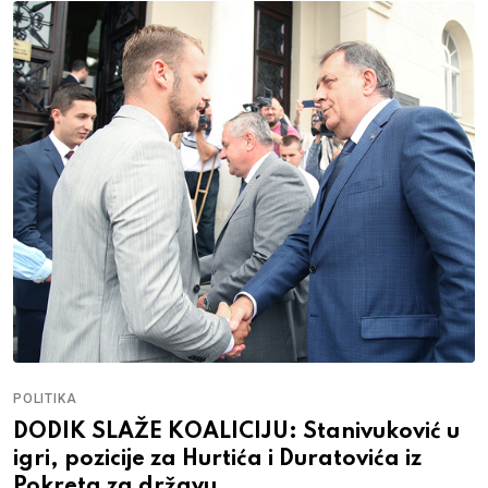
POLITIKA
DODIK SLAŽE KOALICIJU: Stanivuković u
igri, pozicije za Hurtića i Duratovića iz
Pokreta za državu