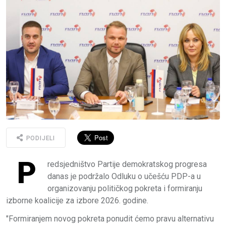
PODIJELI
P
redsjedništvo Partije demokratskog progresa
danas je podržalo Odluku o učešću PDP-a u
organizovanju političkog pokreta i formiranju
izborne koalicije za izbore 2026. godine.
"Formiranjem novog pokreta ponudit ćemo pravu alternativu