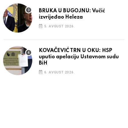
BRUKA U BUGOJNU: Vučić
izvrijeđao Heleza
5. AVGUST 2026.
KOVAČEVIĆ TRN U OKU: HSP
uputio apelaciju Ustavnom sudu
BiH
6. AVGUST 2026.