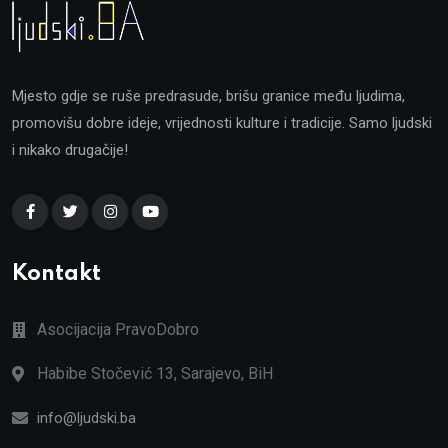
Mjesto gdje se ruše predrasude, brišu granice među ljudima,
promovišu dobre ideje, vrijednosti kulture i tradicije. Samo ljudski
i nikako drugačije!
Kontakt
Asocijacija PravoDobro
Habibe Stočević 13, Sarajevo, BiH
info@ljudski.ba