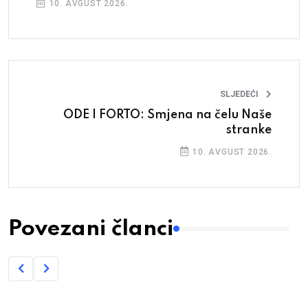
10. AVGUST 2026.
SLJEDEĆI
ODE I FORTO: Smjena na čelu Naše
stranke
10. AVGUST 2026.
Povezani članci