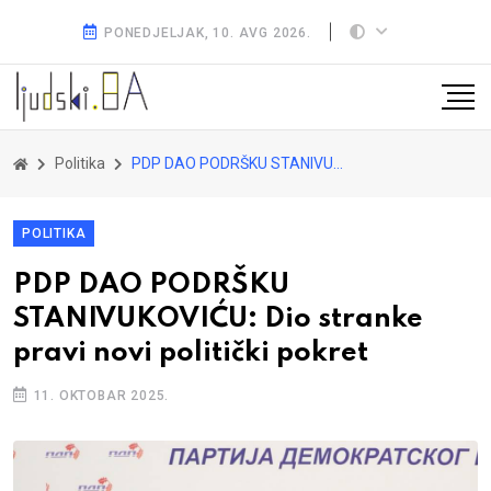
PONEDJELJAK, 10. AVG 2026.
Politika
PDP DAO PODRŠKU STANIVUKOVIĆU: Dio stranke pravi novi politički pokret
POLITIKA
PDP DAO PODRŠKU
STANIVUKOVIĆU: Dio stranke
pravi novi politički pokret
11. OKTOBAR 2025.