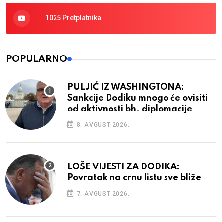
1025 Pretplatnika
POPULARNO
PULJIĆ IZ WASHINGTONA:
Sankcije Dodiku mnogo će ovisiti
od aktivnosti bh. diplomacije
8. AVGUST 2026.
LOŠE VIJESTI ZA DODIKA:
Povratak na crnu listu sve bliže
7. AVGUST 2026.