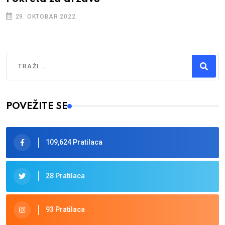
29. OKTOBAR 2022.
Traži
Type 2 or more characters for results.
POVEŽITE SE
109,624 Pratilaca
28 Pratilaca
93 Pratilaca