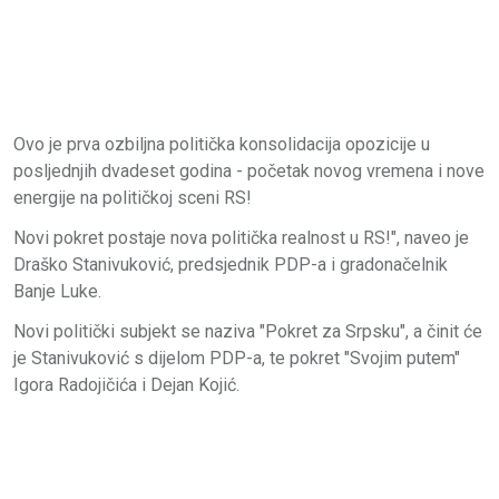
Ovo je prva ozbiljna politička konsolidacija opozicije u
posljednjih dvadeset godina - početak novog vremena i nove
energije na političkoj sceni RS!
Novi pokret postaje nova politička realnost u RS!", naveo je
Draško Stanivuković, predsjednik PDP-a i gradonačelnik
Banje Luke.
Novi politički subjekt se naziva "Pokret za Srpsku", a činit će
je Stanivuković s dijelom PDP-a, te pokret "Svojim putem"
Igora Radojičića i Dejan Kojić.