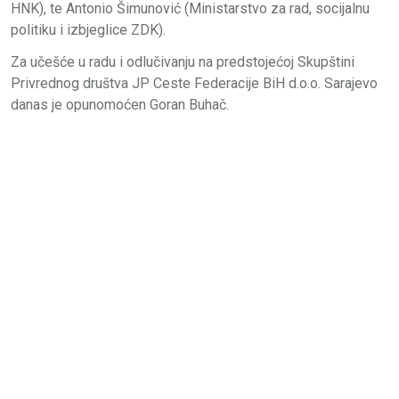
HNK), te Antonio Šimunović (Ministarstvo za rad, socijalnu
politiku i izbjeglice ZDK).
Za učešće u radu i odlučivanju na predstojećoj Skupštini
Privrednog društva JP Ceste Federacije BiH d.o.o. Sarajevo
danas je opunomoćen Goran Buhač.