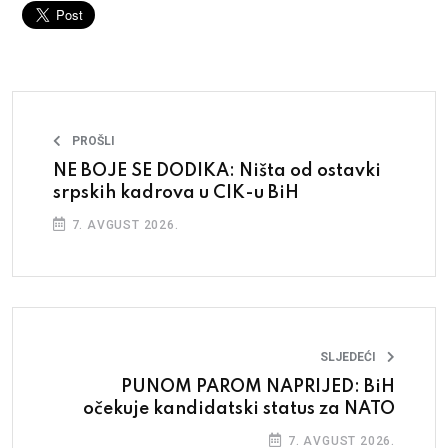
PROŠLI
NE BOJE SE DODIKA: Ništa od ostavki
srpskih kadrova u CIK-u BiH
7. AVGUST 2026.
SLJEDEĆI
PUNOM PAROM NAPRIJED: BiH
očekuje kandidatski status za NATO
7. AVGUST 2026.