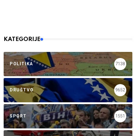
KATEGORIJE
POLITIKA
7138
DRUŠTVO
9652
SPORT
1551