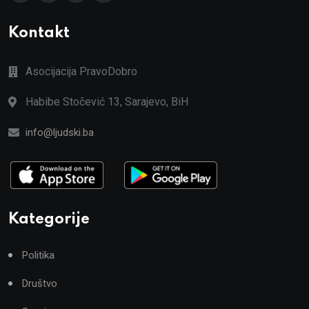
Kontakt
Asocijacija PravoDobro
Habibe Stočević 13, Sarajevo, BiH
info@ljudski.ba
Kategorije
Politika
Društvo