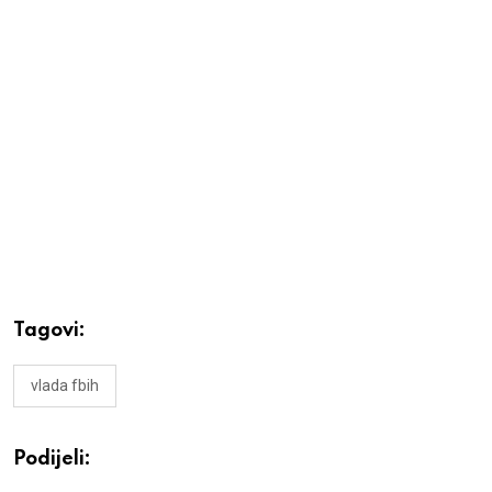
Tagovi:
vlada fbih
Podijeli: