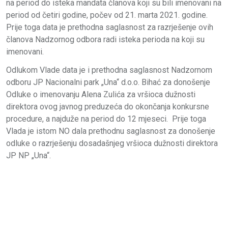
na period do isteka mandata članova koji su bili imenovani na
period od četiri godine, počev od 21. marta 2021. godine.
Prije toga data je prethodna saglasnost za razrješenje ovih
članova Nadzornog odbora radi isteka perioda na koji su
imenovani.
Odlukom Vlade data je i prethodna saglasnost Nadzornom
odboru JP Nacionalni park „Una“ d.o.o. Bihać za donošenje
Odluke o imenovanju Alena Zulića za vršioca dužnosti
direktora ovog javnog preduzeća do okončanja konkursne
procedure, a najduže na period do 12 mjeseci. Prije toga
Vlada je istom NO dala prethodnu saglasnost za donošenje
odluke o razrješenju dosadašnjeg vršioca dužnosti direktora
JP NP „Una“.