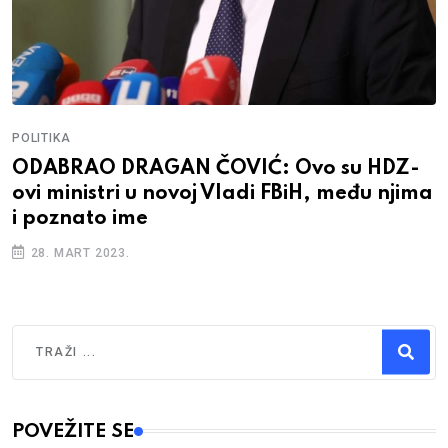
POLITIKA
ODABRAO DRAGAN ČOVIĆ: Ovo su HDZ-
ovi ministri u novoj Vladi FBiH, među njima
i poznato ime
28. MART 2023.
Traži
Type 2 or more characters for results.
POVEŽITE SE