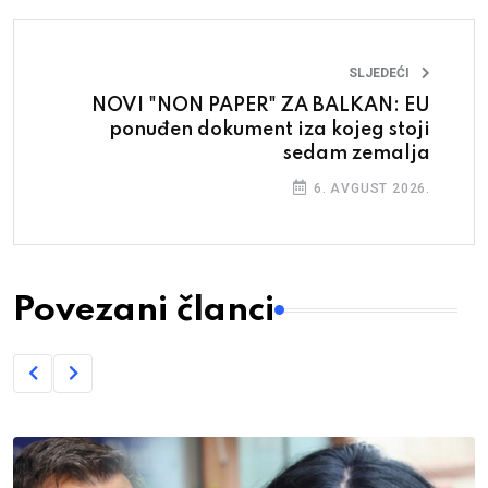
SLJEDEĆI
NOVI "NON PAPER" ZA BALKAN: EU
ponuđen dokument iza kojeg stoji
sedam zemalja
6. AVGUST 2026.
Povezani članci