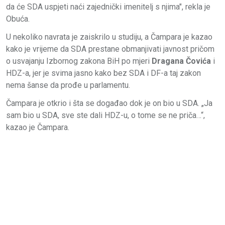
da će SDA uspjeti naći zajednički imenitelj s njima", rekla je
Obuća.
U nekoliko navrata je zaiskrilo u studiju, a Čampara je kazao
kako je vrijeme da SDA prestane obmanjivati javnost pričom
o usvajanju Izbornog zakona BiH po mjeri
Dragana Čovića
i
HDZ-a, jer je svima jasno kako bez SDA i DF-a taj zakon
nema šanse da prođe u parlamentu.
Čampara je otkrio i šta se događao dok je on bio u SDA. „Ja
sam bio u SDA, sve ste dali HDZ-u, o tome se ne priča…“,
kazao je Čampara.