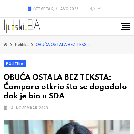
ČETVRTAK, 6. AVG 2026.
Politika
OBUĆA OSTALA BEZ TEKSTA: Čampara otkrio šta se događalo dok je bio u SDA
POLITIKA
OBUĆA OSTALA BEZ TEKSTA:
Čampara otkrio šta se događalo
dok je bio u SDA
14. NOVEMBAR 2023.