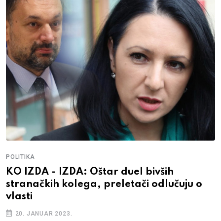
POLITIKA
KO IZDA - IZDA: Oštar duel bivših
stranačkih kolega, preletači odlučuju o
vlasti
20. JANUAR 2023.