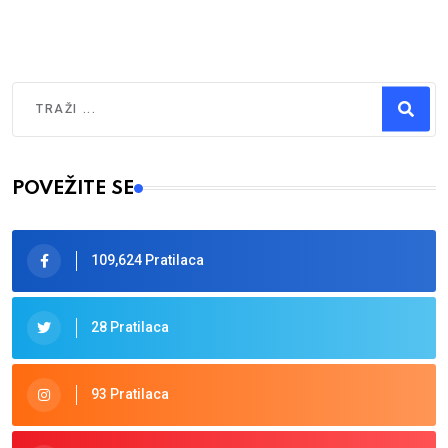
Traži
Type 2 or more characters for results.
POVEŽITE SE
109,624 Pratilaca
28 Pratilaca
93 Pratilaca