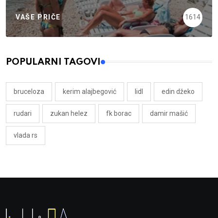
VAŠE PRIČE
1614
POPULARNI TAGOVI
bruceloza
kerim alajbegović
lidl
edin džeko
rudari
zukan helez
fk borac
damir mašić
vlada rs