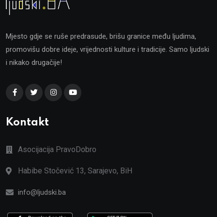
Mjesto gdje se ruše predrasude, brišu granice među ljudima,
promovišu dobre ideje, vrijednosti kulture i tradicije. Samo ljudski
i nikako drugačije!
Kontakt
Asocijacija PravoDobro
Habibe Stočević 13, Sarajevo, BiH
info@ljudski.ba