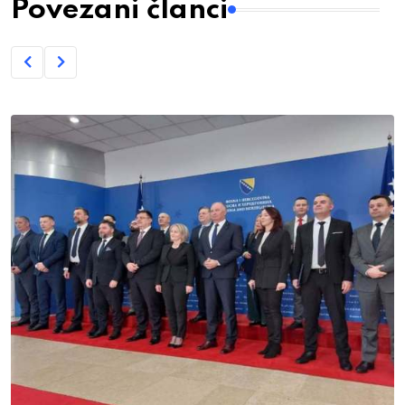
Povezani članci