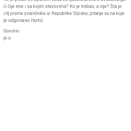
U čije ime i sa kojim stavovima? Ko je trebao, a nije? Šta je
cilj pisma zvaničnika iz Republike Srpske, pitanja su na koje
je odgovarao Hurtić.
Govorio
je o