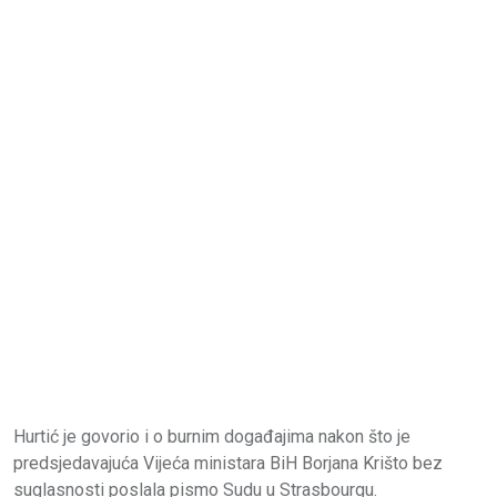
Hurtić je govorio i o burnim događajima nakon što je
predsjedavajuća Vijeća ministara BiH Borjana Krišto bez
suglasnosti poslala pismo Sudu u Strasbourgu.