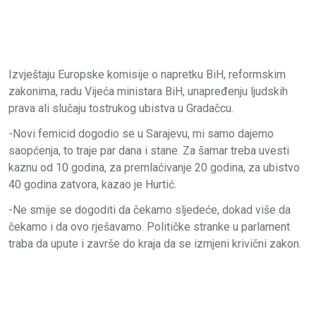
Izvještaju Europske komisije o napretku BiH, reformskim
zakonima, radu Vijeća ministara BiH, unapređenju ljudskih
prava ali slučaju tostrukog ubistva u Gradačcu.
-Novi femicid dogodio se u Sarajevu, mi samo dajemo
saopćenja, to traje par dana i stane. Za šamar treba uvesti
kaznu od 10 godina, za premlaćivanje 20 godina, za ubistvo
40 godina zatvora, kazao je Hurtić.
-Ne smije se dogoditi da čekamo sljedeće, dokad više da
čekamo i da ovo rješavamo. Političke stranke u parlament
traba da upute i završe do kraja da se izmjeni krivični zakon.