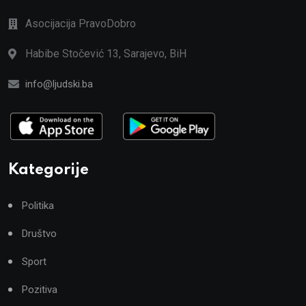
Asocijacija PravoDobro
Habibe Stočević 13, Sarajevo, BiH
info@ljudski.ba
Kategorije
Politika
Društvo
Sport
Pozitiva