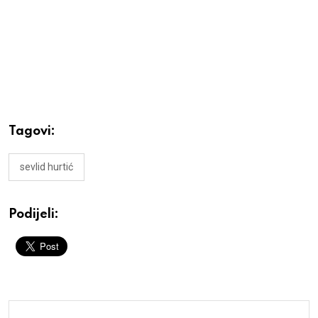
Tagovi:
sevlid hurtić
Podijeli: