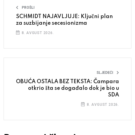
PROŠLI
SCHMIDT NAJAVLJUJE: Ključni plan
za suzbijanje secesionizma
8. AVGUST 2026.
SLJEDEĆI
OBUĆA OSTALA BEZ TEKSTA: Čampara
otkrio šta se događalo dok je bio u
SDA
8. AVGUST 2026.