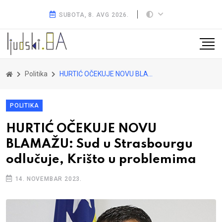
SUBOTA, 8. AVG 2026.
Politika
HURTIĆ OČEKUJE NOVU BLAMAŽU: Sud u Strasbourgu odlučuje, Krišto u problemima
POLITIKA
HURTIĆ OČEKUJE NOVU
BLAMAŽU: Sud u Strasbourgu
odlučuje, Krišto u problemima
14. NOVEMBAR 2023.