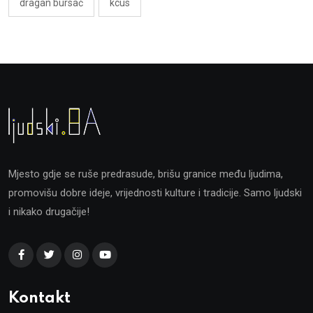
dragan bursač
kcus
Mjesto gdje se ruše predrasude, brišu granice među ljudima,
promovišu dobre ideje, vrijednosti kulture i tradicije. Samo ljudski
i nikako drugačije!
Kontakt