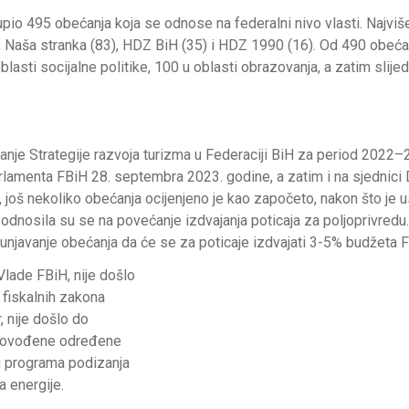
upio 495 obećanja koja se odnose na federalni nivo vlasti. Najviš
 Naša stranka (83), HDZ BiH (35) i HDZ 1990 (16). Od 490 obećanj
asti socijalne politike, 100 u oblasti obrazovanja, a zatim slije
anje Strategije razvoja turizma u Federaciji BiH za period 2022–
rlamenta FBiH 28. septembra 2023. godine, a zatim i na sjednic
 još nekoliko obećanja ocijenjeno je kao započeto, nakon što je 
odnosila su se na povećanje izdvajanja poticaja za poljoprivredu
punjavanje obećanja da će se za poticaje izdvajati 3-5% budžeta 
 Vlade FBiH, nije došlo
 fiskalnih zakona
 nije došlo do
 provođene određene
ju programa podizanja
a energije.