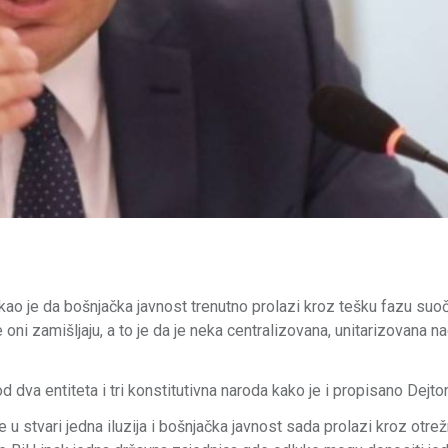
o je da bošnjačka javnost trenutno prolazi kroz tešku fazu suo
oni zamišljaju, a to je da je neka centralizovana, unitarizovana n
d dva entiteta i tri konstitutivna naroda kako je i propisano Dejt
e u stvari jedna iluzija i bošnjačka javnost sada prolazi kroz otrež