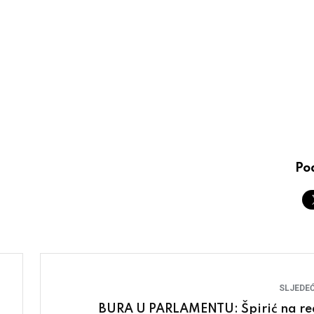
Pod
SLJEDEĆ
BURA U PARLAMENTU: Špirić na re