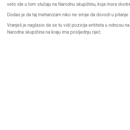
veto ide u tom slučaju na Narodnu skupštinu, koja mora dvotr
Dodao je da taj mehanizam niko ne smije da dovodi u pitanje.
Vranješ je naglasio da se tu vidi pozicija entiteta u odnosu na
Narodna skupština na kraju ima posljednju riječ.