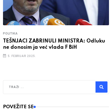
POLITIKA
TEŠNJACI ZABRINULI MINISTRA: Odluku
ne donosim ja već vlada F BiH
5. FEBRUAR 2025.
Traži
Type 2 or more characters for results.
POVEŽITE SE