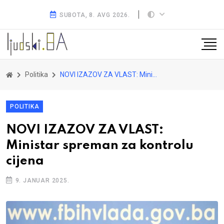
SUBOTA, 8. AVG 2026.
Politika
NOVI IZAZOV ZA VLAST: Ministar spreman za kontrolu cijena
POLITIKA
NOVI IZAZOV ZA VLAST:
Ministar spreman za kontrolu
cijena
9. JANUAR 2025.