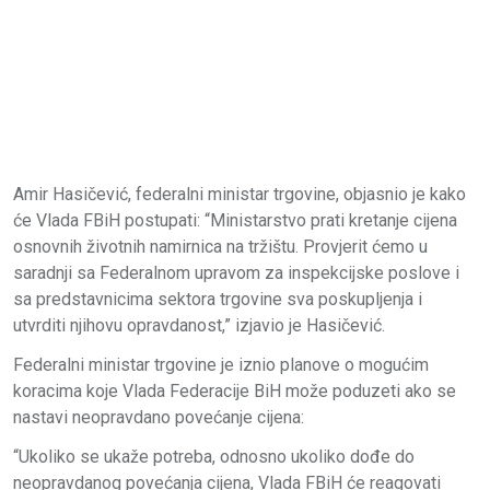
Amir Hasičević, federalni ministar trgovine, objasnio je kako
će Vlada FBiH postupati: “Ministarstvo prati kretanje cijena
osnovnih životnih namirnica na tržištu. Provjerit ćemo u
saradnji sa Federalnom upravom za inspekcijske poslove i
sa predstavnicima sektora trgovine sva poskupljenja i
utvrditi njihovu opravdanost,” izjavio je Hasičević.
Federalni ministar trgovine je iznio planove o mogućim
koracima koje Vlada Federacije BiH može poduzeti ako se
nastavi neopravdano povećanje cijena:
“Ukoliko se ukaže potreba, odnosno ukoliko dođe do
neopravdanog povećanja cijena, Vlada FBiH će reagovati