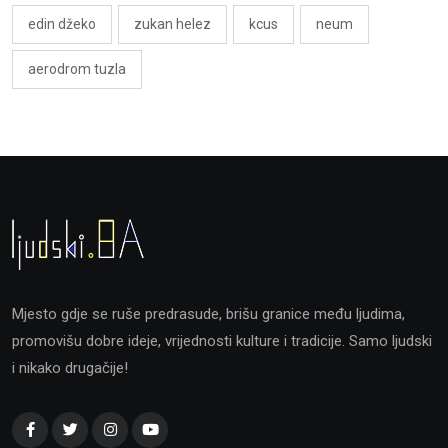
edin džeko
zukan helez
kcus
neum
aerodrom tuzla
Mjesto gdje se ruše predrasude, brišu granice među ljudima,
promovišu dobre ideje, vrijednosti kulture i tradicije. Samo ljudski
i nikako drugačije!