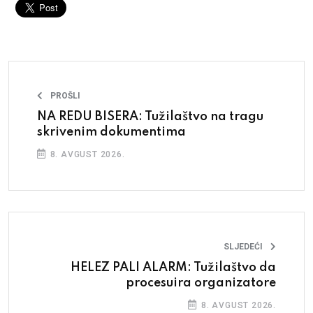
PROŠLI
NA REDU BISERA: Tužilaštvo na tragu
skrivenim dokumentima
8. AVGUST 2026.
SLJEDEĆI
HELEZ PALI ALARM: Tužilaštvo da
procesuira organizatore
8. AVGUST 2026.