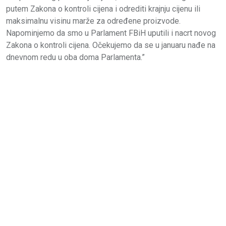
putem Zakona o kontroli cijena i odrediti krajnju cijenu ili
maksimalnu visinu marže za određene proizvode.
Napominjemo da smo u Parlament FBiH uputili i nacrt novog
Zakona o kontroli cijena. Očekujemo da se u januaru nađe na
dnevnom redu u oba doma Parlamenta.”