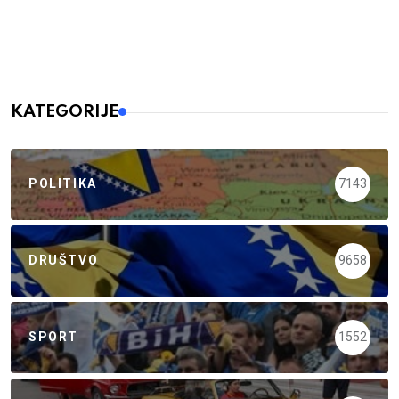
KATEGORIJE
POLITIKA
7143
DRUŠTVO
9658
SPORT
1552