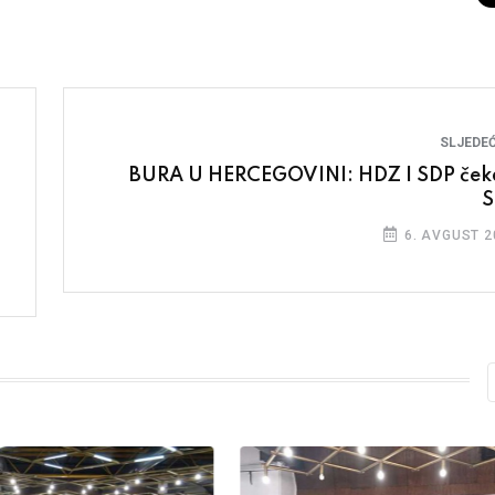
SLJEDEĆ
BURA U HERCEGOVINI: HDZ I SDP ček
6. AVGUST 2