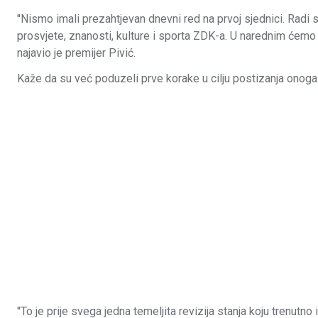
''Nismo imali prezahtjevan dnevni red na prvoj sjednici. Radi 
prosvjete, znanosti, kulture i sporta ZDK-a. U narednim ćemo 
najavio je premijer Pivić.
Kaže da su već poduzeli prve korake u cilju postizanja onoga
''To je prije svega jedna temeljita revizija stanja koju tren