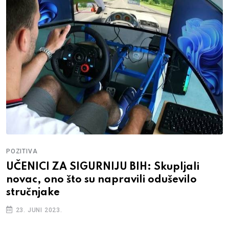
POZITIVA
UČENICI ZA SIGURNIJU BIH: Skupljali
novac, ono što su napravili oduševilo
stručnjake
23. JUNI 2023.