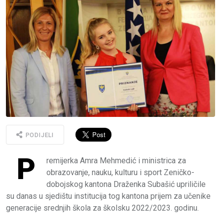
PODIJELI
P
remijerka Amra Mehmedić i ministrica za
obrazovanje, nauku, kulturu i sport Zeničko-
dobojskog kantona Draženka Subašić upriličile
su danas u sjedištu institucija tog kantona prijem za učenike
generacije srednjih škola za školsku 2022/2023. godinu.