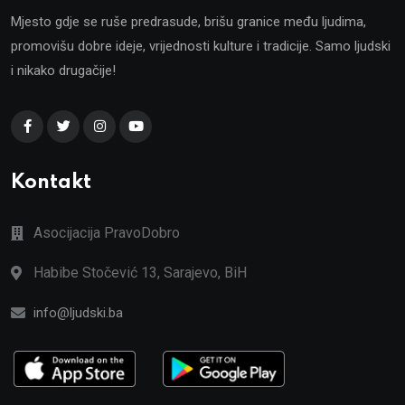
Mjesto gdje se ruše predrasude, brišu granice među ljudima,
promovišu dobre ideje, vrijednosti kulture i tradicije. Samo ljudski
i nikako drugačije!
Kontakt
Asocijacija PravoDobro
Habibe Stočević 13, Sarajevo, BiH
info@ljudski.ba