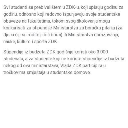
Svi studenti sa prebivalištem u ZDK-u, koji upisuju godinu za
godinu, odnosno koji redovno ispunjavaju svoje studentske
obaveze na fakultetima, tokom svog školovanja mogu
konkurisati za stipendije Ministarstva za boračka pitanja (za
djecu čiji su roditelji bili borci) ili Ministarstva obrazovanja,
nauke, kulture i sporta ZDK.
Stipendije iz budžeta ZDK godišnje koristi oko 3.000
studenata, a za studente koji ne koriste stipendije iz budžeta
nekog od ova ministarstava, Vlada ZDK participira u
troškovima smještaja u studentske domove.