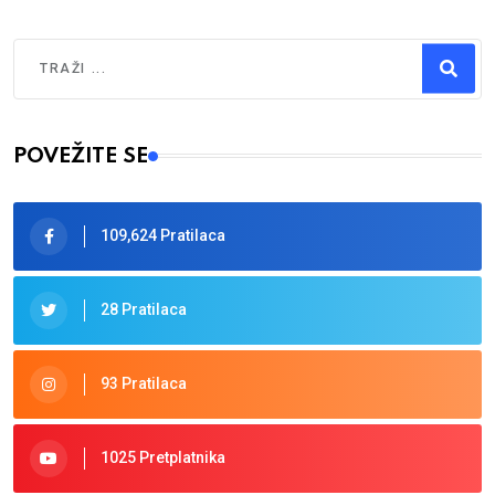
Traži
Type 2 or more characters for results.
POVEŽITE SE
109,624 Pratilaca
28 Pratilaca
93 Pratilaca
1025 Pretplatnika