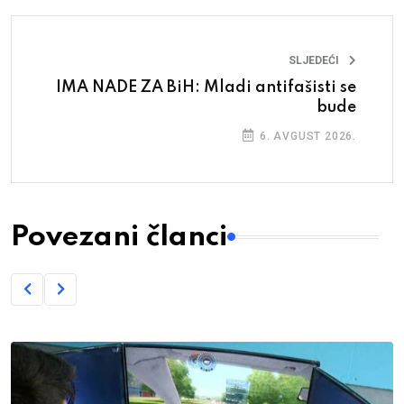
SLJEDEĆI
IMA NADE ZA BiH: Mladi antifašisti se
bude
6. AVGUST 2026.
Povezani članci