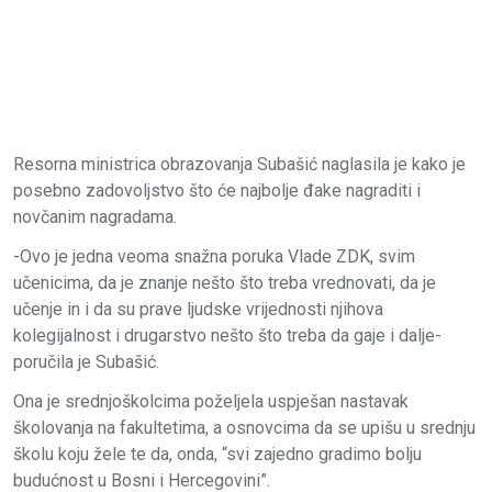
Resorna ministrica obrazovanja Subašić naglasila je kako je
posebno zadovoljstvo što će najbolje đake nagraditi i
novčanim nagradama.
-Ovo je jedna veoma snažna poruka Vlade ZDK, svim
učenicima, da je znanje nešto što treba vrednovati, da je
učenje in i da su prave ljudske vrijednosti njihova
kolegijalnost i drugarstvo nešto što treba da gaje i dalje-
poručila je Subašić.
Ona je srednjoškolcima poželjela uspješan nastavak
školovanja na fakultetima, a osnovcima da se upišu u srednju
školu koju žele te da, onda, “svi zajedno gradimo bolju
budućnost u Bosni i Hercegovini”.