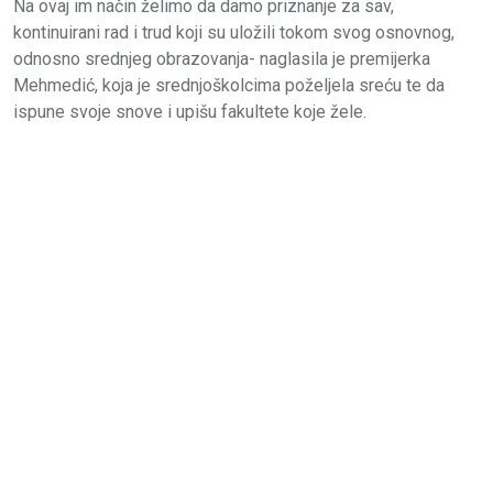
Na ovaj im način želimo da damo priznanje za sav,
kontinuirani rad i trud koji su uložili tokom svog osnovnog,
odnosno srednjeg obrazovanja- naglasila je premijerka
Mehmedić, koja je srednjoškolcima poželjela sreću te da
ispune svoje snove i upišu fakultete koje žele.