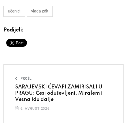
učenici
vlada zdk
Podijeli:
PROŠLI
SARAJEVSKI ĆEVAPI ZAMIRISALI U
PRAGU: Česi oduševljeni, Miralem i
Vesna idu dalje
6. AVGUST 2026.