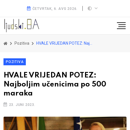
ČETVRTAK, 6. AVG 2026.
Pozitiva
HVALE VRIJEDAN POTEZ: Najboljim učenicima po 500 maraka
POZITIVA
HVALE VRIJEDAN POTEZ:
Najboljim učenicima po 500
maraka
23. JUNI 2023.