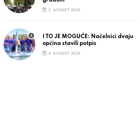
3. AVGUST 2026.
I TO JE MOGUĆE: Načelnici dvaju
općina stavili potpis
4. AVGUST 2026.