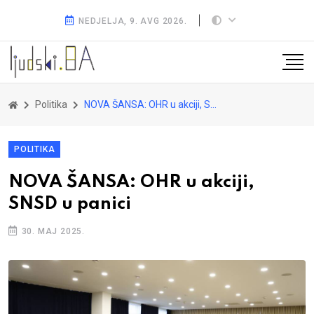
NEDJELJA, 9. AVG 2026.
Politika
NOVA ŠANSA: OHR u akciji, SNSD u panici
POLITIKA
NOVA ŠANSA: OHR u akciji,
SNSD u panici
30. MAJ 2025.