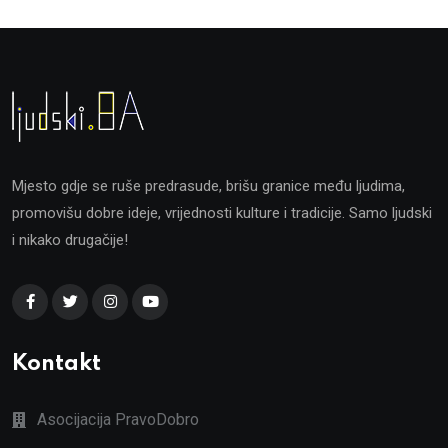
Mjesto gdje se ruše predrasude, brišu granice među ljudima,
promovišu dobre ideje, vrijednosti kulture i tradicije. Samo ljudski
i nikako drugačije!
Kontakt
Asocijacija PravoDobro