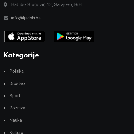
Habibe Stočević 13, Sarajevo, BiH
info@ljudski.ba
Kategorije
Politika
Društvo
Sport
Pozitiva
Nauka
Kultura