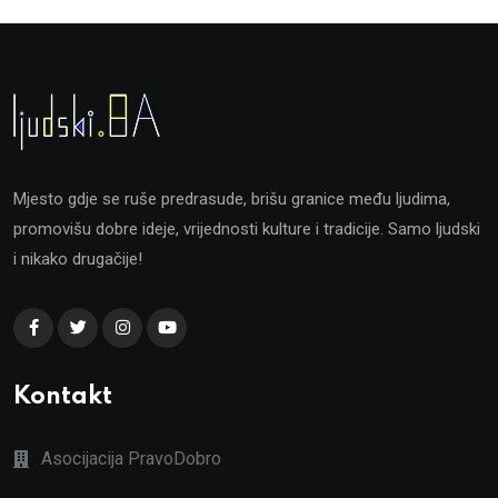
Mjesto gdje se ruše predrasude, brišu granice među ljudima,
promovišu dobre ideje, vrijednosti kulture i tradicije. Samo ljudski
i nikako drugačije!
Kontakt
Asocijacija PravoDobro