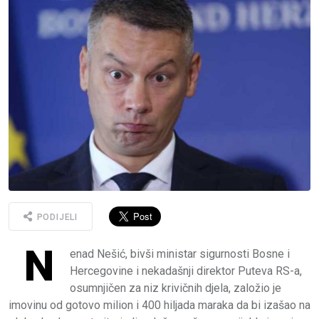
PODIJELI
N
enad Nešić, bivši ministar sigurnosti Bosne i
Hercegovine i nekadašnji direktor Puteva RS-a,
osumnjičen za niz krivičnih djela, založio je
imovinu od gotovo milion i 400 hiljada maraka da bi izašao na