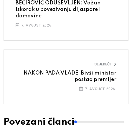
BEĆIROVIĆ ODUŠEVLJEN: Važan
iskorak u povezivanju dijaspore i
domovine
7. AVGUST 2026.
SLJEDEĆI
NAKON PADA VLADE: Bivši ministar
postao premijer
7. AVGUST 2026.
Povezani članci