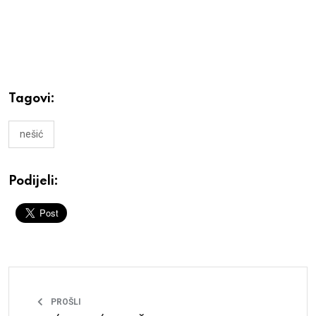
Tagovi:
nešić
Podijeli:
PROŠLI