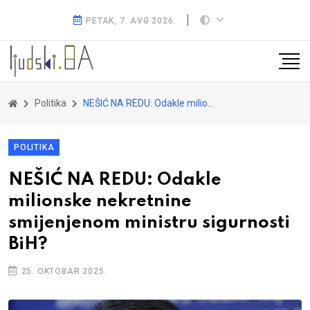
PETAK, 7. AVG 2026.
Politika
NEŠIĆ NA REDU: Odakle milionske nekretnine smijenjenom ministru sigurnosti BiH?
POLITIKA
NEŠIĆ NA REDU: Odakle
milionske nekretnine
smijenjenom ministru sigurnosti
BiH?
25. OKTOBAR 2025.