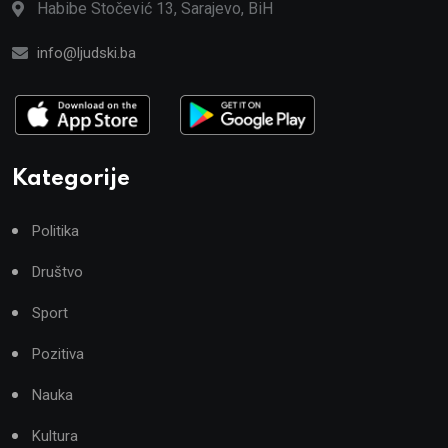
Habibe Stočević 13, Sarajevo, BiH
info@ljudski.ba
Kategorije
Politika
Društvo
Sport
Pozitiva
Nauka
Kultura