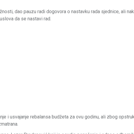
žnosti, dao pauzu radi dogovora o nastavku rada sjednice, ali n
 uslova da se nastavi rad.
je i usvajanje rebalansa budžeta za ovu godinu, ali zbog opstruk
azmatrana.