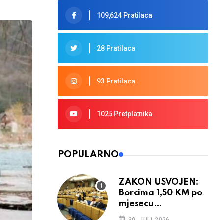
109,624 Pratilaca
28 Pratilaca
93 Pratilaca
1025 Pretplatnika
POPULARNO
ZAKON USVOJEN:
Borcima 1,50 KM po
mjesecu
provedenom u ratu
30. JULI 2026.