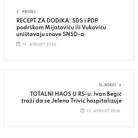
PROŠLI
RECEPT ZA DODIKA: SDS i PDP
podrškom Mijatoviću ili Vukoviću
uništavaju snove SNSD-a
10. AVGUST 2026.
SLJEDEĆI
TOTALNI HAOS U RS-u: Ivan Begić
traži da se Jelena Trivić hospitalizuje
10. AVGUST 2026.