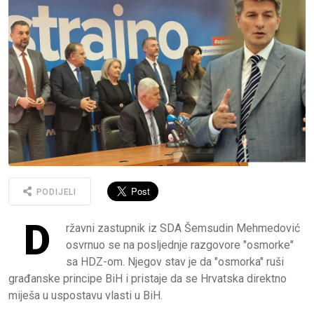
PODIJELI
D
ržavni zastupnik iz SDA Šemsudin Mehmedović
osvrnuo se na posljednje razgovore "osmorke"
sa HDZ-om. Njegov stav je da "osmorka" ruši
građanske principe BiH i pristaje da se Hrvatska direktno
miješa u uspostavu vlasti u BiH.