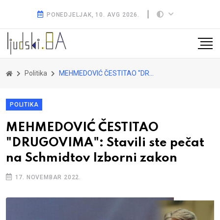
PONEDJELJAK, 10. AVG 2026.
Politika
MEHMEDOVIĆ ČESTITAO "DRUGOVIMA": Stavili ste pečat na Schmidtov Izborni zakon
POLITIKA
MEHMEDOVIĆ ČESTITAO
"DRUGOVIMA": Stavili ste pečat
na Schmidtov Izborni zakon
17. NOVEMBAR 2022.