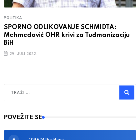
POLITIKA
SPORNO ODLIKOVANJE SCHMIDTA:
Mehmedović OHR krivi za Tuđmanizaciju
BiH
29. JULI 2022.
Traži
Type 2 or more characters for results.
POVEŽITE SE
109,624 Pratilaca