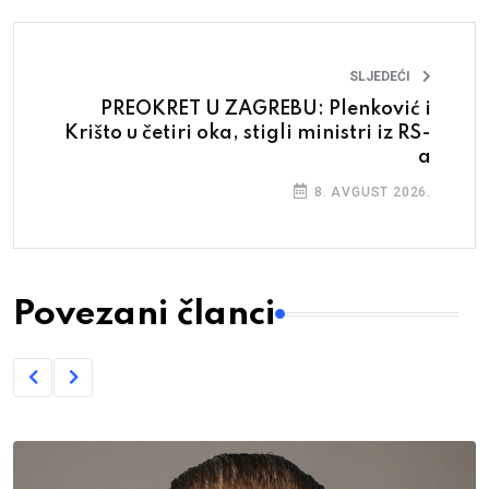
SLJEDEĆI
PREOKRET U ZAGREBU: Plenković i
Krišto u četiri oka, stigli ministri iz RS-
a
8. AVGUST 2026.
Povezani članci