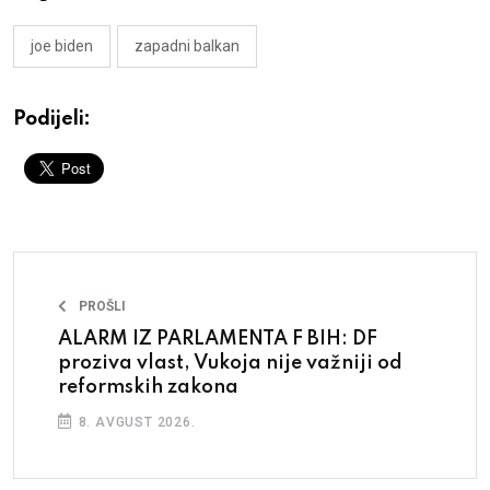
joe biden
zapadni balkan
Podijeli:
PROŠLI
ALARM IZ PARLAMENTA F BIH: DF
proziva vlast, Vukoja nije važniji od
reformskih zakona
8. AVGUST 2026.