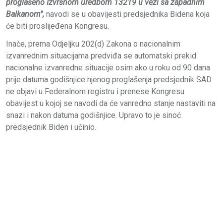
proglašeno Izvršnom uredbom 13219 u vezi sa zapadnim
Balkanom",
navodi se u obavijesti predsjednika Bidena koja
će biti proslijeđena Kongresu.
Inače, prema Odjeljku 202(d) Zakona o nacionalnim
izvanrednim situacijama predviđa se automatski prekid
nacionalne izvanredne situacije osim ako u roku od 90 dana
prije datuma godišnjice njenog proglašenja predsjednik SAD
ne objavi u Federalnom registru i prenese Kongresu
obavijest u kojoj se navodi da će vanredno stanje nastaviti na
snazi i nakon datuma godišnjice. Upravo to je sinoć
predsjednik Biden i učinio.