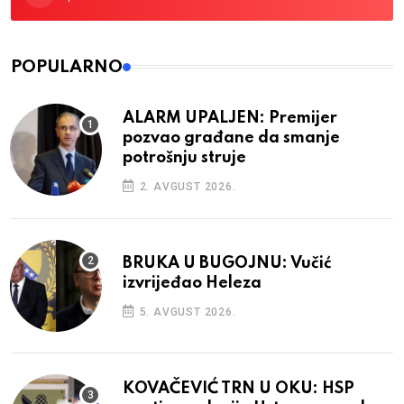
POPULARNO
ALARM UPALJEN: Premijer
pozvao građane da smanje
potrošnju struje
2. AVGUST 2026.
BRUKA U BUGOJNU: Vučić
izvrijeđao Heleza
5. AVGUST 2026.
KOVAČEVIĆ TRN U OKU: HSP