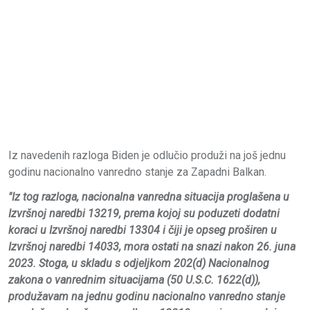
Iz navedenih razloga Biden je odlučio produži na još jednu
godinu nacionalno vanredno stanje za Zapadni Balkan.
"Iz tog razloga, nacionalna vanredna situacija proglašena u
Izvršnoj naredbi 13219, prema kojoj su poduzeti dodatni
koraci u Izvršnoj naredbi 13304 i čiji je opseg proširen u
Izvršnoj naredbi 14033, mora ostati na snazi ​​nakon 26. juna
2023. Stoga, u skladu s odjeljkom 202(d) Nacionalnog
zakona o vanrednim situacijama (50 U.S.C. 1622(d)),
produžavam na jednu godinu nacionalno vanredno stanje