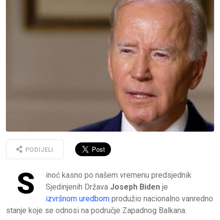
PODIJELI
S
inoć kasno po našem vremenu predsjednik
Sjedinjenih Država
Joseph Biden
je
izvršnom uredbom
produžio nacionalno vanredno
stanje koje se odnosi na područje Zapadnog Balkana.