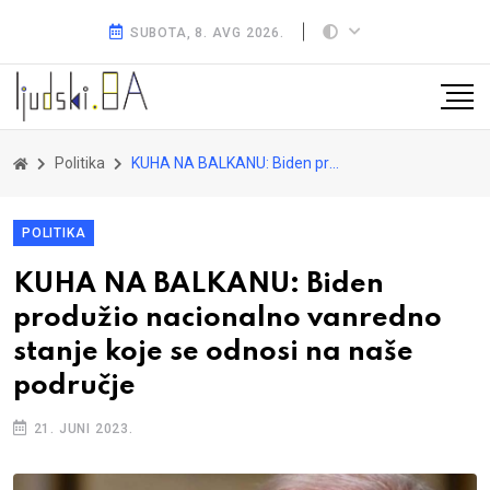
SUBOTA, 8. AVG 2026.
Politika
KUHA NA BALKANU: Biden produžio nacionalno vanredno stanje koje se odnosi na naše područje
POLITIKA
KUHA NA BALKANU: Biden
produžio nacionalno vanredno
stanje koje se odnosi na naše
područje
21. JUNI 2023.