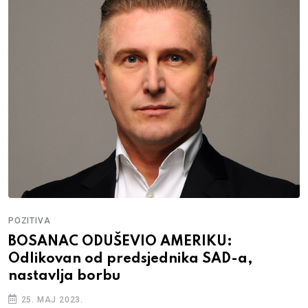
POLITIKA
NAGRADA ZA MURPHYA: Predsjednik
SAD-a zadovoljan radom ambasadora u
BiH
10. JANUAR 2024.