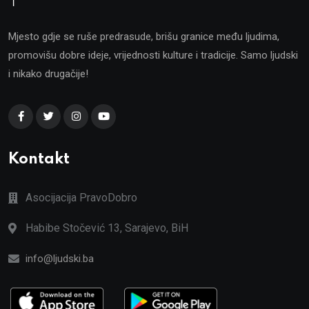
Mjesto gdje se ruše predrasude, brišu granice među ljudima,
promovišu dobre ideje, vrijednosti kulture i tradicije. Samo ljudski
i nikako drugačije!
Kontakt
Asocijacija PravoDobro
Habibe Stočević 13, Sarajevo, BiH
info@ljudski.ba