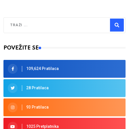
Traži
Type 2 or more characters for results.
POVEŽITE SE
109,624 Pratilaca
28 Pratilaca
93 Pratilaca
1025 Pretplatnika