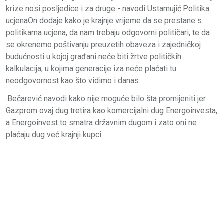
krize nosi posljedice i za druge - navodi Ustamujić.Politika
ucjenaOn dodaje kako je krajnje vrijeme da se prestane s
politikama ucjena, da nam trebaju odgovorni političari, te da
se okrenemo poštivanju preuzetih obaveza i zajedničkoj
budućnosti u kojoj građani neće biti žrtve političkih
kalkulacija, u kojima generacije iza neće plaćati tu
neodgovornost kao što vidimo i danas
.Bečarević navodi kako nije moguće bilo šta promijeniti jer
Gazprom ovaj dug tretira kao komercijalni dug Energoinvesta,
a Energoinvest to smatra državnim dugom i zato oni ne
plaćaju dug već krajnji kupci.