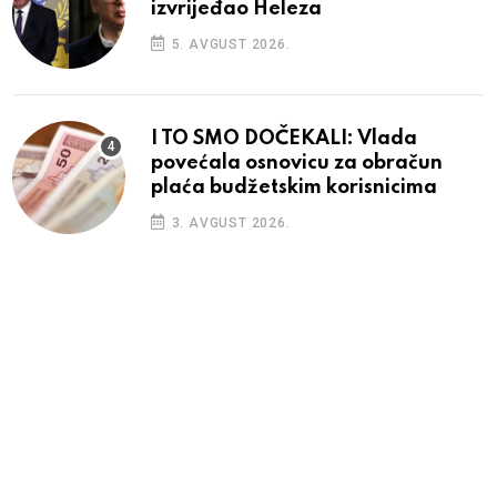
izvrijeđao Heleza
5. AVGUST 2026.
I TO SMO DOČEKALI: Vlada
povećala osnovicu za obračun
plaća budžetskim korisnicima
3. AVGUST 2026.