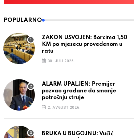
POPULARNO
ZAKON USVOJEN: Borcima 1,50
KM po mjesecu provedenom u
ratu
30. JULI 2026.
ALARM UPALJEN: Premijer
pozvao građane da smanje
potrošnju struje
2. AVGUST 2026.
BRUKA U BUGOJNU: Vučić