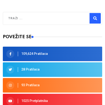
Traži
Type 2 or more characters for results.
POVEŽITE SE
109,624 Pratilaca
28 Pratilaca
93 Pratilaca
1025 Pretplatnika