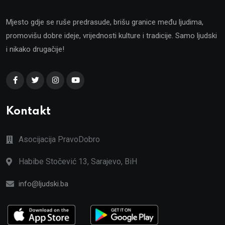
Mjesto gdje se ruše predrasude, brišu granice među ljudima,
promovišu dobre ideje, vrijednosti kulture i tradicije. Samo ljudski
i nikako drugačije!
Kontakt
Asocijacija PravoDobro
Habibe Stočević 13, Sarajevo, BiH
info@ljudski.ba