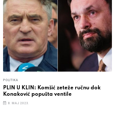
POLITIKA
PLIN U KLIN: Komšić zeteže ručnu dok
Konaković popušta ventile
8. MAJ 2023.