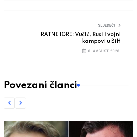
SLJEDEĆI
RATNE IGRE: Vučić, Rusi i vojni
kampovi u BiH
6. AVGUST 2026.
Povezani članci