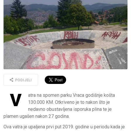
PODIJELI
V
atra na spomen parku Vraca godišnje košta
130.000 KM. Otkriveno je to nakon što je
nedavno obustavljena isporuka plina te je
plamen ugašen nakon 27 godina.
Ova vatra je upaljena prvi put 2019. godine u periodu kada je