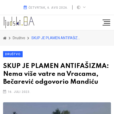
ČETVRTAK, 6. AVG 2026.
Društvo
SKUP JE PLAMEN ANTIFAŠIZMA: Nema više vatre na Vracama, Bečarević odgovorio Mandiću
DRUŠTVO
SKUP JE PLAMEN ANTIFAŠIZMA:
Nema više vatre na Vracama,
Bečarević odgovorio Mandiću
16. JULI 2023.