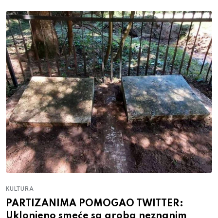
KULTURA
PARTIZANIMA POMOGAO TWITTER:
Uklonjeno smeće sa groba neznanim