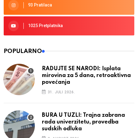
93 Pratilaca
1025 Pretplatnika
POPULARNO
RADUJTE SE NARODI: Isplata
mirovina za 5 dana, retroaktivna
povećanja
31. JULI 2026.
BURA U TUZLI: Trajna zabrana
rada univerzitetu, provedba
sudskih odluka