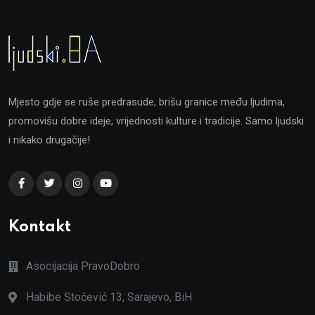
Mjesto gdje se ruše predrasude, brišu granice među ljudima,
promovišu dobre ideje, vrijednosti kulture i tradicije. Samo ljudski
i nikako drugačije!
Kontakt
Asocijacija PravoDobro
Habibe Stočević 13, Sarajevo, BiH