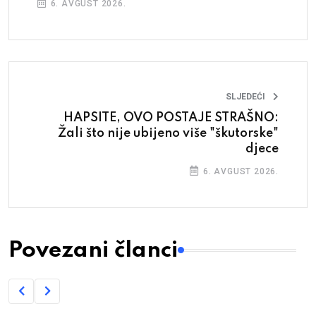
6. AVGUST 2026.
SLJEDEĆI
HAPSITE, OVO POSTAJE STRAŠNO:
Žali što nije ubijeno više "škutorske"
djece
6. AVGUST 2026.
Povezani članci