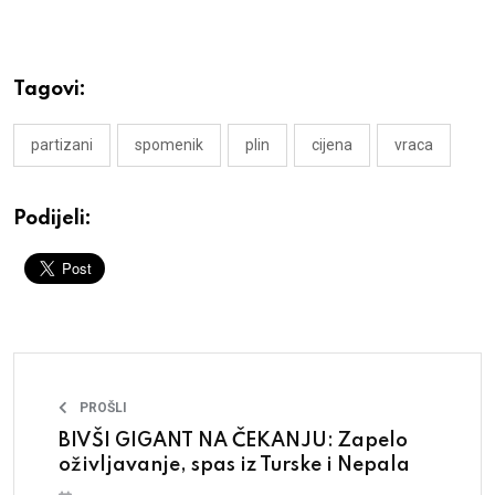
Tagovi:
partizani
spomenik
plin
cijena
vraca
Podijeli:
PROŠLI
BIVŠI GIGANT NA ČEKANJU: Zapelo
oživljavanje, spas iz Turske i Nepala