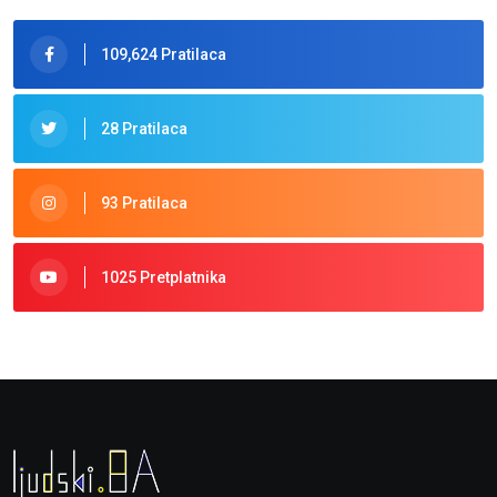
109,624 Pratilaca
28 Pratilaca
93 Pratilaca
1025 Pretplatnika