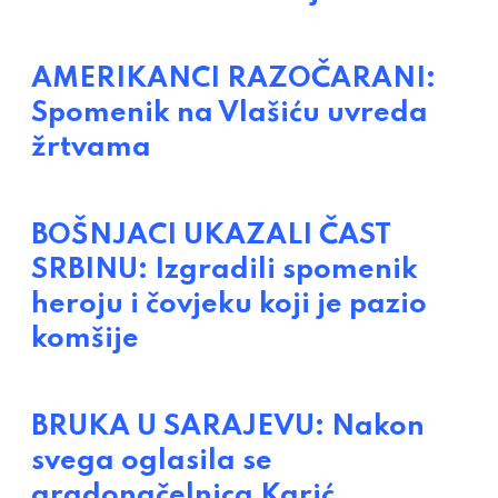
AMERIKANCI RAZOČARANI:
Spomenik na Vlašiću uvreda
žrtvama
BOŠNJACI UKAZALI ČAST
SRBINU: Izgradili spomenik
heroju i čovjeku koji je pazio
komšije
BRUKA U SARAJEVU: Nakon
svega oglasila se
gradonačelnica Karić