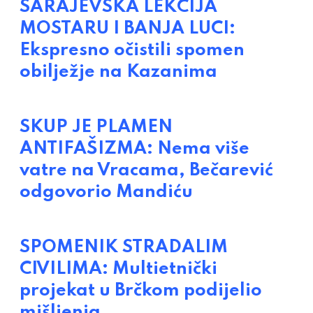
SARAJEVSKA LEKCIJA
MOSTARU I BANJA LUCI:
Ekspresno očistili spomen
obilježje na Kazanima
SKUP JE PLAMEN
ANTIFAŠIZMA: Nema više
vatre na Vracama, Bečarević
odgovorio Mandiću
SPOMENIK STRADALIM
CIVILIMA: Multietnički
projekat u Brčkom podijelio
mišljenja