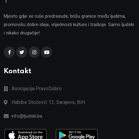
Mjesto gdje se ruše predrasude, brišu granice među ljudima,
promovišu dobre ideje, vrijednosti kulture i tradicije. Samo ljudski
i nikako drugačije!
Kontakt
Asocijacija PravoDobro
Habibe Stočević 13, Sarajevo, BiH
info@ljudski.ba