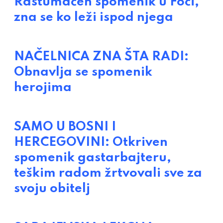
Rastumačen spomenik u Foči,
zna se ko leži ispod njega
NAČELNICA ZNA ŠTA RADI:
Obnavlja se spomenik
herojima
SAMO U BOSNI I
HERCEGOVINI: Otkriven
spomenik gastarbajteru,
teškim radom žrtvovali sve za
svoju obitelj