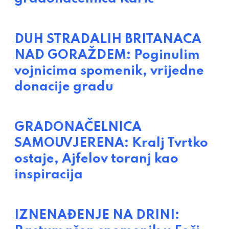
DUH STRADALIH BRITANACA
NAD GORAŽDEM: Poginulim
vojnicima spomenik, vrijedne
donacije gradu
GRADONAČELNICA
SAMOUVJERENA: Kralj Tvrtko
ostaje, Ajfelov toranj kao
inspiracija
IZNENAĐENJE NA DRINI: