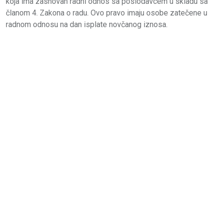
koja ima zasnovan radni odnos sa poslodavcem u skladu sa
članom 4. Zakona o radu. Ovo pravo imaju osobe zatečene u
radnom odnosu na dan isplate novčanog iznosa.