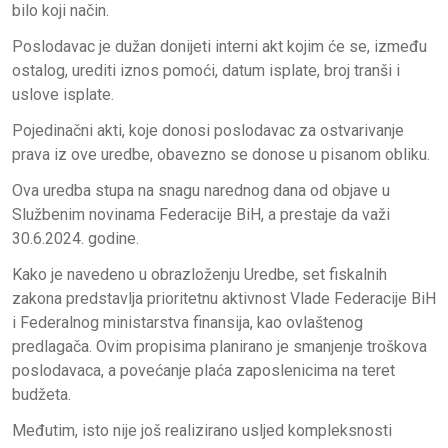
bilo koji način.
Poslodavac je dužan donijeti interni akt kojim će se, između
ostalog, urediti iznos pomoći, datum isplate, broj tranši i
uslove isplate.
Pojedinačni akti, koje donosi poslodavac za ostvarivanje
prava iz ove uredbe, obavezno se donose u pisanom obliku.
Ova uredba stupa na snagu narednog dana od objave u
Službenim novinama Federacije BiH, a prestaje da važi
30.6.2024. godine.
Kako je navedeno u obrazloženju Uredbe, set fiskalnih
zakona predstavlja prioritetnu aktivnost Vlade Federacije BiH
i Federalnog ministarstva finansija, kao ovlaštenog
predlagača. Ovim propisima planirano je smanjenje troškova
poslodavaca, a povećanje plaća zaposlenicima na teret
budžeta.
Međutim, isto nije još realizirano usljed kompleksnosti