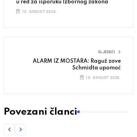
u red za isporuku Izbornog zakona
10. AVGUST 2026.
SLJEDEĆI
ALARM IZ MOSTARA: Raguž zove
Schmidta upomoć
10. AVGUST 2026.
Povezani članci