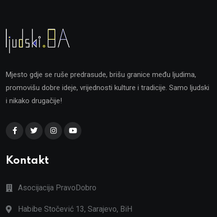
Mjesto gdje se ruše predrasude, brišu granice među ljudima,
promovišu dobre ideje, vrijednosti kulture i tradicije. Samo ljudski
i nikako drugačije!
Kontakt
Asocijacija PravoDobro
Habibe Stočević 13, Sarajevo, BiH