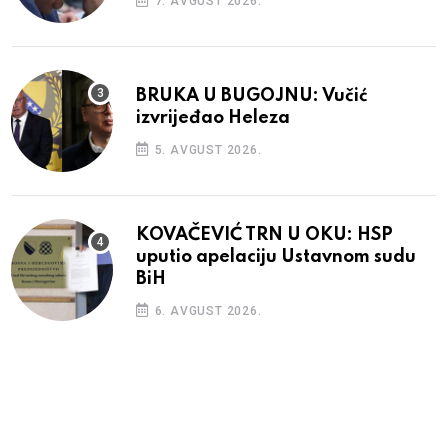
7. AVGUST 2026.
BRUKA U BUGOJNU: Vučić
izvrijeđao Heleza
5. AVGUST 2026.
KOVAČEVIĆ TRN U OKU: HSP
uputio apelaciju Ustavnom sudu
BiH
6. AVGUST 2026.