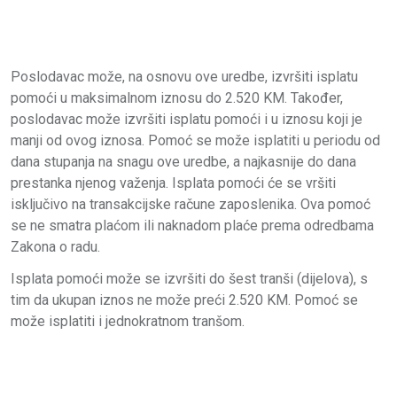
Poslodavac može, na osnovu ove uredbe, izvršiti isplatu
pomoći u maksimalnom iznosu do 2.520 KM. Također,
poslodavac može izvršiti isplatu pomoći i u iznosu koji je
manji od ovog iznosa. Pomoć se može isplatiti u periodu od
dana stupanja na snagu ove uredbe, a najkasnije do dana
prestanka njenog važenja. Isplata pomoći će se vršiti
isključivo na transakcijske račune zaposlenika. Ova pomoć
se ne smatra plaćom ili naknadom plaće prema odredbama
Zakona o radu.
Isplata pomoći može se izvršiti do šest tranši (dijelova), s
tim da ukupan iznos ne može preći 2.520 KM. Pomoć se
može isplatiti i jednokratnom tranšom.