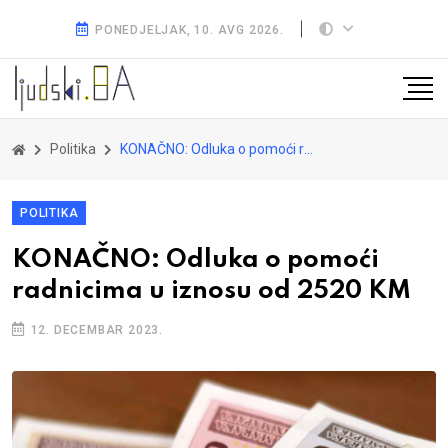
PONEDJELJAK, 10. AVG 2026.
Politika
KONAČNO: Odluka o pomoći radnicima u iznosu od 2520 KM
POLITIKA
KONAČNO: Odluka o pomoći
radnicima u iznosu od 2520 KM
12. DECEMBAR 2023.