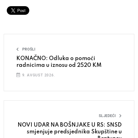
PROŠLI
KONAČNO: Odluka o pomoći
radnicima u iznosu od 2520 KM
9. AVGUST 2026.
SLJEDEĆI
NOVI UDAR NA BOŠNJAKE U RS: SNSD
smjenjuje predsjednika Skupštine u