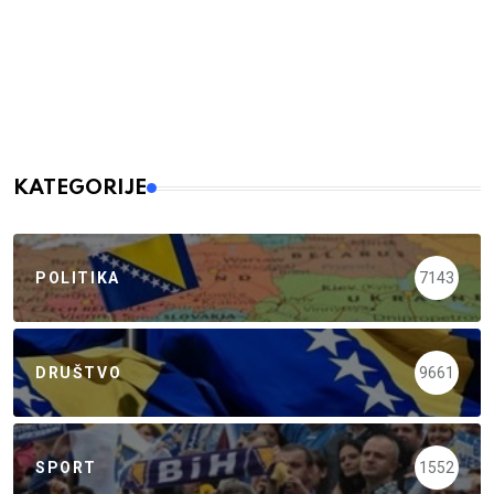
KATEGORIJE
POLITIKA
7143
DRUŠTVO
9661
SPORT
1552