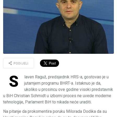
PODIJELI
S
laven Raguž, predsjednik HRS-a, gostovao je u
jutarnjem programu BHRT-a. Istaknuo je da,
ukoliko u prosincu ove godine visoki predstavnik
u BiH Christian Schmidt u izborni proces ne uvede moderne
tehnologije, Parlament BiH to nikada neće uraditi.
Na pitanje da prokomentira poruku Milorada Dodika da su