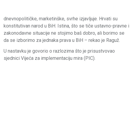
dnevnopolitičke, marketinške, svrhe izjavljuje. Hrvati su
konstitutivan narod u BiH. Istina, što se tiče ustavno-pravne i
zakonodavne situacije ne stojimo baš dobro, ali borimo se
da se izborimo za jednaka prava u BiH – rekao je Raguž.
U nastavku je govorio o razlozima što je prisustvovao
sjednici Vijeća za implementaciju mira (PIC).