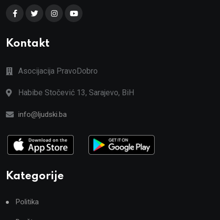
Kontakt
Asocijacija PravoDobro
Habibe Stočević 13, Sarajevo, BiH
info@ljudski.ba
Kategorije
Politika