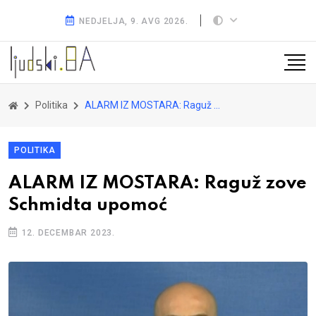
NEDJELJA, 9. AVG 2026.
Politika
ALARM IZ MOSTARA: Raguž zove Schmidta upomoć
POLITIKA
ALARM IZ MOSTARA: Raguž zove
Schmidta upomoć
12. DECEMBAR 2023.