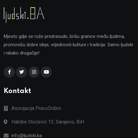
Mjesto gdje se ruše predrasude, brišu granice među ljudima,
promovišu dobre ideje, vrijednosti kulture i tradicije. Samo ljudski
i nikako drugačije!
Kontakt
Asocijacija PravoDobro
Habibe Stočević 13, Sarajevo, BiH
info@ljudski.ba