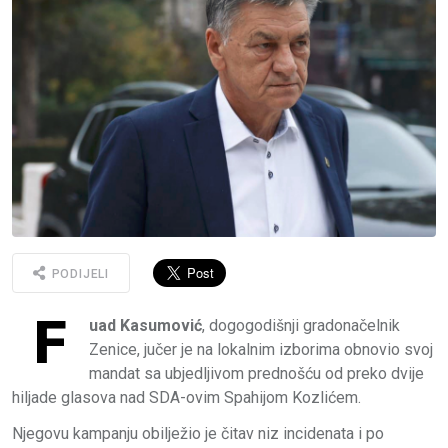
PODIJELI
F
uad Kasumović
, dogogodišnji gradonačelnik
Zenice, jučer je na lokalnim izborima obnovio svoj
mandat sa ubjedljivom prednošću od preko dvije
hiljade glasova nad SDA-ovim Spahijom Kozlićem.
Njegovu kampanju obilježio je čitav niz incidenata i po