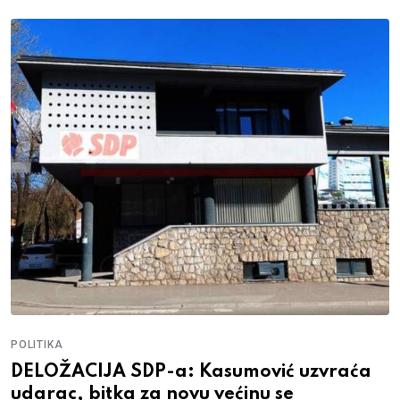
POLITIKA
DELOŽACIJA SDP-a: Kasumović uzvraća
udarac, bitka za novu većinu se