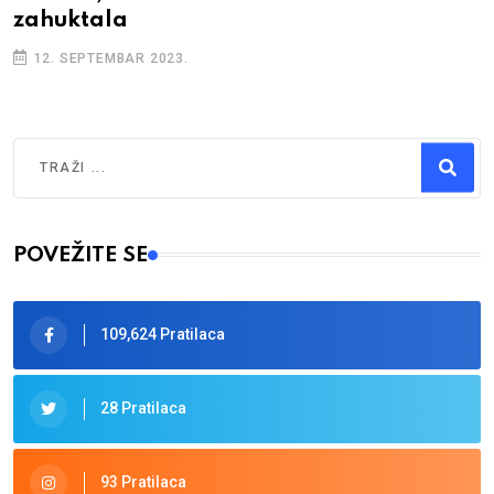
zahuktala
12. SEPTEMBAR 2023.
Traži
Type 2 or more characters for results.
POVEŽITE SE
109,624 Pratilaca
28 Pratilaca
93 Pratilaca