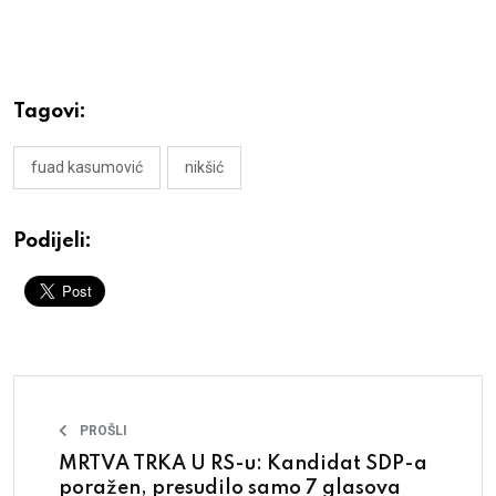
Tagovi:
fuad kasumović
nikšić
Podijeli:
PROŠLI
MRTVA TRKA U RS-u: Kandidat SDP-a
poražen, presudilo samo 7 glasova