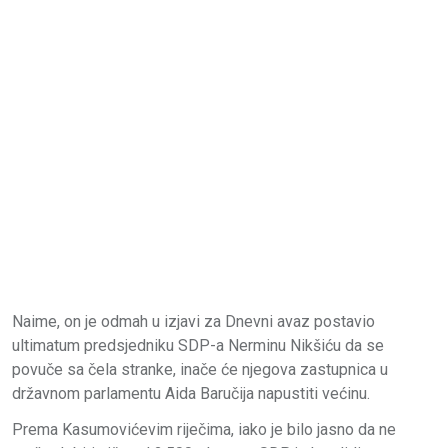
Naime, on je odmah u izjavi za Dnevni avaz postavio
ultimatum predsjedniku SDP-a Nerminu Nikšiću da se
povuče sa čela stranke, inače će njegova zastupnica u
državnom parlamentu Aida Baručija napustiti većinu.
Prema Kasumovićevim riječima, iako je bilo jasno da ne