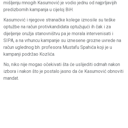
mišljenju mnogih Kasumović je vodio jednu od najprljavijih
predizbornih kampanja u cijeloj BiH.
Kasumović i njegove stranačke kolege iznosile su teške
optužbe na račun protivkandidata optužujući ih čak i za
dijeljenje oružja stanovništvu pa je morala intervenisati i
SIPA, a na vrhuncu kampanje su iznesene grozne uvrede na
račun uglednog bh. profesora Mustafu Spahića koji je u
kampanji podržao Kozlića.
No, niko nije mogao očekivati šta će uslijediti odmah nakon
izbora i nakon što je postalo jasno da će Kasumović obnoviti
mandat.