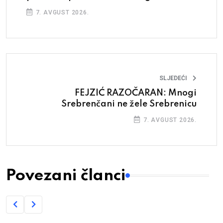
7. AVGUST 2026.
SLJEDEĆI
FEJZIĆ RAZOČARAN: Mnogi
Srebrenčani ne žele Srebrenicu
7. AVGUST 2026.
Povezani članci