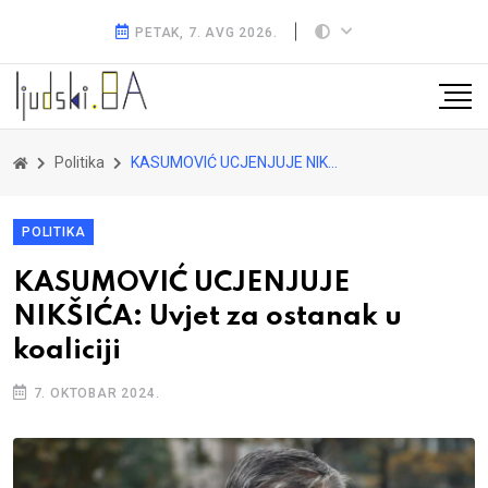
PETAK, 7. AVG 2026.
Politika
KASUMOVIĆ UCJENJUJE NIKŠIĆA: Uvjet za ostanak u koaliciji
POLITIKA
KASUMOVIĆ UCJENJUJE
NIKŠIĆA: Uvjet za ostanak u
koaliciji
7. OKTOBAR 2024.