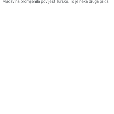
vladavina promijenila povijest Turske. To je neka druga priča.