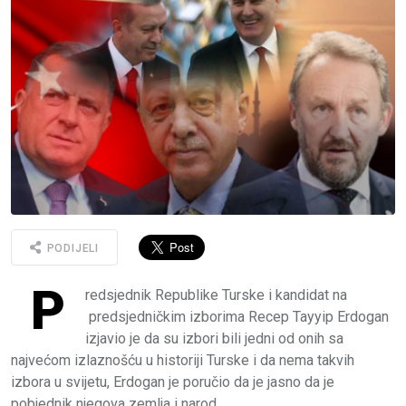
PODIJELI
P
redsjednik Republike Turske i kandidat na
predsjedničkim izborima Recep Tayyip Erdogan
izjavio je da su izbori bili jedni od onih sa
najvećom izlaznošću u historiji Turske i da nema takvih
izbora u svijetu, Erdogan je poručio da je jasno da je
pobjednik njegova zemlja i narod.