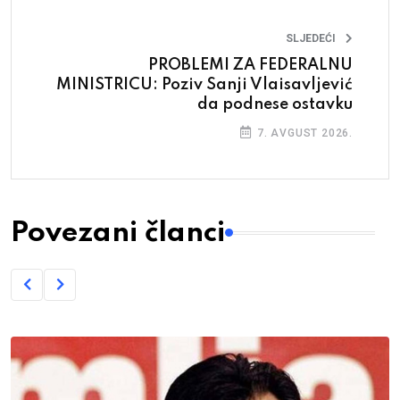
SLJEDEĆI
PROBLEMI ZA FEDERALNU
MINISTRICU: Poziv Sanji Vlaisavljević
da podnese ostavku
7. AVGUST 2026.
Povezani članci