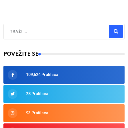
Traži
Type 2 or more characters for results.
POVEŽITE SE
109,624 Pratilaca
28 Pratilaca
93 Pratilaca