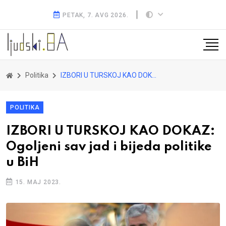
PETAK, 7. AVG 2026.
Politika
IZBORI U TURSKOJ KAO DOKAZ: Ogoljeni sav jad i bijeda politike u BiH
POLITIKA
IZBORI U TURSKOJ KAO DOKAZ:
Ogoljeni sav jad i bijeda politike
u BiH
15. MAJ 2023.