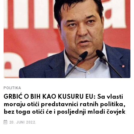
POLITIKA
GRBIĆ O BIH KAO KUSURU EU: Sa vlasti
moraju otići predstavnici ratnih politika,
bez toga otići će i posljednji mladi čovjek
20. JUNI 2022.