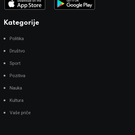
Kategorije
Politika
Društvo
Sport
Pozitiva
Nauka
Kultura
Vaše priče