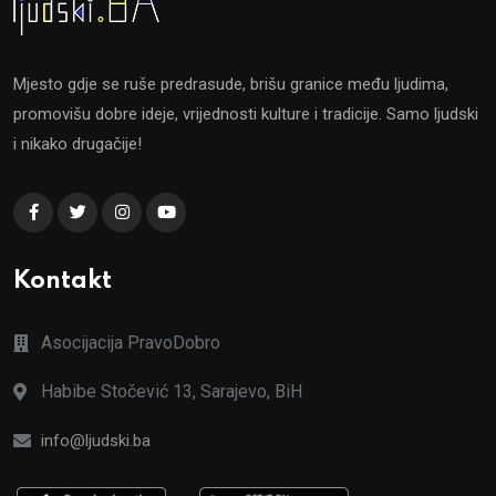
Mjesto gdje se ruše predrasude, brišu granice među ljudima,
promovišu dobre ideje, vrijednosti kulture i tradicije. Samo ljudski
i nikako drugačije!
Kontakt
Asocijacija PravoDobro
Habibe Stočević 13, Sarajevo, BiH
info@ljudski.ba