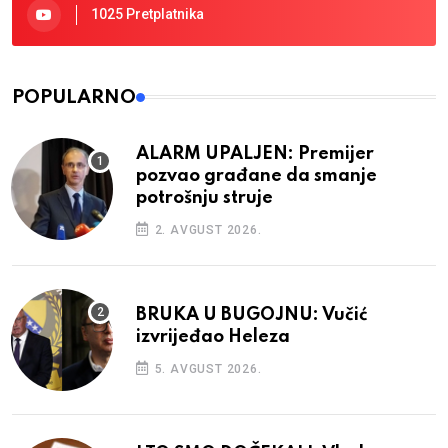
1025 Pretplatnika
POPULARNO
ALARM UPALJEN: Premijer
pozvao građane da smanje
potrošnju struje
2. AVGUST 2026.
BRUKA U BUGOJNU: Vučić
izvrijeđao Heleza
5. AVGUST 2026.