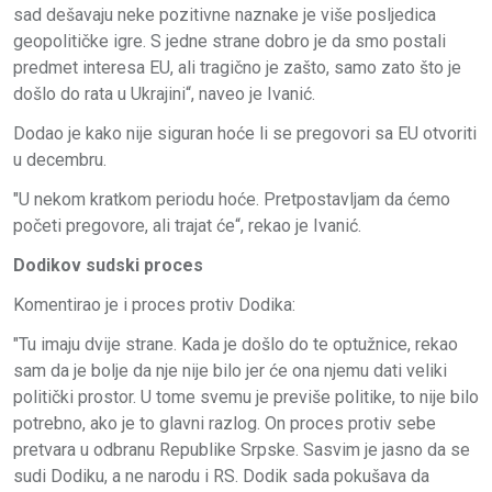
sad dešavaju neke pozitivne naznake je više posljedica
geopolitičke igre. S jedne strane dobro je da smo postali
predmet interesa EU, ali tragično je zašto, samo zato što je
došlo do rata u Ukrajini“, naveo je Ivanić.
Dodao je kako nije siguran hoće li se pregovori sa EU otvoriti
u decembru.
"U nekom kratkom periodu hoće. Pretpostavljam da ćemo
početi pregovore, ali trajat će“, rekao je Ivanić.
Dodikov sudski proces
Komentirao je i proces protiv Dodika:
"Tu imaju dvije strane. Kada je došlo do te optužnice, rekao
sam da je bolje da nje nije bilo jer će ona njemu dati veliki
politički prostor. U tome svemu je previše politike, to nije bilo
potrebno, ako je to glavni razlog. On proces protiv sebe
pretvara u odbranu Republike Srpske. Sasvim je jasno da se
sudi Dodiku, a ne narodu i RS. Dodik sada pokušava da