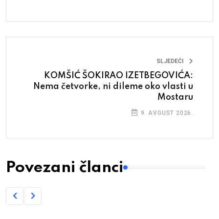
SLJEDEĆI
KOMŠIĆ ŠOKIRAO IZETBEGOVIĆA:
Nema četvorke, ni dileme oko vlasti u
Mostaru
9. AVGUST 2026.
Povezani članci