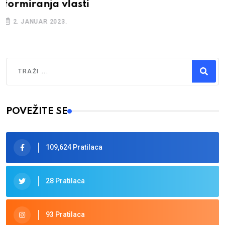
26. DECEMBAR 2022.
Traži
Type 2 or more characters for results.
POVEŽITE SE
109,624 Pratilaca
28 Pratilaca
93 Pratilaca