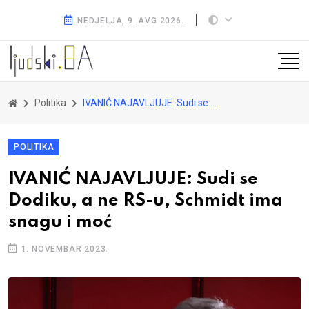
NEDJELJA, 9. AVG 2026.
Politika
IVANIĆ NAJAVLJUJE: Sudi se Dodiku, a ne RS-u, Schmidt ima snagu i moć
POLITIKA
IVANIĆ NAJAVLJUJE: Sudi se
Dodiku, a ne RS-u, Schmidt ima
snagu i moć
1. NOVEMBAR 2023.