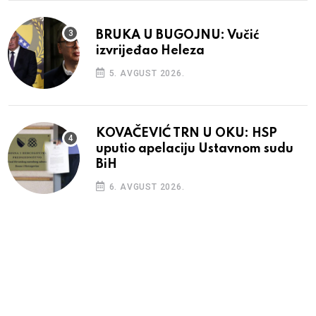
BRUKA U BUGOJNU: Vučić
izvrijeđao Heleza
5. AVGUST 2026.
KOVAČEVIĆ TRN U OKU: HSP
uputio apelaciju Ustavnom sudu
BiH
6. AVGUST 2026.