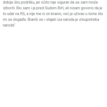
dobije širu podršku, jer očito nije siguran da se sam može
izboriti. Bio sam i ja pred Sudom BiH, ali nisam govorio da je
to udar na RS, a nije me ni on branio, već je uživao u tome što
mi se događa. Braniti se i stajati iza naroda je zloupotreba
naroda“.