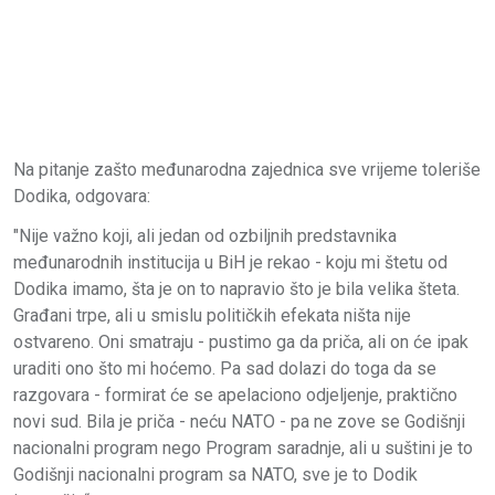
Na pitanje zašto međunarodna zajednica sve vrijeme toleriše
Dodika, odgovara:
"Nije važno koji, ali jedan od ozbiljnih predstavnika
međunarodnih institucija u BiH je rekao - koju mi štetu od
Dodika imamo, šta je on to napravio što je bila velika šteta.
Građani trpe, ali u smislu političkih efekata ništa nije
ostvareno. Oni smatraju - pustimo ga da priča, ali on će ipak
uraditi ono što mi hoćemo. Pa sad dolazi do toga da se
razgovara - formirat će se apelaciono odjeljenje, praktično
novi sud. Bila je priča - neću NATO - pa ne zove se Godišnji
nacionalni program nego Program saradnje, ali u suštini je to
Godišnji nacionalni program sa NATO, sve je to Dodik