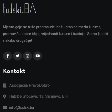
Mjesto gdje se ruše predrasude, brišu granice među ljudima,
promovišu dobre ideje, vrijednosti kulture i tradicije. Samo ljudski
i nikako drugačije!
Kontakt
Asocijacija PravoDobro
Habibe Stočević 13, Sarajevo, BiH
info@ljudski.ba