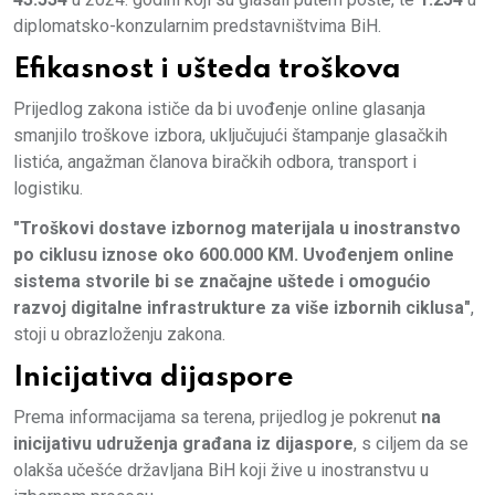
diplomatsko-konzularnim predstavništvima BiH.
Efikasnost i ušteda troškova
Prijedlog zakona ističe da bi uvođenje online glasanja
smanjilo troškove izbora, uključujući štampanje glasačkih
listića, angažman članova biračkih odbora, transport i
logistiku.
"Troškovi dostave izbornog materijala u inostranstvo
po ciklusu iznose oko 600.000 KM. Uvođenjem online
sistema stvorile bi se značajne uštede i omogućio
razvoj digitalne infrastrukture za više izbornih ciklusa"
,
stoji u obrazloženju zakona.
Inicijativa dijaspore
Prema informacijama sa terena, prijedlog je pokrenut
na
inicijativu udruženja građana iz dijaspore
, s ciljem da se
olakša učešće državljana BiH koji žive u inostranstvu u