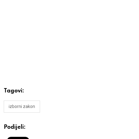
Tagovi:
izborni zakon
Podijeli: