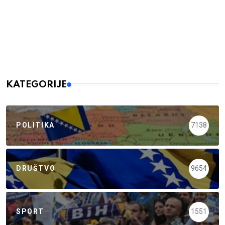
KATEGORIJE
POLITIKA
7138
DRUŠTVO
9654
SPORT
1551