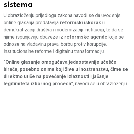
sistema
U obrazloženju prijedloga zakona navodi se da uvođenje
online glasanja predstavlja
reformski iskorak
u
demokratizaciji društva i modernizaciji institucija, te da se
njime ispunjavaju obaveze iz
reformske agende
koje se
odnose na vladavinu prava, borbu protiv korupcije,
institucionalne reforme i digitalnu transformaciju.
"Online glasanje omogućava jednostavnije učešće
birača, posebno onima koji žive u inostranstvu, čime se
direktno utiče na povećanje izlaznosti i jačanje
legitimiteta izbornog procesa"
, navodi se u obrazloženju.