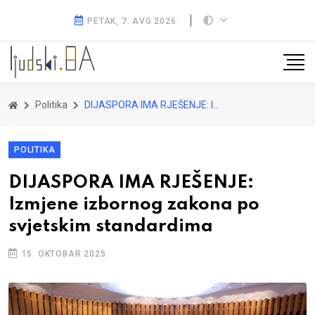
PETAK, 7. AVG 2026.
Politika
DIJASPORA IMA RJEŠENJE: Izmjene izbornog zakona po svjetskim standardima
POLITIKA
DIJASPORA IMA RJEŠENJE:
Izmjene izbornog zakona po
svjetskim standardima
15. OKTOBAR 2025.