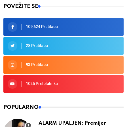
POVEŽITE SE
109,624 Pratilaca
28 Pratilaca
93 Pratilaca
1025 Pretplatnika
POPULARNO
ALARM UPALJEN: Premijer