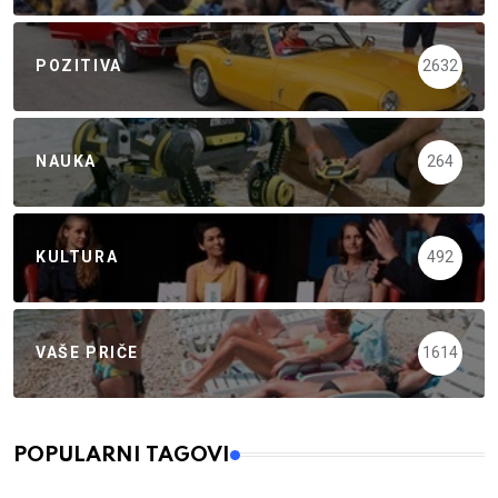
POZITIVA
2632
NAUKA
264
KULTURA
492
VAŠE PRIČE
1614
POPULARNI TAGOVI