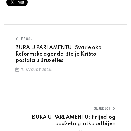
PROŠLI
BURA U PARLAMENTU: Svađe oko
Reformske agende, što je Krišto
poslala u Bruxelles
7. AVGUST 2026.
SLJEDEĆI
BURA U PARLAMENTU: Prijedlog
budžeta glatko odbijen