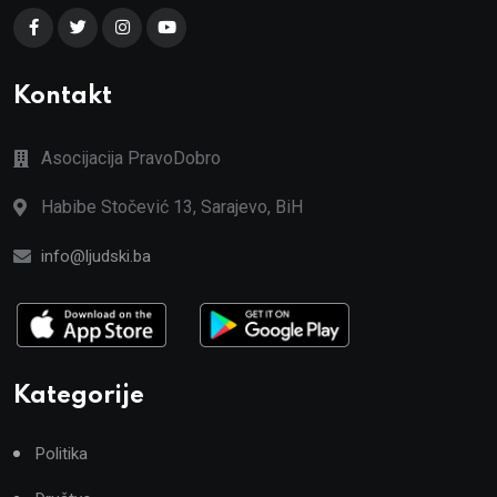
Kontakt
Asocijacija PravoDobro
Habibe Stočević 13, Sarajevo, BiH
info@ljudski.ba
Kategorije
Politika