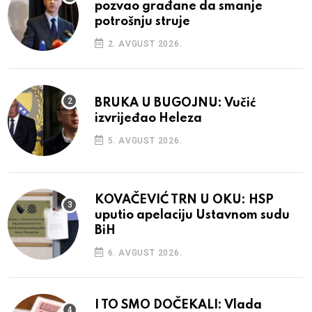
pozvao građane da smanje
potrošnju struje
2. AVGUST 2026.
BRUKA U BUGOJNU: Vučić
izvrijeđao Heleza
5. AVGUST 2026.
KOVAČEVIĆ TRN U OKU: HSP
uputio apelaciju Ustavnom sudu
BiH
6. AVGUST 2026.
I TO SMO DOČEKALI: Vlada