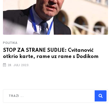
POLITIKA
STOP ZA STRANE SUDIJE: Cvitanović
otkrio karte, rame uz rame s Dodikom
28. JULI 2023.
Traži
Type 2 or more characters for results.