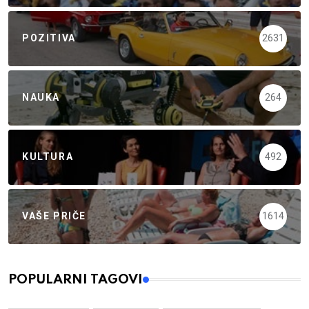
POZITIVA
2631
NAUKA
264
KULTURA
492
VAŠE PRIČE
1614
POPULARNI TAGOVI