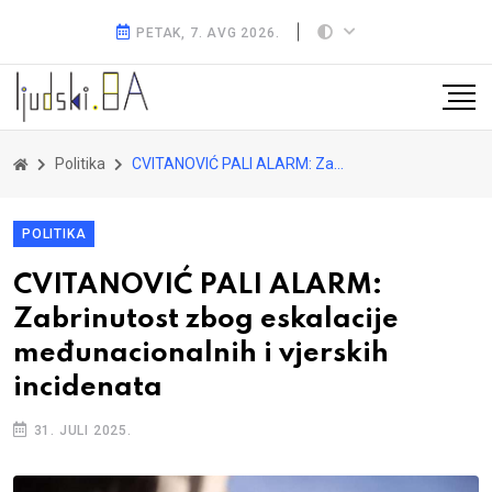
PETAK, 7. AVG 2026.
Politika
CVITANOVIĆ PALI ALARM: Zabrinutost zbog eskalacije međunacionalnih i vjerskih incidenata
POLITIKA
CVITANOVIĆ PALI ALARM:
Zabrinutost zbog eskalacije
međunacionalnih i vjerskih
incidenata
31. JULI 2025.