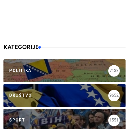
KATEGORIJE
POLITIKA
7138
DRUŠTVO
9652
SPORT
1551