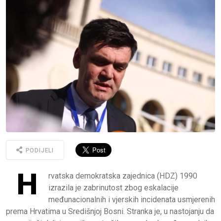
PODIJELI
H
rvatska demokratska zajednica (HDZ) 1990
izrazila je zabrinutost zbog eskalacije
međunacionalnih i vjerskih incidenata usmjerenih
prema Hrvatima u Središnjoj Bosni. Stranka je, u nastojanju da