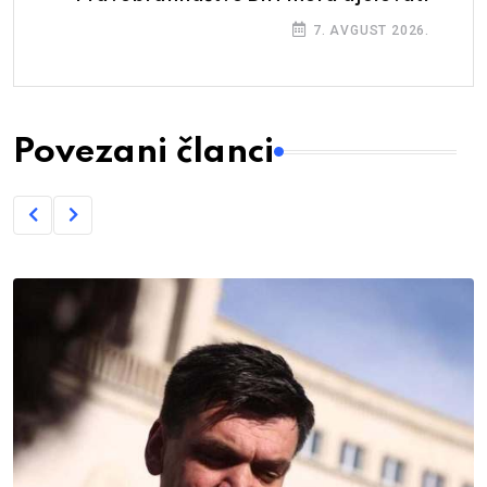
7. AVGUST 2026.
Povezani članci