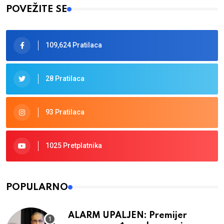
POVEŽITE SE
109,624 Pratilaca
28 Pratilaca
93 Pratilaca
1025 Pretplatnika
POPULARNO
ALARM UPALJEN: Premijer