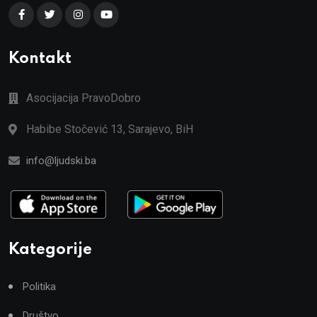
Kontakt
Asocijacija PravoDobro
Habibe Stočević 13, Sarajevo, BiH
info@ljudski.ba
Kategorije
Politika
Društvo