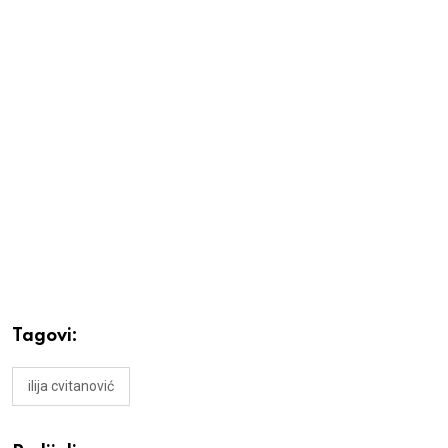
Tagovi:
ilija cvitanović