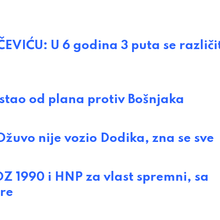
IĆU: U 6 godina 3 puta se različi
ao od plana protiv Bošnjaka
uvo nije vozio Dodika, zna se sve
1990 i HNP za vlast spremni, sa
are