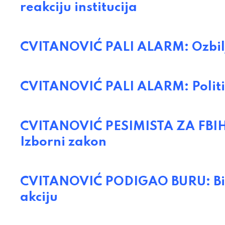
reakciju institucija
CVITANOVIĆ PALI ALARM: Ozbiljan
CVITANOVIĆ PALI ALARM: Političk
CVITANOVIĆ PESIMISTA ZA FBIH: 
Izborni zakon
CVITANOVIĆ PODIGAO BURU: BiH 
akciju