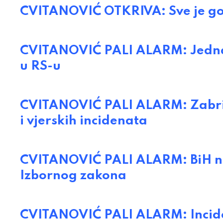
CVITANOVIĆ OTKRIVA: Sve je go
CVITANOVIĆ PALI ALARM: Jedna o
u RS-u
CVITANOVIĆ PALI ALARM: Zabrin
i vjerskih incidenata
CVITANOVIĆ PALI ALARM: BiH n
Izbornog zakona
CVITANOVIĆ PALI ALARM: Incident