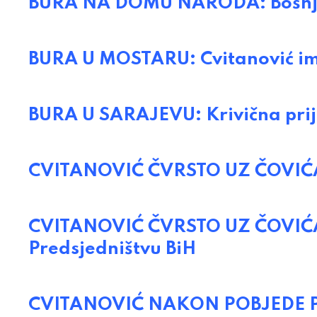
BURA NA DOMU NARODA: Bošnjac
BURA U MOSTARU: Cvitanović im
BURA U SARAJEVU: Krivična prij
CVITANOVIĆ ČVRSTO UZ ČOVIĆA: 
CVITANOVIĆ ČVRSTO UZ ČOVIĆA: 
Predsjedništvu BiH
CVITANOVIĆ NAKON POBJEDE PRK