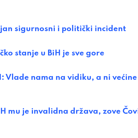
 sigurnosni i politički incident
o stanje u BiH je sve gore
Vlade nama na vidiku, a ni većine
mu je invalidna država, zove Čov