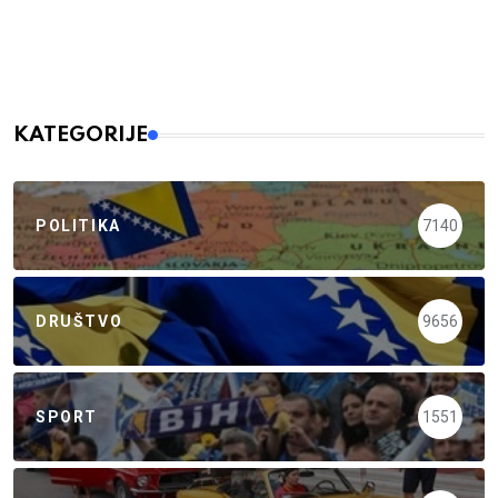
KATEGORIJE
POLITIKA
7140
DRUŠTVO
9656
SPORT
1551