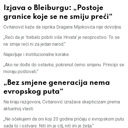
Izjava o Bleiburgu: „Postoje
granice koje se ne smiju preći“
Cvitanović kaže da isprika Dragana Mijokovića nije dovoljna.
„Reći da je ‘trebalo pobiti više Hrvata’ je neoprostivo. To se
ne smije reći ni za jedan narod.“
Najavljuje i institucionalne korake.
„Ako ne dođe do ostavke, pokrenut ćemo smjenu. Principi se
moraju poštovati.“
„Bez smjene generacija nema
evropskog puta“
Na kraju razgovora, Cvitanović izražava skepticizam prema
aktuelnoj vlasti.
„Ne očekujem da oni koji 20 godina pričaju o evropskom putu
sada to i ostvare. Niti im je cilj, niti im je želja.“