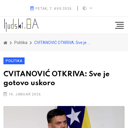
PETAK, 7. AVG 2026.
Politika
CVITANOVIĆ OTKRIVA: Sve je gotovo uskoro
POLITIKA
CVITANOVIĆ OTKRIVA: Sve je
gotovo uskoro
16. JANUAR 2026.