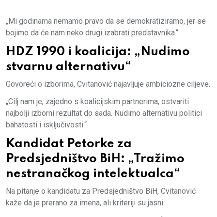
„Mi godinama nemamo pravo da se demokratiziramo, jer se
bojimo da će nam neko drugi izabrati predstavnika.“
HDZ 1990 i koalicija: „Nudimo
stvarnu alternativu“
Govoreći o izborima, Cvitanović najavljuje ambiciozne ciljeve.
„Cilj nam je, zajedno s koalicijskim partnerima, ostvariti
najbolji izborni rezultat do sada. Nudimo alternativu politici
bahatosti i isključivosti.“
Kandidat Petorke za
Predsjedništvo BiH: „Tražimo
nestranačkog intelektualca“
Na pitanje o kandidatu za Predsjedništvo BiH, Cvitanović
kaže da je prerano za imena, ali kriteriji su jasni.