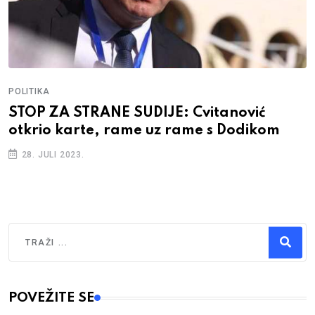
POLITIKA
STOP ZA STRANE SUDIJE: Cvitanović
otkrio karte, rame uz rame s Dodikom
28. JULI 2023.
Traži
Type 2 or more characters for results.
POVEŽITE SE