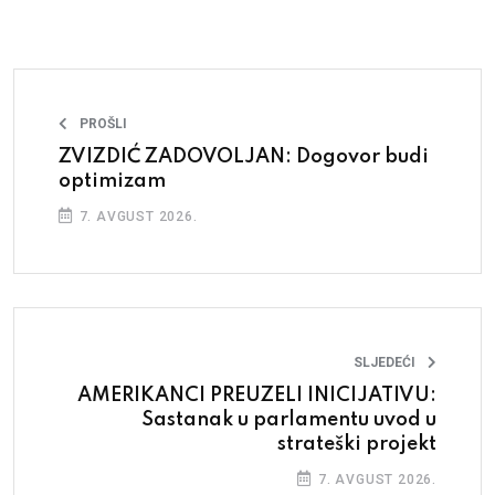
PROŠLI
ZVIZDIĆ ZADOVOLJAN: Dogovor budi
optimizam
7. AVGUST 2026.
SLJEDEĆI
AMERIKANCI PREUZELI INICIJATIVU:
Sastanak u parlamentu uvod u
strateški projekt
7. AVGUST 2026.