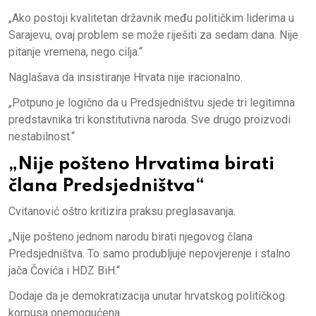
„Ako postoji kvalitetan državnik među političkim liderima u
Sarajevu, ovaj problem se može riješiti za sedam dana. Nije
pitanje vremena, nego cilja.“
Naglašava da insistiranje Hrvata nije iracionalno.
„Potpuno je logično da u Predsjedništvu sjede tri legitimna
predstavnika tri konstitutivna naroda. Sve drugo proizvodi
nestabilnost.“
„Nije pošteno Hrvatima birati
člana Predsjedništva“
Cvitanović oštro kritizira praksu preglasavanja.
„Nije pošteno jednom narodu birati njegovog člana
Predsjedništva. To samo produbljuje nepovjerenje i stalno
jača Čovića i HDZ BiH.“
Dodaje da je demokratizacija unutar hrvatskog političkog
korpusa onemogućena.