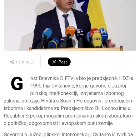
PODIJELI
G
ost Dnevnika D FTV-a bio je predsjednik HDZ-a
1990 Ilija Cvitanović, koji je govorio o Južnoj
plinskoj interkonekciji, izmjenama Izbornog
zakona, položaju Hrvata u Bosni i Hercegovini, predstojećim
izborima i kandidatima za Predsjedništvo BiH, odnosima u
Republici Srpskoj, mogućim promjenama nakon izbora, kao i
o političkoj odgovornosti i evropskom putu zemlje.
Govoreći o Južnoj plinskoj interkonekciji, Cvitanović tvrdi da