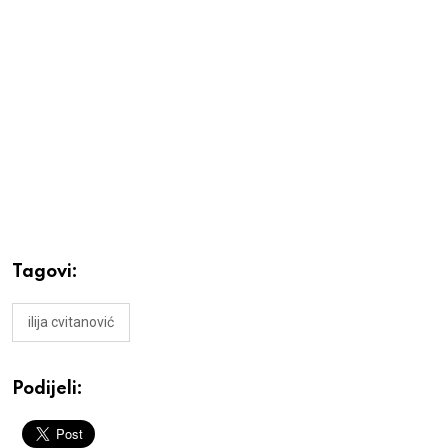
Tagovi:
ilija cvitanović
Podijeli: