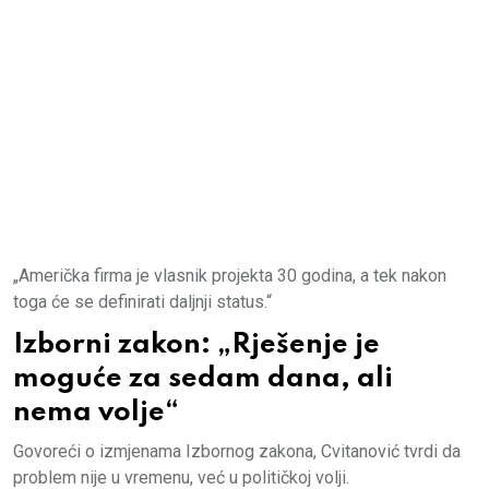
„Američka firma je vlasnik projekta 30 godina, a tek nakon
toga će se definirati daljnji status.“
Izborni zakon: „Rješenje je
moguće za sedam dana, ali
nema volje“
Govoreći o izmjenama Izbornog zakona, Cvitanović tvrdi da
problem nije u vremenu, već u političkoj volji.