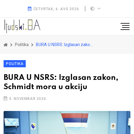
ČETVRTAK, 6. AVG 2026.
Politika
BURA U NSRS: Izglasan zakon, Schmidt mora u akciju
POLITIKA
BURA U NSRS: Izglasan zakon,
Schmidt mora u akciju
5. NOVEMBAR 2024.