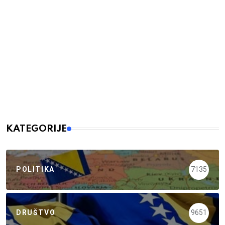
KATEGORIJE
POLITIKA
7135
DRUŠTVO
9651