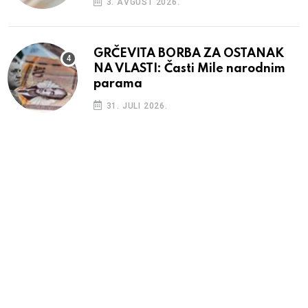
3. AVGUST 2026.
GRČEVITA BORBA ZA OSTANAK
NA VLASTI: Časti Mile narodnim
parama
31. JULI 2026.