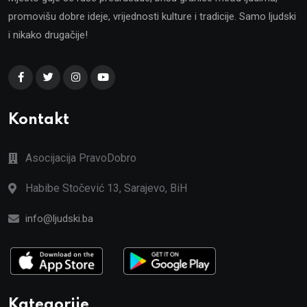
promovišu dobre ideje, vrijednosti kulture i tradicije. Samo ljudski
i nikako drugačije!
Kontakt
Asocijacija PravoDobro
Habibe Stočević 13, Sarajevo, BiH
info@ljudski.ba
Kategorije