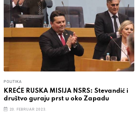
POLITIKA
KREĆE RUSKA MISIJA NSRS: Stevandić i
društvo guraju prst u oko Zapadu
20. FEBRUAR 2023.