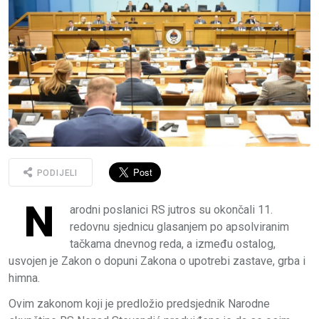
PODIJELI
N
arodni poslanici RS jutros su okončali 11.
redovnu sjednicu glasanjem po apsolviranim
tačkama dnevnog reda, a između ostalog,
usvojen je Zakon o dopuni Zakona o upotrebi zastave, grba i
himna.
Ovim zakonom koji je predložio predsjednik Narodne