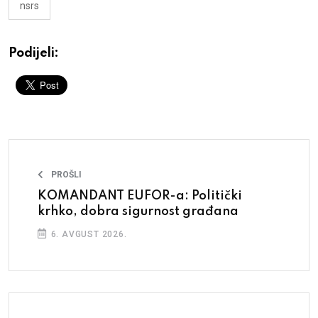
nsrs
Podijeli:
PROŠLI
KOMANDANT EUFOR-a: Politički
krhko, dobra sigurnost građana
6. AVGUST 2026.