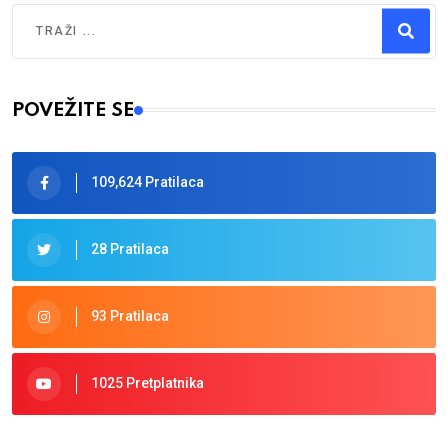
Traži
Type 2 or more characters for results.
POVEŽITE SE
109,624 Pratilaca
28 Pratilaca
93 Pratilaca
1025 Pretplatnika