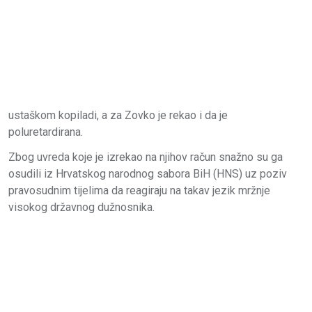
ustaškom kopiladi, a za Zovko je rekao i da je
poluretardirana.
Zbog uvreda koje je izrekao na njihov račun snažno su ga
osudili iz Hrvatskog narodnog sabora BiH (HNS) uz poziv
pravosudnim tijelima da reagiraju na takav jezik mržnje
visokog državnog dužnosnika.