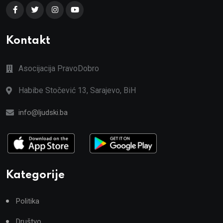
Kontakt
Asocijacija PravoDobro
Habibe Stočević 13, Sarajevo, BiH
info@ljudski.ba
Kategorije
Politika
Društvo