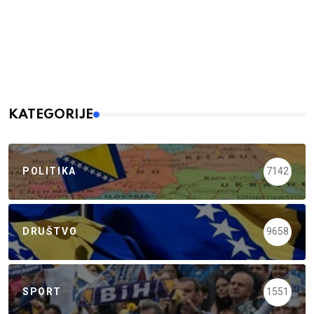
KATEGORIJE
POLITIKA
7142
DRUŠTVO
9658
SPORT
1551