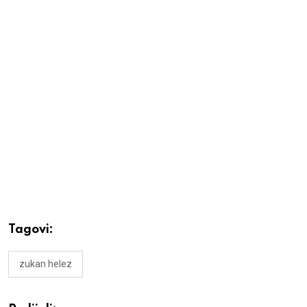
Tagovi:
zukan helez