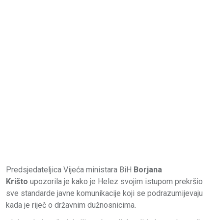
Predsjedateljica Vijeća ministara BiH
Borjana
Krišto
upozorila je kako je Helez svojim istupom prekršio
sve standarde javne komunikacije koji se podrazumijevaju
kada je riječ o državnim dužnosnicima.