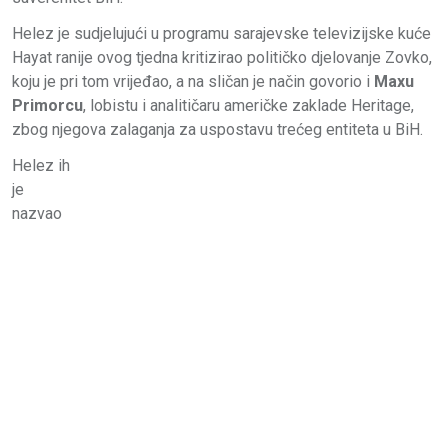
Helez je sudjelujući u programu sarajevske televizijske kuće
Hayat ranije ovog tjedna kritizirao političko djelovanje Zovko,
koju je pri tom vrijeđao, a na sličan je način govorio i
Maxu
Primorcu
, lobistu i analitičaru američke zaklade Heritage,
zbog njegova zalaganja za uspostavu trećeg entiteta u BiH.
Helez ih
je
nazvao