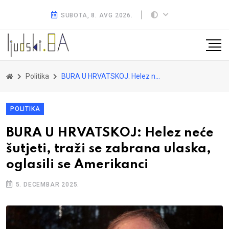
SUBOTA, 8. AVG 2026.
Politika
BURA U HRVATSKOJ: Helez neće šutjeti, traži se zabrana ulaska, oglasili se Amerikanci
POLITIKA
BURA U HRVATSKOJ: Helez neće
šutjeti, traži se zabrana ulaska,
oglasili se Amerikanci
5. DECEMBAR 2025.