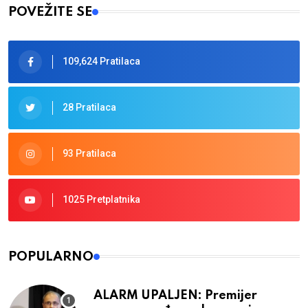
POVEŽITE SE
109,624 Pratilaca
28 Pratilaca
93 Pratilaca
1025 Pretplatnika
POPULARNO
ALARM UPALJEN: Premijer