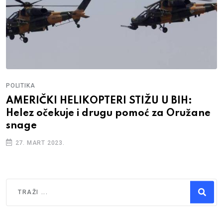
POLITIKA
AMERIČKI HELIKOPTERI STIŽU U BIH:
Helez očekuje i drugu pomoć za Oružane
snage
27. MART 2023.
Traži
Type 2 or more characters for results.