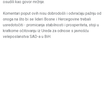
osudili kao govor mržnje.
Komentari poput ovih nisu dobrodošli i odvraćaju pažnju od
onoga na što bi se lideri Bosne i Hercegovine trebali
usredotočiti - promicanja stabilnosti i prosperiteta, stoji u
kratkome očitovanju iz Ureda za odnose s javnošću
veleposlanstva SAD-a u BiH.