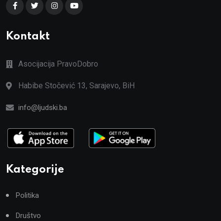
Kontakt
Asocijacija PravoDobro
Habibe Stočević 13, Sarajevo, BiH
info@ljudski.ba
Kategorije
Politika
Društvo