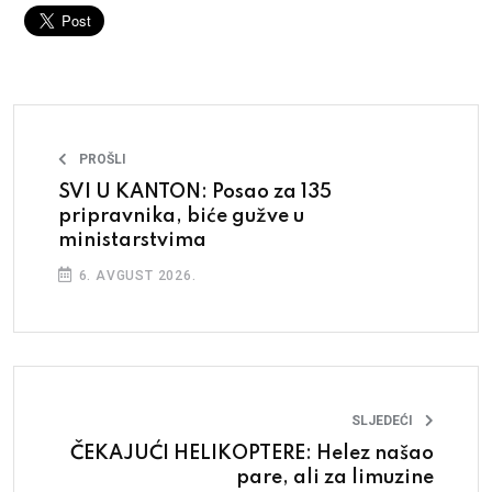
PROŠLI
SVI U KANTON: Posao za 135
pripravnika, biće gužve u
ministarstvima
6. AVGUST 2026.
SLJEDEĆI
ČEKAJUĆI HELIKOPTERE: Helez našao
pare, ali za limuzine