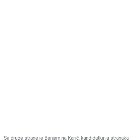
Sa druge strane je Benjamina Karić, kandidatkinja stranaka