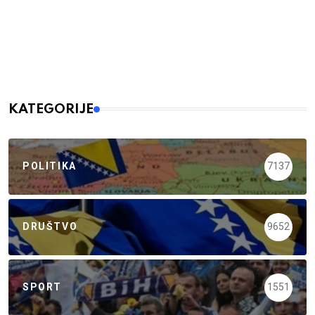
KATEGORIJE
POLITIKA
7137
DRUŠTVO
9652
SPORT
1551