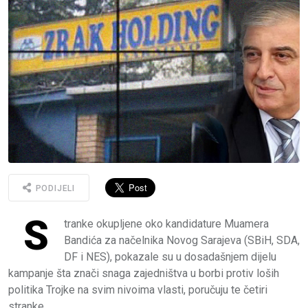
PODIJELI
S
tranke okupljene oko kandidature Muamera
Bandića za načelnika Novog Sarajeva (SBiH, SDA,
DF i NES), pokazale su u dosadašnjem dijelu
kampanje šta znači snaga zajedništva u borbi protiv loših
politika Trojke na svim nivoima vlasti, poručuju te četiri
stranke.