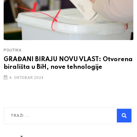
POLITIKA
GRAĐANI BIRAJU NOVU VLAST: Otvorena
birališta u BiH, nove tehnologije
6. OKTOBAR 2024.
Traži
Type 2 or more characters for results.