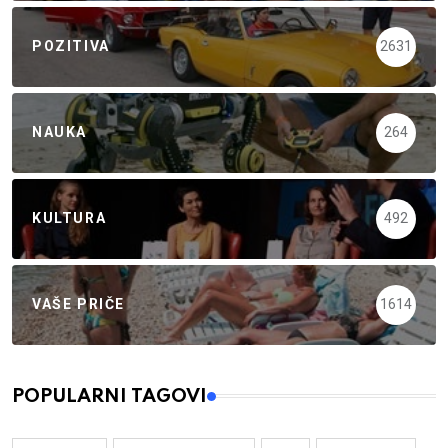
POZITIVA
2631
NAUKA
264
KULTURA
492
VAŠE PRIČE
1614
POPULARNI TAGOVI