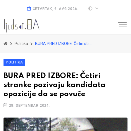
ČETVRTAK, 6. AVG 2026.
Politika
BURA PRED IZBORE: Četiri stranke pozivaju kandidata opozicije da se povuče
POLITIKA
BURA PRED IZBORE: Četiri
stranke pozivaju kandidata
opozicije da se povuče
28. SEPTEMBAR 2024.